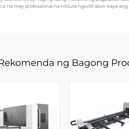
to na may professional na hitsura ngunit abot-kaya ang 
Rekomenda ng Bagong Pro