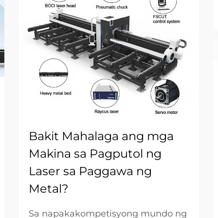
Bakit Mahalaga ang mga
Makina sa Pagputol ng
Laser sa Paggawa ng
Metal?
Sa napakakompetisyong mundo ng