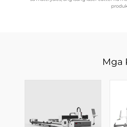
produk
Mga 