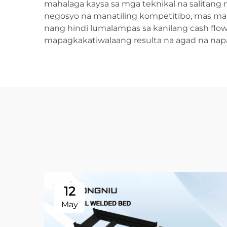
mahalaga kaysa sa mga teknikal na salitang 
negosyo na manatiling kompetitibo, mas mah
nang hindi lumalampas sa kanilang cash flow.
mapagkakatiwalaang resulta na agad na na
12
May