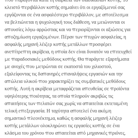
κλειστό περιβάλλον κοπής σημαίνει ότι οι εργαζόμενοί σας
εργάζονται σε ένα ασφαλέστερο περιβάλλον, με αποτέλεσμα
να βελτιώνεται η ψυχολογική τους διάθεση, να μειώνονται οι
απουσίες λόγω αρρώστιας και να περιορίζονται οι αξιώσεις για
αποζημίωση εργαζομένων. Πέραν των πτυχών ασφαλείας, η
ασφαλής μηχανή λέιζερ κοπής μετάλλων προσφέρει
ανεπίτρεπτη ακρίβεια, η οποία δεν είναι δυνατόν να επιτευχθεί
με παραδοσιακές μεθόδους κοπής. Θα παράγετε εξαρτήματα
με ανοχές που μετρώνται σε εκατοστά του χιλιοστού,
εξαλείφοντας τις δαπανηρές επαναλήψεις εργασιών και την
απώλεια υλικού που χαρακτηρίζει τις συμβατικές μεθόδους
κοπής. Αυτή η ακρίβεια μεταφράζεται απευθείας σε προϊόντα
υψηλότερης ποιότητας, τα οποία πληρούν ακριβώς τις
απαιτήσεις των πελατών σας χωρίς να απαιτείται εκτεταμένη
τελική επεξεργασία. Η ταχύτητα αποτελεί ένα ακόμη
σημαντικό πλεονέκτημα, καθώς η ασφαλής μηχανή λέιζερ
κοπής μετάλλων ολοκληρώνει τις εργασίες κοπής σε ένα
κλάσμα του χρόνου που απαιτείται από μηχανικές πριόνες,