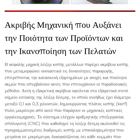
Ακριβής Μηχανική που Αυξάνει
την Ποιότητα των Προϊόντων και
την Ικανοποίηση των Πελατών
Η ασφαλής μηχανή λέιζερ κοπής μετάλλων παρέχει ακρίβεια κοπής
που μεταμορφώνει ουσιαστικά τις δυνατότητες παραγωγής,
επιτρέποντας την κατασκευή εξαρτημάτων με ανοχές και ποιότητα
ακμών που υπερβαίνουν αυτές που επιτυγχάνουν οι παραδοσιακές
μέθοδοι. Αυτή η εξαιρετική ακρίβεια οφείλεται στο εξαιρετικά στενό
σημείο εστίασης της λέιζερ δέσμης, το οποίο συνήθως έχει διάμετρο
μεταξύ 0,1 και 0,3 χιλιοστών, δημιουργώντας πλάτος κοπής (kerf)
πολύ μικρότερο από αυτό που παράγουν οι μηχανικές κοπτικές
εργαλειομηχανές. Το σύστημα ελέγχου αριθμητικής επεξεργασίας
υπόλογιστή (CNC) που καθοδηγεί τη λέιζερ δέσμη ακολουθεί τις
προγραμματισμένες διαδρομές κοπής με επαναληψιμότητα που
μετράται σε μικρόμετρα, διασφαλίζοντας ότι κάθε κομμάτι που