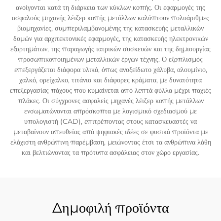
ανοίγονται κατά τη διάρκεια των κύκλων κοπής. Οι εφαρμογές της
ασφαλούς μηχανής λέιζερ κοπής μετάλλων καλύπτουν πολυάριθμες
βιομηχανίες, συμπεριλαμβανομένης της κατασκευής μεταλλικών
δομών για αρχιτεκτονικές εφαρμογές, της κατασκευής ηλεκτρονικών
εξαρτημάτων, της παραγωγής ιατρικών συσκευών και της δημιουργίας
προσωπικοποιημένων μεταλλικών έργων τέχνης. Ο εξοπλισμός
επεξεργάζεται διάφορα υλικά, όπως ανοξείδωτο χάλυβα, αλουμίνιο,
χαλκό, ορείχαλκο, τιτάνιο και διάφορες κράματα, με δυνατότητα
επεξεργασίας πάχους που κυμαίνεται από λεπτά φύλλα μέχρι παχιές
πλάκες. Οι σύγχρονες ασφαλείς μηχανές λέιζερ κοπής μετάλλων
ενσωματώνονται απρόσκοπτα με λογισμικό σχεδιασμού με
υπολογιστή (CAD), επιτρέποντας στους κατασκευαστές να
μεταβαίνουν απευθείας από ψηφιακές ιδέες σε φυσικά προϊόντα με
ελάχιστη ανθρώπινη παρέμβαση, μειώνοντας έτσι τα ανθρώπινα λάθη
και βελτιώνοντας τα πρότυπα ασφάλειας στον χώρο εργασίας.
Δημοφιλή προϊόντα