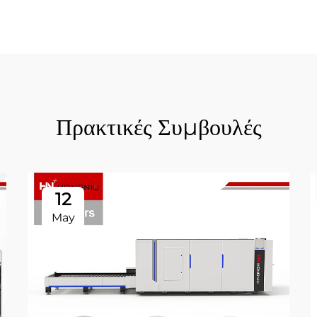
Πρακτικές Συμβουλές
12
May