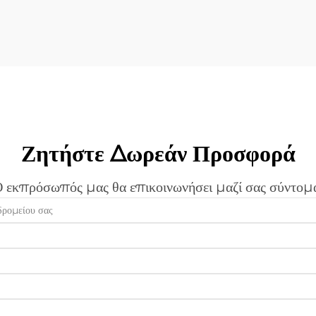
σε προηγμένες μηχανές λέιζερ κοπής έχει
αποδειχθεί ως η πιο...
Ζητήστε Δωρεάν Προσφορά
 εκπρόσωπός μας θα επικοινωνήσει μαζί σας σύντομ