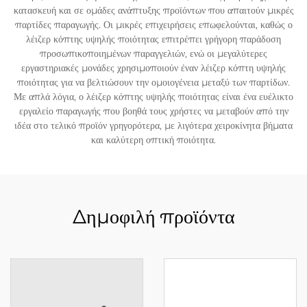
κατασκευή και σε ομάδες ανάπτυξης προϊόντων που απαιτούν μικρές
παρτίδες παραγωγής. Οι μικρές επιχειρήσεις επωφελούνται, καθώς ο
λέιζερ κόπτης υψηλής ποιότητας επιτρέπει γρήγορη παράδοση
προσωπικοποιημένων παραγγελιών, ενώ οι μεγαλύτερες
εργαστηριακές μονάδες χρησιμοποιούν έναν λέιζερ κόπτη υψηλής
ποιότητας για να βελτιώσουν την ομοιογένεια μεταξύ των παρτίδων.
Με απλά λόγια, ο λέιζερ κόπτης υψηλής ποιότητας είναι ένα ευέλικτο
εργαλείο παραγωγής που βοηθά τους χρήστες να μεταβούν από την
ιδέα στο τελικό προϊόν γρηγορότερα, με λιγότερα χειροκίνητα βήματα
και καλύτερη οπτική ποιότητα.
Δημοφιλή προϊόντα