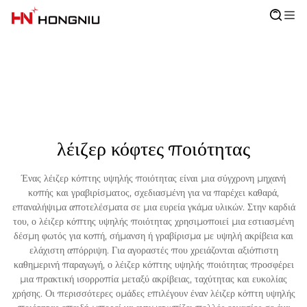
λέιζερ κόφτες ποιότητας
Ένας λέιζερ κόπτης υψηλής ποιότητας είναι μια σύγχρονη μηχανή
κοπής και γραβιρίσματος, σχεδιασμένη για να παρέχει καθαρά,
επαναλήψιμα αποτελέσματα σε μια ευρεία γκάμα υλικών. Στην καρδιά
του, ο λέιζερ κόπτης υψηλής ποιότητας χρησιμοποιεί μια εστιασμένη
δέσμη φωτός για κοπή, σήμανση ή γραβίρισμα με υψηλή ακρίβεια και
ελάχιστη απόρριψη. Για αγοραστές που χρειάζονται αξιόπιστη
καθημερινή παραγωγή, ο λέιζερ κόπτης υψηλής ποιότητας προσφέρει
μια πρακτική ισορροπία μεταξύ ακρίβειας, ταχύτητας και ευκολίας
χρήσης. Οι περισσότερες ομάδες επιλέγουν έναν λέιζερ κόπτη υψηλής