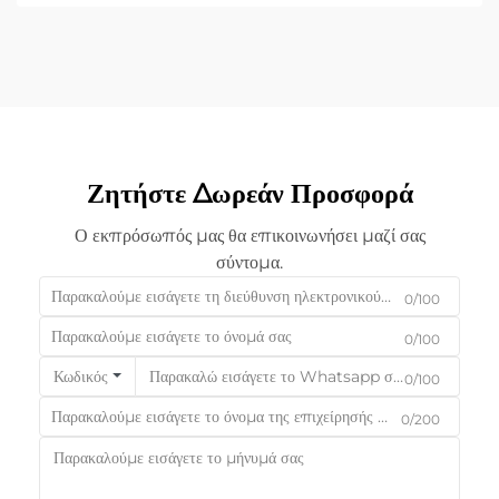
Ζητήστε Δωρεάν Προσφορά
Ο εκπρόσωπός μας θα επικοινωνήσει μαζί σας
σύντομα.
0/100
0/100
Κωδικός
0/100
0/200