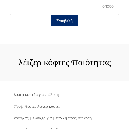
0/1000
Υποβολή
λέιζερ κόφτες ποιότητας
λασερ κοπέδα για πώληση
προμηθευτές λέιζερ κόφτες
κοπήλας με λέιζερ για μετάλλη προς πώληση