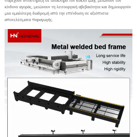
παρέχουν υποστήριξη σε ολόκληρο τον κύκλο ζωής μειώνουν τον
κίνδυνο αγοράς, μειώνουν τη λειτουργική αβεβαιότητα και δημιουργούν
μια ομαλότερη διαδρομή από την επένδυση σε αξιόπιστα
αποτελέσματα παραγωγής.