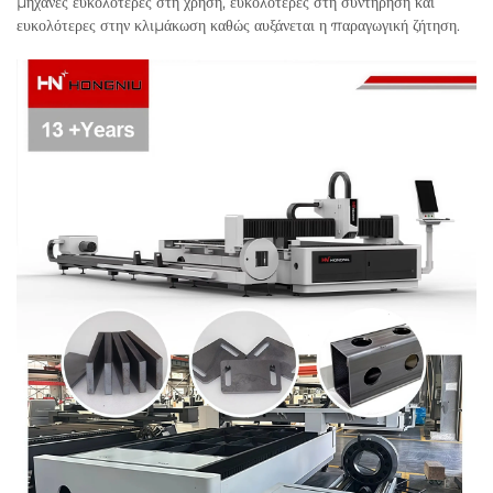
μηχανές ευκολότερες στη χρήση, ευκολότερες στη συντήρηση και
ευκολότερες στην κλιμάκωση καθώς αυξάνεται η παραγωγική ζήτηση.