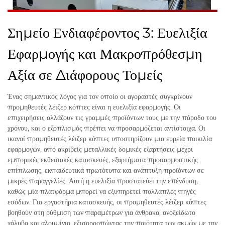
Σημείο Ενδιαφέροντος 3: Ευελιξία
Εφαρμογής και Μακροπρόθεσμη
Αξία σε Διάφορους Τομείς
Ένας σημαντικός λόγος για τον οποίο οι αγοραστές συγκρίνουν
προμηθευτές λέιζερ κόπτες είναι η ευελιξία εφαρμογής. Οι
επιχειρήσεις αλλάζουν τις γραμμές προϊόντων τους με την πάροδο του
χρόνου, και ο εξοπλισμός πρέπει να προσαρμόζεται αντίστοιχα. Οι
ικανοί προμηθευτές λέιζερ κόπτες υποστηρίζουν μια ευρεία ποικιλία
εφαρμογών, από ακριβείς μεταλλικές δομικές εξαρτήσεις μέχρι
εμπορικές εκθεσιακές κατασκευές, εξαρτήματα προσαρμοστικής
επίπλωσης, εκπαιδευτικά πρωτότυπα και ανάπτυξη προϊόντων σε
μικρές παραγγελίες. Αυτή η ευελιξία προστατεύει την επένδυση,
καθώς μία πλατφόρμα μπορεί να εξυπηρετεί πολλαπλές πηγές
εσόδων. Για εργαστήρια κατασκευής, οι προμηθευτές λέιζερ κόπτες
βοηθούν στη ρύθμιση των παραμέτρων για άνθρακα, ανοξείδωτο
χάλυβα και αλουμίνιο, εξισορροπώντας την ποιότητα των ακμών με την