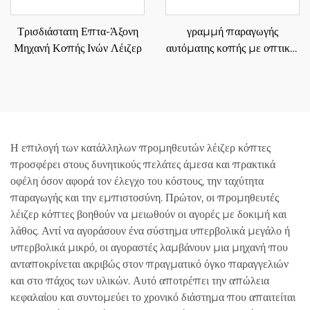
Τρισδιάστατη Επτα-Άξονη
γραμμή παραγωγής
Μηχανή Κοπής Ινών Λέιζερ
αυτόματης κοπής με οπτικές
ίνες λέιζερ για μεταλλικά
ελάσματα 3015GU
Η επιλογή των κατάλληλων προμηθευτών λέιζερ κόπτες
προσφέρει στους δυνητικούς πελάτες άμεσα και πρακτικά
οφέλη όσον αφορά τον έλεγχο του κόστους, την ταχύτητα
παραγωγής και την εμπιστοσύνη. Πρώτον, οι προμηθευτές
λέιζερ κόπτες βοηθούν να μειωθούν οι αγορές με δοκιμή και
λάθος. Αντί να αγοράσουν ένα σύστημα υπερβολικά μεγάλο ή
υπερβολικά μικρό, οι αγοραστές λαμβάνουν μια μηχανή που
ανταποκρίνεται ακριβώς στον πραγματικό όγκο παραγγελιών
και στο πάχος των υλικών. Αυτό αποτρέπει την απώλεια
κεφαλαίου και συντομεύει το χρονικό διάστημα που απαιτείται