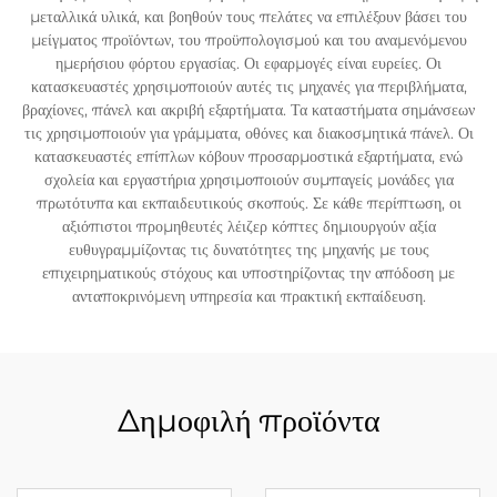
μεταλλικά υλικά, και βοηθούν τους πελάτες να επιλέξουν βάσει του
μείγματος προϊόντων, του προϋπολογισμού και του αναμενόμενου
ημερήσιου φόρτου εργασίας. Οι εφαρμογές είναι ευρείες. Οι
κατασκευαστές χρησιμοποιούν αυτές τις μηχανές για περιβλήματα,
βραχίονες, πάνελ και ακριβή εξαρτήματα. Τα καταστήματα σημάνσεων
τις χρησιμοποιούν για γράμματα, οθόνες και διακοσμητικά πάνελ. Οι
κατασκευαστές επίπλων κόβουν προσαρμοστικά εξαρτήματα, ενώ
σχολεία και εργαστήρια χρησιμοποιούν συμπαγείς μονάδες για
πρωτότυπα και εκπαιδευτικούς σκοπούς. Σε κάθε περίπτωση, οι
αξιόπιστοι προμηθευτές λέιζερ κόπτες δημιουργούν αξία
ευθυγραμμίζοντας τις δυνατότητες της μηχανής με τους
επιχειρηματικούς στόχους και υποστηρίζοντας την απόδοση με
ανταποκρινόμενη υπηρεσία και πρακτική εκπαίδευση.
Δημοφιλή προϊόντα