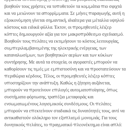
βοηθούν τους χρήστες να τοποθετούν τα κομμάτια πιο σφιχτά
και να μειώνουν τα απορρίμματα. Σε μήνες παραγωγής, αυτή η
εξοικονόμηση γίνεται σημαντική, ιδιαίτερα για μέταλλα υψηλού
κόστους και ειδικά φύλλα. Έκτον, οι προμηθευτές λέιζερ
κόπτες δημιουργούν αξία για τον μακροπρόθεσμο σχεδιασμό.
Βοηθούν τους πελάτες να εκτιμήσουν το κόστος λειτουργίας,
συμπεριλαμβανομένης της ηλεκτρικής ενέργειας, των
καταναλωσίμων, των βοηθητικών αερίων και των κύκλων
συντήρησης. Με αυτά τα στοιχεία, οι αγοραστές μπορούν να
καθορίσουν τις τιμές με εμπιστοσύνη και να προστατεύσουν τα
περιθώρια κέρδους. Τέλος, οι προμηθευτές λέιζερ κόπτες
υποστηρίζουν την ανάπτυξη. Καθώς η ζήτηση αυξάνεται,
μπορούν να προτείνουν επιλογές αυτοματοποίησης, όπως
συστήματα φόρτωσης, τραπέζια μεταφοράς και
ενσωματωμένους λογισμικούς συνδέσμους. Οι πελάτες
μπορούν να επεκτείνουν σταδιακά τις δυνατότητές τους, αντί να
αντικαθιστούν ολόκληρο τον εξοπλισμό μονομιάς. Για τους
δυνητικούς πελάτες, το πραγματικό πλεονέκτημα είναι απλό: