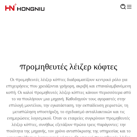
προμηθευτές λέιζερ κόφτες
Οι προμηθευτές λέιζερ κόπτες διαδραματίζουν κεντρικό ρόλο για
επιχειρήσεις που χρειάζονται γρήγορη, ακριβή και επαναλαμβανόμενη
κοπή. Οι καλοί προμηθευτές λέιζερ κόπτες κάνουν περισσότερα από
το να πουλήσουν μια μηχανή. Καθοδηγούν τους αγοραστές στην
επιλογή μοντέλου, την εγκατάσταση, την εκπαίδευση χειριστών, τη
μεταπώληση υποστήριξη, το σχεδιασμό ανταλλακτικών και τις
ενημερώσεις λογισμικού. Όταν οι εταιρείες συγκρίνουν προμηθευτές
λέιζερ κόπτες, συνήθως εξετάζουν πρώτα τρεις παράγοντες: την
ποιότητα της μηχανής, τον χρόνο ανταπόκρισης της υπηρεσίας και το