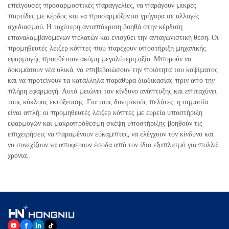
επείγουσες προσαρμοστικές παραγγελίες, να παράγουν μικρές
παρτίδες με κέρδος και να προσαρμόζονται γρήγορα σε αλλαγές
σχεδιασμού. Η ταχύτερη ανταπόκριση βοηθά στην κέρδιση
επαναλαμβανόμενων πελατών και ενισχύει την ανταγωνιστική θέση. Οι
προμηθευτές λέιζερ κόπτες που παρέχουν υποστήριξη μηχανικής
εφαρμογής προσθέτουν ακόμη μεγαλύτερη αξία. Μπορούν να
δοκιμάσουν νέα υλικά, να επιβεβαιώσουν την ποιότητα του κοψίματος
και να προτείνουν τα κατάλληλα παράθυρα διαδικασίας πριν από την
πλήρη εφαρμογή. Αυτό μειώνει τον κίνδυνο ανάπτυξης και επιταχύνει
τους κύκλους εκτόξευσης. Για τους δυνητικούς πελάτες, η σημασία
είναι απλή: οι προμηθευτές λέιζερ κόπτες με ευρεία υποστήριξη
εφαρμογών και μακροπρόθεσμη σκέψη υποστήριξης βοηθούν τις
επιχειρήσεις να παραμένουν εύκαμπτες, να ελέγχουν τον κίνδυνο και
να συνεχίζουν να αποφέρουν έσοδα από τον ίδιο εξοπλισμό για πολλά
χρόνια.