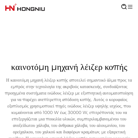
καινοτόμη μηχανή λέιζερ κοπής
Η καινοτόμη μηχανή λέιζερ κοπής αποτελεί σημαντικό άλμα προς τα
εμπρός στην τεχνολογία της ακριβούς κατασκευής, συνδυάζοντας
προηγμένα συστήματα ινώδους λέιζερ με εξυπνητική αυτοματοποίηση
για να παρέχει ανεπίτρεπτη απόδοση κοπής. Αυτός ο κορυφαίος
εξοπλισμός χρησιμοποιεί πηγές ινώδους λέιζερ υψηλής ισχύος, που
κυμαίνονται από 1000 W έως 30000 W, επιτρέποντάς του να
επεξεργάζεται μια ποικιλία υλικών, συμπεριλαμβανομένου του
ανοξείδωτου χάλυβα, του άνθρακα χάλυβα, του αλουμινίου, του
ορείχαλκου, του χαλκού και διαφόρων κραμάτων, με εξαιρετική