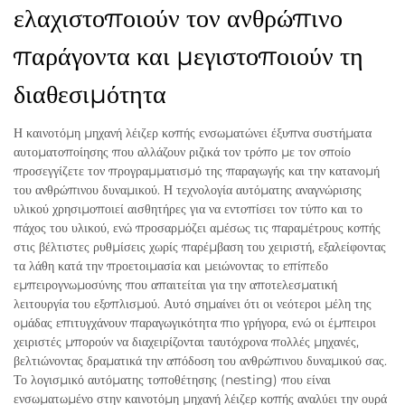
ελαχιστοποιούν τον ανθρώπινο
παράγοντα και μεγιστοποιούν τη
διαθεσιμότητα
Η καινοτόμη μηχανή λέιζερ κοπής ενσωματώνει έξυπνα συστήματα
αυτοματοποίησης που αλλάζουν ριζικά τον τρόπο με τον οποίο
προσεγγίζετε τον προγραμματισμό της παραγωγής και την κατανομή
του ανθρώπινου δυναμικού. Η τεχνολογία αυτόματης αναγνώρισης
υλικού χρησιμοποιεί αισθητήρες για να εντοπίσει τον τύπο και το
πάχος του υλικού, ενώ προσαρμόζει αμέσως τις παραμέτρους κοπής
στις βέλτιστες ρυθμίσεις χωρίς παρέμβαση του χειριστή, εξαλείφοντας
τα λάθη κατά την προετοιμασία και μειώνοντας το επίπεδο
εμπειρογνωμοσύνης που απαιτείται για την αποτελεσματική
λειτουργία του εξοπλισμού. Αυτό σημαίνει ότι οι νεότεροι μέλη της
ομάδας επιτυγχάνουν παραγωγικότητα πιο γρήγορα, ενώ οι έμπειροι
χειριστές μπορούν να διαχειρίζονται ταυτόχρονα πολλές μηχανές,
βελτιώνοντας δραματικά την απόδοση του ανθρώπινου δυναμικού σας.
Το λογισμικό αυτόματης τοποθέτησης (nesting) που είναι
ενσωματωμένο στην καινοτόμη μηχανή λέιζερ κοπής αναλύει την ουρά