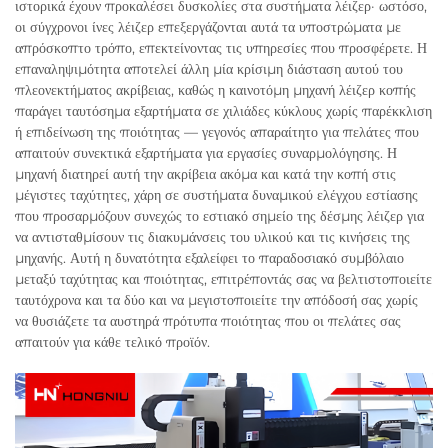
ιστορικά έχουν προκαλέσει δυσκολίες στα συστήματα λέιζερ· ωστόσο,
οι σύγχρονοι ίνες λέιζερ επεξεργάζονται αυτά τα υποστρώματα με
απρόσκοπτο τρόπο, επεκτείνοντας τις υπηρεσίες που προσφέρετε. Η
επαναληψιμότητα αποτελεί άλλη μία κρίσιμη διάσταση αυτού του
πλεονεκτήματος ακρίβειας, καθώς η καινοτόμη μηχανή λέιζερ κοπής
παράγει ταυτόσημα εξαρτήματα σε χιλιάδες κύκλους χωρίς παρέκκλιση
ή επιδείνωση της ποιότητας — γεγονός απαραίτητο για πελάτες που
απαιτούν συνεκτικά εξαρτήματα για εργασίες συναρμολόγησης. Η
μηχανή διατηρεί αυτή την ακρίβεια ακόμα και κατά την κοπή στις
μέγιστες ταχύτητες, χάρη σε συστήματα δυναμικού ελέγχου εστίασης
που προσαρμόζουν συνεχώς το εστιακό σημείο της δέσμης λέιζερ για
να αντισταθμίσουν τις διακυμάνσεις του υλικού και τις κινήσεις της
μηχανής. Αυτή η δυνατότητα εξαλείφει το παραδοσιακό συμβόλαιο
μεταξύ ταχύτητας και ποιότητας, επιτρέποντάς σας να βελτιστοποιείτε
ταυτόχρονα και τα δύο και να μεγιστοποιείτε την απόδοσή σας χωρίς
να θυσιάζετε τα αυστηρά πρότυπα ποιότητας που οι πελάτες σας
απαιτούν για κάθε τελικό προϊόν.