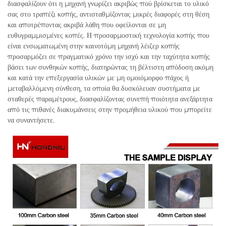
διασφαλίζουν ότι η μηχανή γνωρίζει ακριβώς πού βρίσκεται το υλικό
σας στο τραπέζι κοπής, αντισταθμίζοντας μικρές διαφορές στη θέση
και αποτρέποντας ακριβά λάθη που οφείλονται σε μη
ευθυγραμμισμένες κοπές. Η προσαρμοστική τεχνολογία κοπής που
είναι ενσωματωμένη στην καινοτόμη μηχανή λέιζερ κοπής
προσαρμόζει σε πραγματικό χρόνο την ισχύ και την ταχύτητα κοπής
βάσει των συνθηκών κοπής, διατηρώντας τη βέλτιστη απόδοση ακόμη
και κατά την επεξεργασία υλικών με μη ομοιόμορφο πάχος ή
μεταβαλλόμενη σύνθεση, τα οποία θα δυσκόλευαν συστήματα με
σταθερές παραμέτρους, διασφαλίζοντας συνεπή ποιότητα ανεξάρτητα
από τις πιθανές διακυμάνσεις στην προμήθεια υλικού που μπορείτε
να συναντήσετε.