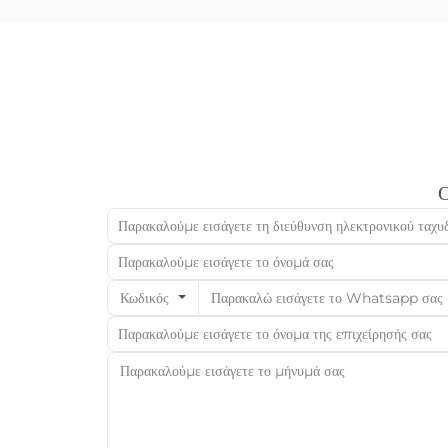
επιχειρηματική απόφαση...
Ο
Κωδικός