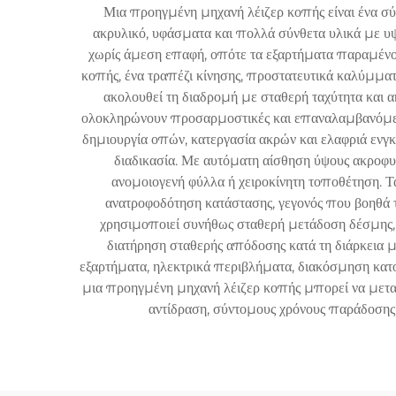
Μια προηγμένη μηχανή λέιζερ κοπής είναι ένα σ
ακρυλικό, υφάσματα και πολλά σύνθετα υλικά με υψη
χωρίς άμεση επαφή, οπότε τα εξαρτήματα παραμένουν
κοπής, ένα τραπέζι κίνησης, προστατευτικά καλύμματα 
ακολουθεί τη διαδρομή με σταθερή ταχύτητα και α
ολοκληρώνουν προσαρμοστικές και επαναλαμβανόμενε
δημιουργία οπών, κατεργασία ακρών και ελαφριά ενγ
διαδικασία. Με αυτόματη αίσθηση ύψους ακροφυ
ανομοιογενή φύλλα ή χειροκίνητη τοποθέτηση.
ανατροφοδότηση κατάστασης, γεγονός που βοηθά 
χρησιμοποιεί συνήθως σταθερή μετάδοση δέσμης, 
διατήρηση σταθερής απόδοσης κατά τη διάρκεια 
εξαρτήματα, ηλεκτρικά περιβλήματα, διακόσμηση κατο
μια προηγμένη μηχανή λέιζερ κοπής μπορεί να μετα
αντίδραση, σύντομους χρόνους παράδοσης 