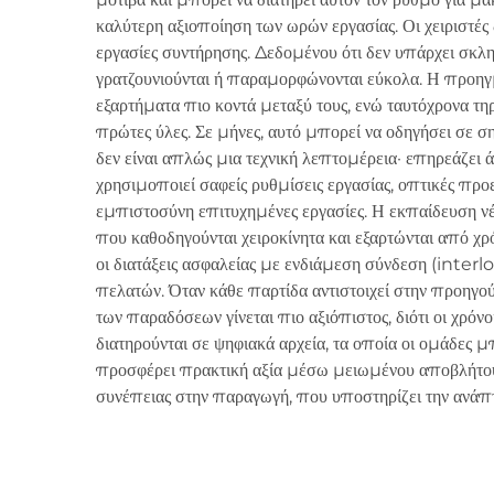
καλύτερη αξιοποίηση των ωρών εργασίας. Οι χειριστές
εργασίες συντήρησης. Δεδομένου ότι δεν υπάρχει σκληρ
γρατζουνιούνται ή παραμορφώνονται εύκολα. Η προηγμ
εξαρτήματα πιο κοντά μεταξύ τους, ενώ ταυτόχρονα τη
πρώτες ύλες. Σε μήνες, αυτό μπορεί να οδηγήσει σε σημ
δεν είναι απλώς μια τεχνική λεπτομέρεια· επηρεάζει 
χρησιμοποιεί σαφείς ρυθμίσεις εργασίας, οπτικές πρ
εμπιστοσύνη επιτυχημένες εργασίες. Η εκπαίδευση νέ
που καθοδηγούνται χειροκίνητα και εξαρτώνται από χρ
οι διατάξεις ασφαλείας με ενδιάμεση σύνδεση (inter
πελατών. Όταν κάθε παρτίδα αντιστοιχεί στην προηγο
των παραδόσεων γίνεται πιο αξιόπιστος, διότι οι χρόν
διατηρούνται σε ψηφιακά αρχεία, τα οποία οι ομάδες 
προσφέρει πρακτική αξία μέσω μειωμένου αποβλήτου, 
συνέπειας στην παραγωγή, που υποστηρίζει την ανάπτ