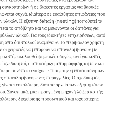
 συγκρατηρίων ή σε διακοπές εργασίας για βασικές
ώνεται συχνά, ιδιαίτερα σε ευαίσθητες επιφάνειες που
ν υλικών. Η έξυπνη διάταξη (nesting) τοποθετεί τα
ται το απόβλητο και να μειώνονται οι δαπάνες για
φύλλων υλικού. Για τους ιδιοκτήτες επιχειρήσεων, αυτό
ερη από ό,τι πολλοί αναμένουν. Το περιβάλλον χρήστη
ε οι χειριστές να μπορούν να επαναλαμβάνουν με
 κοπής ακολουθεί ψηφιακές οδηγίες, αντί για κοπές
στοί σχεδιασμοί, η υποστήριξη απορρόφησης ατμών και
ύτερη συνέπεια ενισχύει επίσης την εμπιστοσύνη των
ερες επαναλαμβανόμενες παραγγελίες. Ο σχεδιασμός
γίνεται ευκολότερη, διότι τα αρχεία των εξαρτημάτων
νέου. Συνοπτικά, μια προηγμένη μηχανή λέιζερ κοπής
ολότερης διαχείρισης προσωπικού και ισχυρότερης