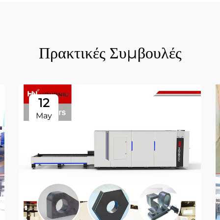
Πρακτικές Συμβουλές
12
May