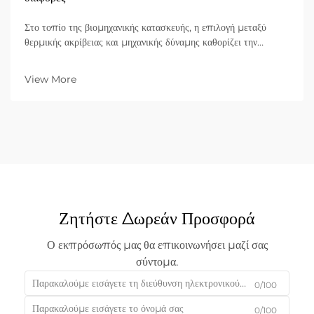
Στο τοπίο της βιομηχανικής κατασκευής, η επιλογή μεταξύ
θερμικής ακρίβειας και μηχανικής δύναμης καθορίζει την
αποδοτικότητα, το κόστος και την ποιότητα του τελικού
προϊόντος. Για δεκαετίες, η μηχανική κοπή—με τη χρήση
View More
φυσικών εργαλείων όπως ψαλίδια, διατρητικά...
Ζητήστε Δωρεάν Προσφορά
Ο εκπρόσωπός μας θα επικοινωνήσει μαζί σας
σύντομα.
0/100
0/100