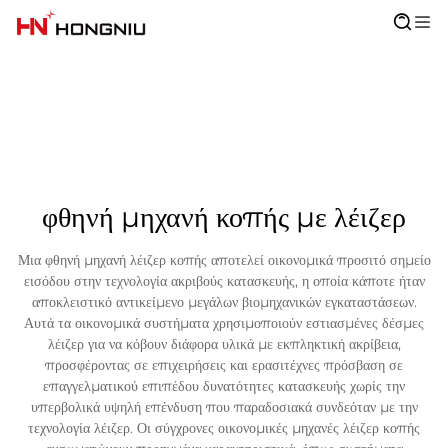
φθηνή μηχανή κοπής με λέιζερ
Μια φθηνή μηχανή λέιζερ κοπής αποτελεί οικονομικά προσιτό σημείο
εισόδου στην τεχνολογία ακριβούς κατασκευής, η οποία κάποτε ήταν
αποκλειστικό αντικείμενο μεγάλων βιομηχανικών εγκαταστάσεων.
Αυτά τα οικονομικά συστήματα χρησιμοποιούν εστιασμένες δέσμες
λέιζερ για να κόβουν διάφορα υλικά με εκπληκτική ακρίβεια,
προσφέροντας σε επιχειρήσεις και ερασιτέχνες πρόσβαση σε
επαγγελματικού επιπέδου δυνατότητες κατασκευής χωρίς την
υπερβολικά υψηλή επένδυση που παραδοσιακά συνδεόταν με την
τεχνολογία λέιζερ. Οι σύγχρονες οικονομικές μηχανές λέιζερ κοπής