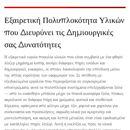
Εξαιρετική Πολυπλοκότητα Υλικών
που Διευρύνει τις Δημιουργικές
σας Δυνατότητες
Η εξαιρετικά ευρεία ποικιλία υλικών που είναι συμβατά με ένα φθηνό
λέιζερ μηχάνημα κοπής ανοίγει διάφορες πηγές εσόδων και
δημιουργικές ευκαιρίες, οι οποίες δικαιολογούν την επένδυση μέσω
της απλής ευρύτητας των εφαρμογών του. Σε αντίθεση με
εξειδικευμένα εργαλεία που περιορίζονται σε συγκεκριμένα
υποστρώματα, αυτά τα πολύπλευρα συστήματα επεξεργάζονται ξύλα
— από το ευαίσθητο μπάλσα μέχρι τα πυκνά κωνοφόρα ξύλα, πλάκες
ακρυλικού σε διάφορα πάχη και χρώματα, φυσικά και συνθετικά
δέρματα, υφάσματα από φέλτρο μέχρι τζιν, χαρτιά και χαρτόνια για
συσκευασία και προσκλήσεις, αφρώδη υλικά για αμορτισέρ και
μοντελοποίηση, και ακόμη και λεπτά μέταλλα, όταν είναι εφοδιασμένα
με κατάλληλες πηγές λέιζερ. Αυτή η ευελιξία ως προς τα υλικά