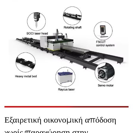
Εξαιρετική οικονομική απόδοση
χωρίς παραχώρηση στην