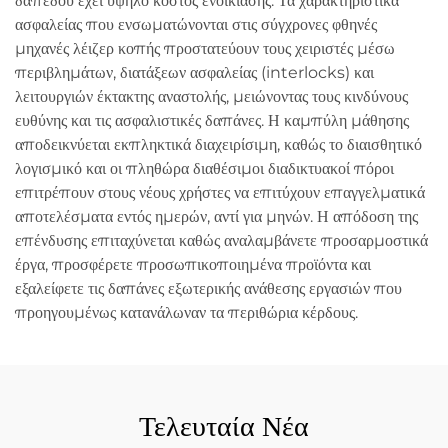
δαπέδου έχει υψηλό κόστος ενοικίασης. Τα χαρακτηριστικά
ασφαλείας που ενσωματώνονται στις σύγχρονες φθηνές
μηχανές λέιζερ κοπής προστατεύουν τους χειριστές μέσω
περιβλημάτων, διατάξεων ασφαλείας (interlocks) και
λειτουργιών έκτακτης αναστολής, μειώνοντας τους κινδύνους
ευθύνης και τις ασφαλιστικές δαπάνες. Η καμπύλη μάθησης
αποδεικνύεται εκπληκτικά διαχειρίσιμη, καθώς το διαισθητικό
λογισμικό και οι πληθώρα διαθέσιμοι διαδικτυακοί πόροι
επιτρέπουν στους νέους χρήστες να επιτύχουν επαγγελματικά
αποτελέσματα εντός ημερών, αντί για μηνών. Η απόδοση της
επένδυσης επιταχύνεται καθώς αναλαμβάνετε προσαρμοστικά
έργα, προσφέρετε προσωπικοποιημένα προϊόντα και
εξαλείφετε τις δαπάνες εξωτερικής ανάθεσης εργασιών που
προηγουμένως κατανάλωναν τα περιθώρια κέρδους.
Τελευταία Νέα