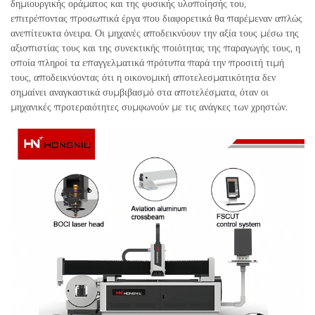
δημιουργικής οράματος και της φυσικής υλοποίησής του,
επιτρέποντας προσωπικά έργα που διαφορετικά θα παρέμεναν απλώς
ανεπίτευκτα όνειρα. Οι μηχανές αποδεικνύουν την αξία τους μέσω της
αξιοπιστίας τους και της συνεκτικής ποιότητας της παραγωγής τους, η
οποία πληροί τα επαγγελματικά πρότυπα παρά την προσιτή τιμή
τους, αποδεικνύοντας ότι η οικονομική αποτελεσματικότητα δεν
σημαίνει αναγκαστικά συμβιβασμό στα αποτελέσματα, όταν οι
μηχανικές προτεραιότητες συμφωνούν με τις ανάγκες των χρηστών.