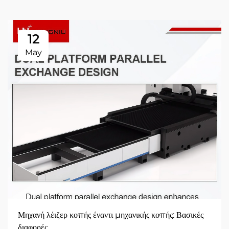
12
May
Μηχανή λέιζερ κοπής έναντι μηχανικής κοπής: Βασικές
διαφορές