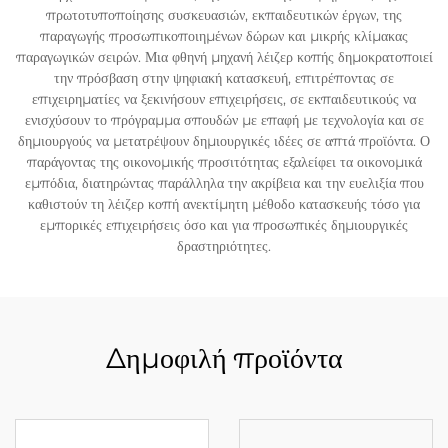
πρωτοτυποποίησης συσκευασιών, εκπαιδευτικών έργων, της
παραγωγής προσωπικοποιημένων δώρων και μικρής κλίμακας
παραγωγικών σειρών. Μια φθηνή μηχανή λέιζερ κοπής δημοκρατοποιεί
την πρόσβαση στην ψηφιακή κατασκευή, επιτρέποντας σε
επιχειρηματίες να ξεκινήσουν επιχειρήσεις, σε εκπαιδευτικούς να
ενισχύσουν το πρόγραμμα σπουδών με επαφή με τεχνολογία και σε
δημιουργούς να μετατρέψουν δημιουργικές ιδέες σε απτά προϊόντα. Ο
παράγοντας της οικονομικής προσιτότητας εξαλείφει τα οικονομικά
εμπόδια, διατηρώντας παράλληλα την ακρίβεια και την ευελιξία που
καθιστούν τη λέιζερ κοπή ανεκτίμητη μέθοδο κατασκευής τόσο για
εμπορικές επιχειρήσεις όσο και για προσωπικές δημιουργικές
δραστηριότητες.
Δημοφιλή προϊόντα