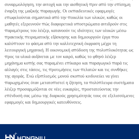
συναρμολόγηση, την αντοχή και την αισθητική πριν από την επίσημη
έναρξη της μαζικής παραγωγής. Οι εκπαιδευτικές εφαρμογές
επωφελούνται σημαντικά από την ποικιλία των υλικών, καθώς οι
μαθητές εξερευνούν πώς διαφορετικά υποστρώματα αντιδρούν στις
παραμέτρους του λέιζερ, κατανοούν τις ιδιότητες των υλικών μέσω
πρακτικής πειραματικής εξάσκησης και δημιουργούν έργα που
καλύπτουν το φάσμα από την καλλιτεχνική έκφραση μέχρι τη
λειτουργική μηχανική. Η οικονομική απόδοση της πολυπλοκότητας ως
προς τα υλικά αυξάνεται με τον καιρό, καθώς το φθηνό λέιζερ
μηχάνημα κοπής σας παραμένει επίκαιρο και παραγωγικό παρά τις
αλλαγές στις τάσεις, τις προτιμήσεις των πελατών και τις συνθήκες
της αγοράς. Ενώ εξοπλισμός μονού σκοπού κινδυνεύει να γίνει
παρωχημένος όταν μετατοπιστεί η ζήτηση, τα πολύπλευρα συστήματα
λέιζερ προσαρμόζονται σε νέες ευκαιρίες, προστατεύοντας την
επένδυσή σας μέσω της διαρκούς χρησιμότητάς τους σε εξελισσόμενες
εφαρμογές και δημιουργικές κατευθύνσεις.