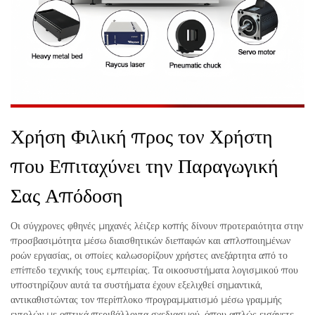
Χρήση Φιλική προς τον Χρήστη
που Επιταχύνει την Παραγωγική
Σας Απόδοση
Οι σύγχρονες φθηνές μηχανές λέιζερ κοπής δίνουν προτεραιότητα στην
προσβασιμότητα μέσω διαισθητικών διεπαφών και απλοποιημένων
ροών εργασίας, οι οποίες καλωσορίζουν χρήστες ανεξάρτητα από το
επίπεδο τεχνικής τους εμπειρίας. Τα οικοσυστήματα λογισμικού που
υποστηρίζουν αυτά τα συστήματα έχουν εξελιχθεί σημαντικά,
αντικαθιστώντας τον περίπλοκο προγραμματισμό μέσω γραμμής
εντολών με οπτικά περιβάλλοντα σχεδιασμού, όπου απλώς εισάγετε