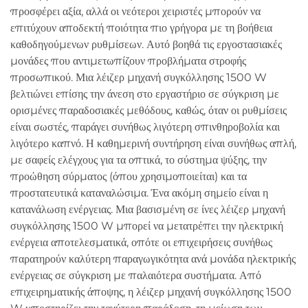
προσφέρει αξία, αλλά οι νεότεροι χειριστές μπορούν να
επιτύχουν αποδεκτή ποιότητα πιο γρήγορα με τη βοήθεια
καθοδηγούμενων ρυθμίσεων. Αυτό βοηθά τις εργοστασιακές
μονάδες που αντιμετωπίζουν προβλήματα στροφής
προσωπικού. Μια λέιζερ μηχανή συγκόλλησης 1500 W
βελτιώνει επίσης την άνεση στο εργαστήριο σε σύγκριση με
ορισμένες παραδοσιακές μεθόδους, καθώς, όταν οι ρυθμίσεις
είναι σωστές, παράγει συνήθως λιγότερη σπινθηροβολία και
λιγότερο καπνό. Η καθημερινή συντήρηση είναι συνήθως απλή,
με σαφείς ελέγχους για τα οπτικά, το σύστημα ψύξης, την
προώθηση σύρματος (όπου χρησιμοποιείται) και τα
προστατευτικά καταναλώσιμα. Ένα ακόμη σημείο είναι η
κατανάλωση ενέργειας. Μια βασισμένη σε ίνες λέιζερ μηχανή
συγκόλλησης 1500 W μπορεί να μετατρέπει την ηλεκτρική
ενέργεια αποτελεσματικά, οπότε οι επιχειρήσεις συνήθως
παρατηρούν καλύτερη παραγωγικότητα ανά μονάδα ηλεκτρικής
ενέργειας σε σύγκριση με παλαιότερα συστήματα. Από
επιχειρηματικής άποψης, η λέιζερ μηχανή συγκόλλησης 1500