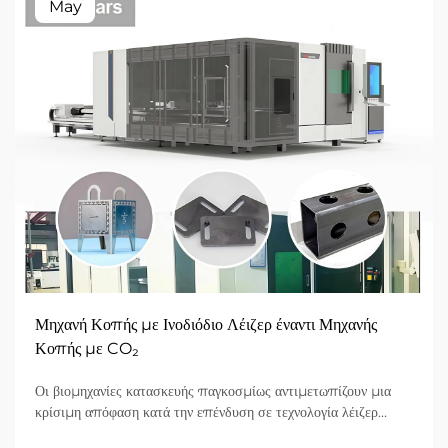
May
Μηχανή Κοπής με Ινοδιόδιο Λέιζερ έναντι Μηχανής
Κοπής με CO₂
Οι βιομηχανίες κατασκευής παγκοσμίως αντιμετωπίζουν μια
κρίσιμη απόφαση κατά την επένδυση σε τεχνολογία λέιζερ
κοπής: την επιλογή μεταξύ μηχανημάτων κοπής με ινοδιόδιο