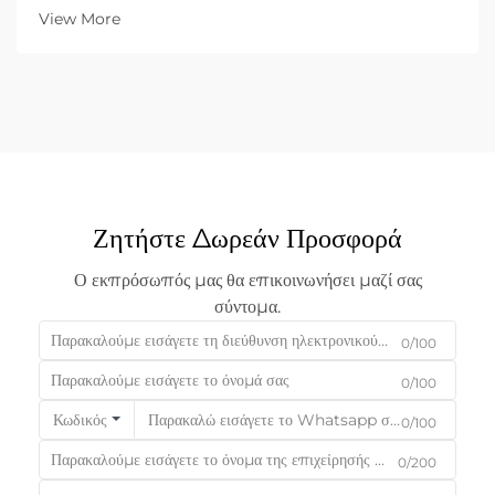
λέιζερ και παραδοσιακών συστημάτων λέιζερ CO₂. Αυτή η
View More
επιλογή επηρεάζει σημαντικά την αποδοτικότητα παραγωγής,
τη λειτουργία...
Ζητήστε Δωρεάν Προσφορά
Ο εκπρόσωπός μας θα επικοινωνήσει μαζί σας
σύντομα.
0/100
0/100
Κωδικός
0/100
0/200