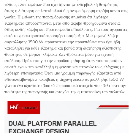
τύπους ελαττωμάτων που σχετίζονται με υπερβολική θερμότητα,
όπως η διάτρηση σε λεπτά υλικά ή η ανομοιόμορφη στρέψη κοντά στις
γωνίες. Η μείωση της παραμόρφωσης σημαίνει ότι λιγότερα
εξαρτήματα απορρίπτονται μετά από ακριβά προηγούμενα στάδια,
όπως κοπή, κάμψη και προετοιμασία επικάλυψης. Για τους αγοραστές,
αυτό το χαρακτηριστικό προσφέρει σαφή αξία. Μια μηχανή λέιζερ
συγκόλλησης 1500 W προστατεύει την προσπάθεια που έχει ήδη
καταβληθεί για κάθε εξάρτημα και βοηθά στη διατήρηση αξιόπιστης
ποιότητας σε μεγάλη κλίμακα. Δεν πρόκειται μόνο για τεχνική
απόδοση. Πρόκειται για την παράδοση εξαρτημάτων που ταιριάζουν
σωστά, έχουν την κατάλληλη εμφάνιση και περνούν τους ελέγχους με
λιγότερη επανεργασία. Όταν μια γραμμή παραγωγής εξαρτάται από
επαναλαμβανόμενη ακρίβεια, η μηχανή λέιζερ συγκόλλησης 1500 W
γίνεται ένα αξιόπιστο βασικό περιουσιακό στοιχείο που βελτιώνει την
ποιότητα της παραγωγής και ενισχύει την εμπιστοσύνη των πελατών.