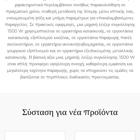
χαρακτηριστικά περιλαμβάνουν συνήθως παρακολούθηση σε
πραγματικό χρόνο, σταθερή μετάδοση της δέσμης μέσω οπτικής ίνας,
ενσωματωμένη ψύξη και μνήμη παραμέτρων για επαναλαμβανόμενες
παραγγελίες. Σε πρακτικές εφαρμογές, μια μηχανή λέιζερ συγκόλλησης
1500 W χρησιμοποιείται σε εργαστήρια κατασκευής, σε εργοστάσια
κατασκευής εξοπλισμού κουζίνας, σε εργοστάσια παραγωγής πανέλ
ανελκυστήρων, σε εργαστήρια αυτοκινητοβιομηχανίας, σε εργοστάσια
γεωργικού εξοπλισμού και σε εργαστήρια εξειδικευμένης μεταλλικής
κατασκευής. Η βασική αξία μιας μηχανής λέιζερ συγκόλλησης 1500 W
είναι απλή: προσφέρει υψηλότερη συνοχή, καθαρότερη εμφάνιση και
μεγαλύτερη ταχύτητα παραγωγής, χωρίς να υποχρεώνει τις ομάδες να
βασίζονται σε περίπλοκες διαδικασίες προετοιμασίας.
Σύσταση για νέα προϊόντα