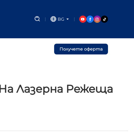
BG
Получете оферта
 На Лазерна Режеща