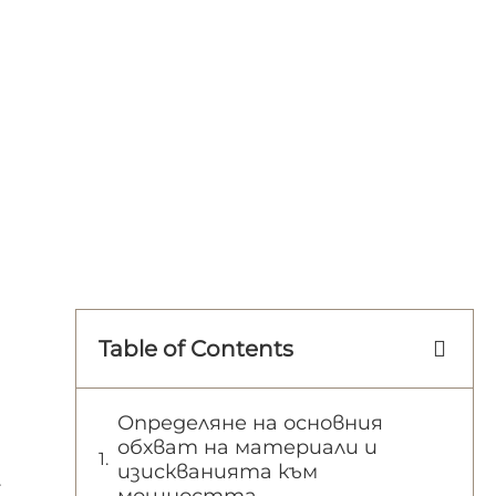
Table of Contents
Определяне на основния
обхват на материали и
изискванията към
.