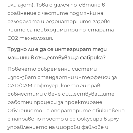
или азот). Това е далеч по-евтино в
сравнение с честите подмянки на
огледалата и резонаторните газове,
които са необходими при по-старата
CO2 технология.
Трудно ли е да се интегрират тези
машини в съществуваща фабрика?
Повечето съвременни системи
използват стандартни интерфейси за
CAD/CAM софтуер, което ги прави
съвместими с вече съществуващите
работни процеси за проектиране.
Обучението на операторите обикновено
е направено просто и се фокусира върху
управлението на цифрови файлове и