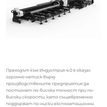
Преходът към Индустрия 4.0 е оказал
огромно натиск върху
производствените предприятия да
постигнат по-висока точност при по-
високи скорости, като същевременно
поддържат по-ниски експлоатационни