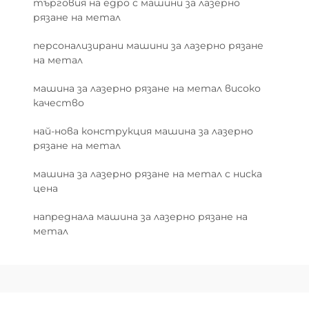
търговия на едро с машини за лазерно
рязане на метал
персонализирани машини за лазерно рязане
на метал
машина за лазерно рязане на метал високо
качество
най-нова конструкция машина за лазерно
рязане на метал
машина за лазерно рязане на метал с ниска
цена
напреднала машина за лазерно рязане на
метал