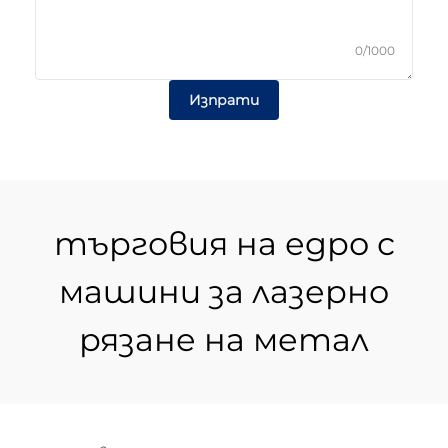
0/1000
Изпрати
търговия на едро с
машини за лазерно
рязане на метал