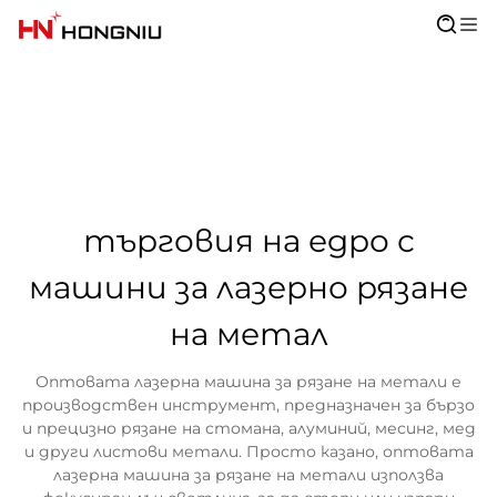
търговия на едро с
машини за лазерно рязане
на метал
Оптовата лазерна машина за рязане на метали е
производствен инструмент, предназначен за бързо
и прецизно рязане на стомана, алуминий, месинг, мед
и други листови метали. Просто казано, оптовата
лазерна машина за рязане на метали използва