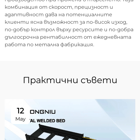
комбинация от скорост, прецизност и
адаптивност дава на потенциалните
клиенти ясна възможност за по-висок изход,
по-добър контрол върху ресурсите и по-добра
дългосрочна рентабилност от ежедневната
работа по метална фабрикация.
Практични съвети
12
May