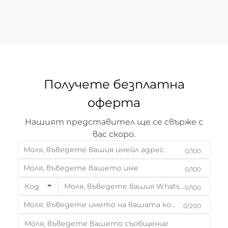
Получете безплатна
оферта
Нашият представител ще се свърже с
вас скоро.
0/100
0/100
Код
0/100
0/200