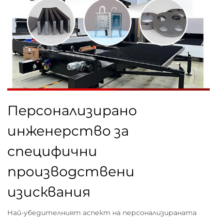
Персонализирано
инженерство за
специфични
производствени
изисквания
Най-убедителният аспект на персонализираната