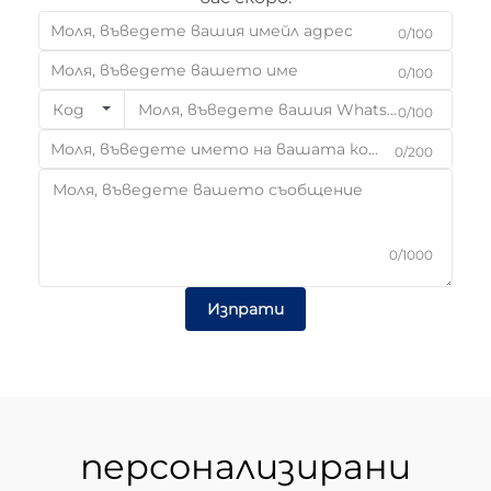
0/100
0/100
Код
0/100
0/200
0/1000
Изпрати
персонализирани