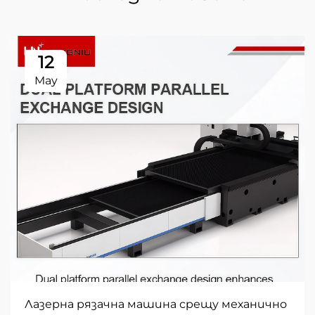
12
May
Лазерна рязачна машина срещу механично