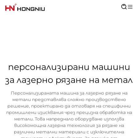
персонализирани машини
за лазерно рязане на метал
Персонализираната машина за лазерно рязане на
метали представлява сложно производствено
решение, проектирано да отговаря на специфични
промишлени изисквания чрез прецизна обработка на
метали. Това напреднало оборудване използва
високомощна лазерна технология за рязане на
различни метални материали с изключителна