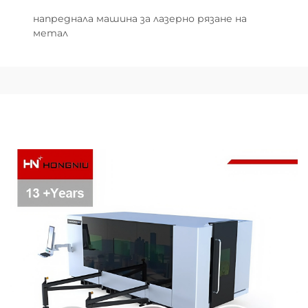
напреднала машина за лазерно рязане на
метал