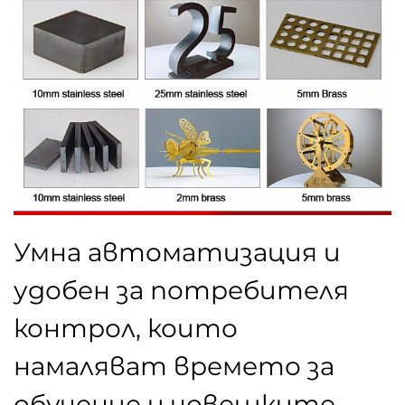
Умна автоматизация и
удобен за потребителя
контрол, които
намаляват времето за
обучение и човешките