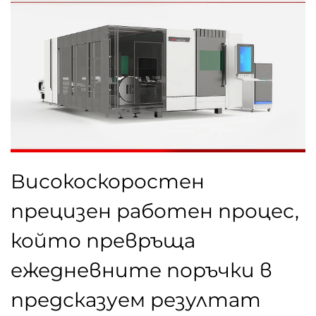
Високоскоростен
прецизен работен процес,
който превръща
ежедневните поръчки в
предсказуем резултат