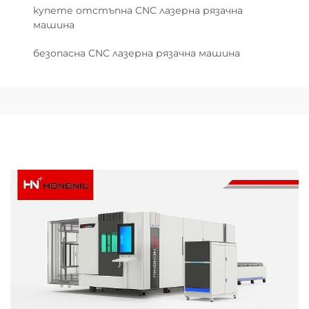
купете отстъпна CNC лазерна рязачна
машина
безопасна CNC лазерна рязачна машина