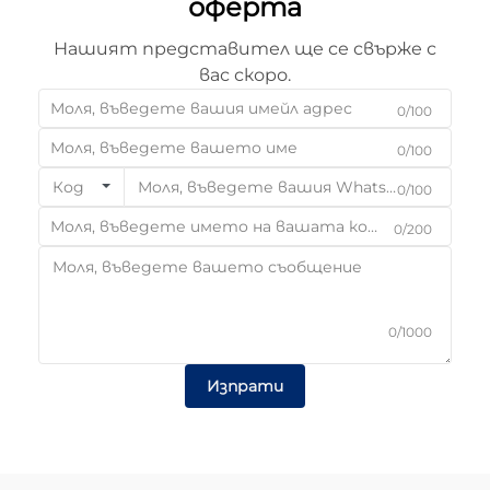
оферта
Нашият представител ще се свърже с
вас скоро.
0/100
0/100
Код
0/100
0/200
0/1000
Изпрати