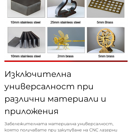
Изключителна
универсалност при
различни материали и
приложения
Забележителната материална универсалност,
която получавате при закупуване на CNC лазерни