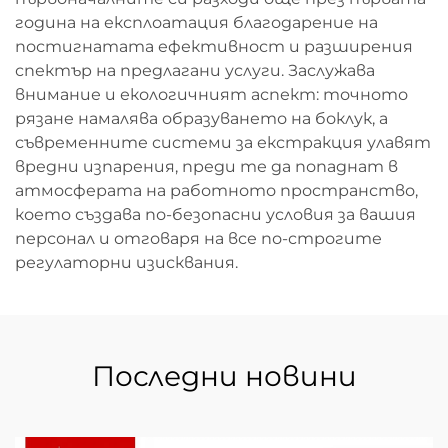
година на експлоатация благодарение на
постигнатата ефективност и разширения
спектър на предлагани услуги. Заслужава
внимание и екологичният аспект: точното
рязане намалява образуването на боклук, а
съвременните системи за екстракция улавят
вредни изпарения, преди те да попаднат в
атмосферата на работното пространство,
което създава по-безопасни условия за вашия
персонал и отговаря на все по-строгите
регулаторни изисквания.
Последни новини