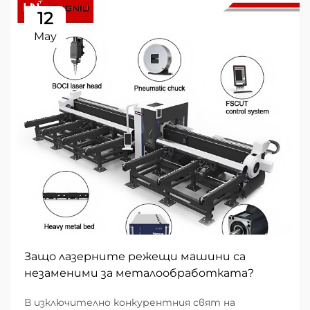
12
May
Защо лазерните режещи машини са
незаменими за металообработката?
В изключително конкурентния свят на