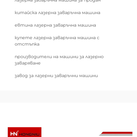
лазерна заваръчна машина за продан
китайска лазерна заваръчна машина
евтина лазерна заваръчна машина
купете лазерна заваръчна машина с
отстъпка
производители на машини за лазерно
заваряване
завод за лазерни заваръчни машини