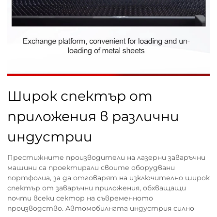
Широк спектър от
приложения в различни
индустрии
Престижните производители на лазерни заваръчни
машини са проектирали своите оборудвани
портфолиа, за да отговарят на изключително широк
спектър от заваръчни приложения, обхващащи
почти всеки сектор на съвременното
производство. Автомобилната индустрия силно