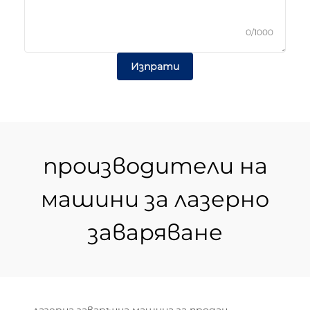
0/1000
Изпрати
производители на
машини за лазерно
заваряване