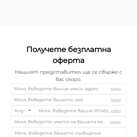
Получете безплатна
оферта
Нашият представител ще се свърже с
вас скоро.
0/100
0/100
Код
0/100
0/200