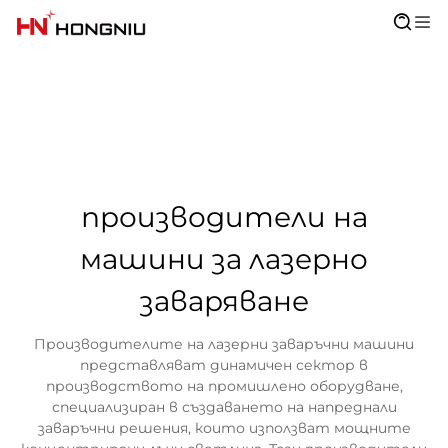
производители на
машини за лазерно
заваряване
Производителите на лазерни заваръчни машини
представляват динамичен сектор в
производството на промишлено оборудване,
специализиран в създаването на напреднали
заваръчни решения, които използват мощните