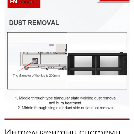
Интелигентни системи