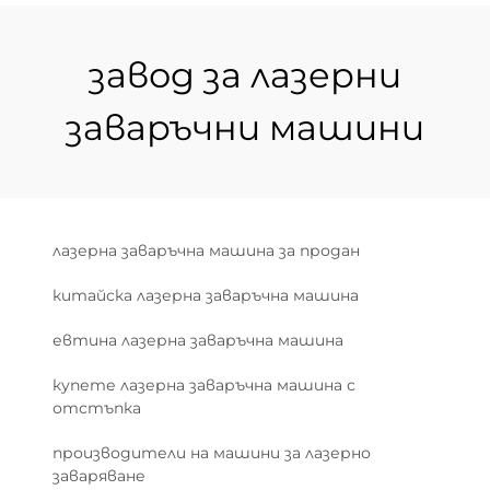
завод за лазерни
заваръчни машини
лазерна заваръчна машина за продан
китайска лазерна заваръчна машина
евтина лазерна заваръчна машина
купете лазерна заваръчна машина с
отстъпка
производители на машини за лазерно
заваряване