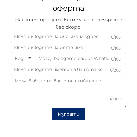
оферта
Нашият представител ще се свърже с
вас скоро.
0/100
0/100
Код
0/100
0/200
0/1000
Изпрати