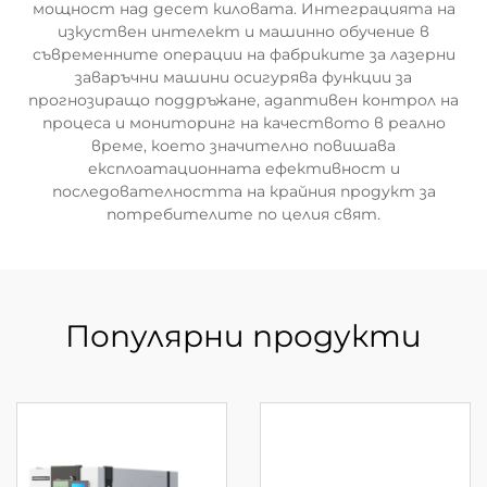
мощност над десет киловата. Интеграцията на
изкуствен интелект и машинно обучение в
съвременните операции на фабриките за лазерни
заваръчни машини осигурява функции за
прогнозиращо поддръжане, адаптивен контрол на
процеса и мониторинг на качеството в реално
време, което значително повишава
експлоатационната ефективност и
последователността на крайния продукт за
потребителите по целия свят.
Популярни продукти