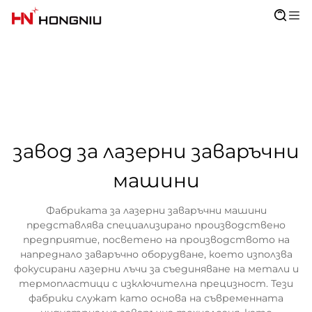
завод за лазерни заваръчни
машини
Фабриката за лазерни заваръчни машини
представлява специализирано производствено
предприятие, посветено на производството на
напреднало заваръчно оборудване, което използва
фокусирани лазерни лъчи за съединяване на метали и
термопластици с изключителна прецизност. Тези
фабрики служат като основа на съвременната