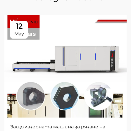
12
May
Защо лазерната машина за рязане на