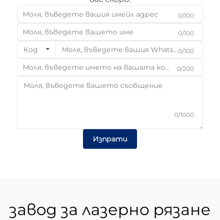
0/100
0/100
Код
0/100
0/200
0/1000
Изпрати
завод за лазерно рязане