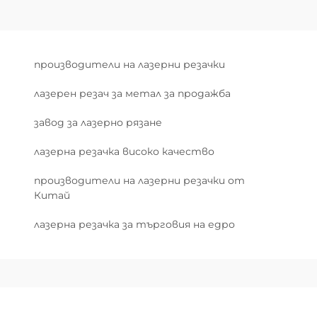
производители на лазерни резачки
лазерен резач за метал за продажба
завод за лазерно рязане
лазерна резачка високо качество
производители на лазерни резачки от
Китай
лазерна резачка за търговия на едро