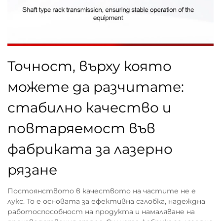
Точност, върху която
можете да разчитате:
стабилно качество и
повтаряемост във
фабриката за лазерно
рязане
Постоянството в качеството на частите не е
лукс. То е основата за ефективна сглобка, надеждна
работоспособност на продукта и намаляване на