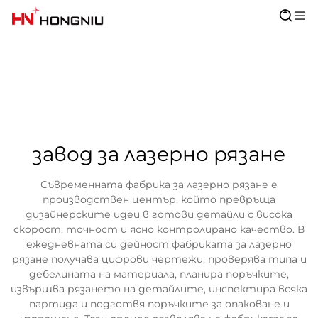
завод за лазерно рязане
Съвременната фабрика за лазерно рязане е
производствен център, който превръща
дизайнерските идеи в готови детайли с висока
скорост, точност и ясно контролирано качество. В
ежедневната си дейност фабриката за лазерно
рязане получава цифрови чертежи, проверява типа и
дебелината на материала, планира поръчките,
извършва рязането на детайлите, инспектира всяка
партида и подготвя поръчките за опаковане и