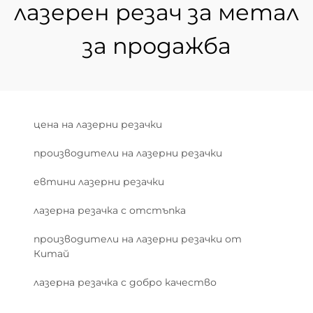
лазерен резач за метал
за продажба
цена на лазерни резачки
производители на лазерни резачки
евтини лазерни резачки
лазерна резачка с отстъпка
производители на лазерни резачки от
Китай
лазерна резачка с добро качество