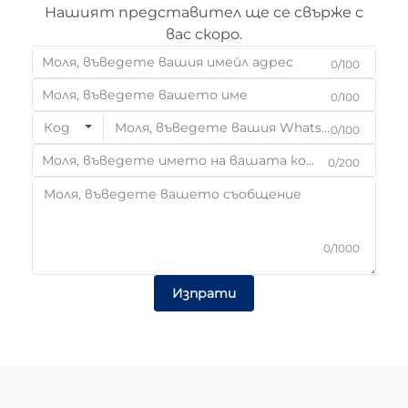
Нашият представител ще се свърже с
вас скоро.
0/100
0/100
Код
0/100
0/200
0/1000
Изпрати