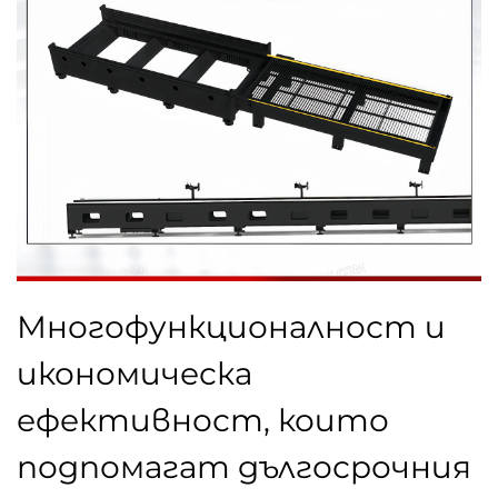
Многофункционалност и
икономическа
ефективност, които
подпомагат дългосрочния