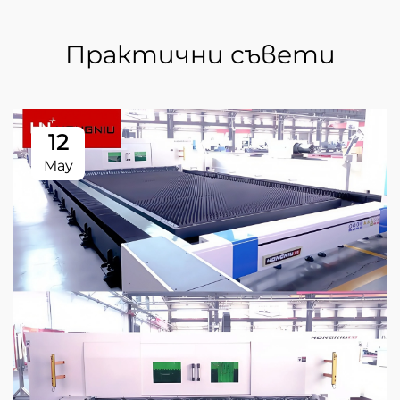
Практични съвети
12
May