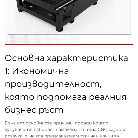
Основна характеристика
1: Икономична
производителност,
която подпомага реалния
бизнес ръст
Една от основните причини, поради които
купувачите избират намалена по цена CNC лазерна
резачка, е, че тя предлага реалистичен начин за