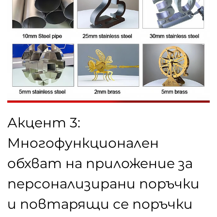
Акцент 3:
Многофункционален
обхват на приложение за
персонализирани поръчки
и повтарящи се поръчки