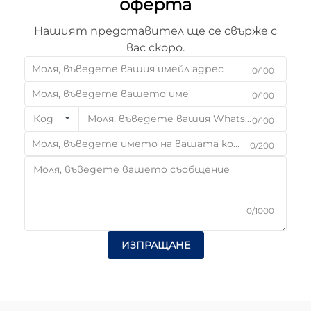
оферта
Нашият представител ще се свърже с
вас скоро.
0/100
0/100
Код
0/100
0/200
0/1000
ИЗПРАЩАНЕ