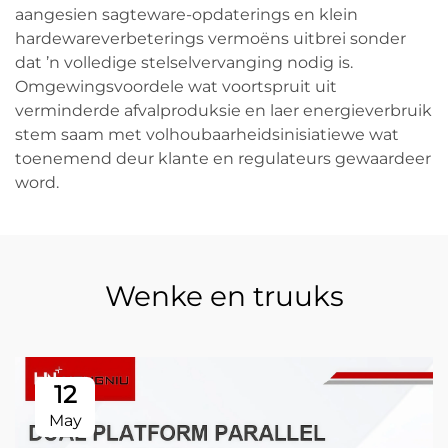
aangesien sagteware-opdaterings en klein
hardewareverbeterings vermoëns uitbrei sonder
dat ’n volledige stelselvervanging nodig is.
Omgewingsvoordele wat voortspruit uit
verminderde afvalproduksie en laer energieverbruik
stem saam met volhoubaarheidsinisiatiewe wat
toenemend deur klante en regulateurs gewaardeer
word.
Wenke en truuks
12
May