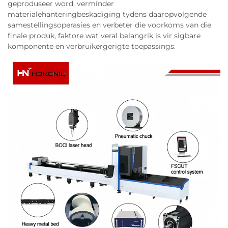
geproduseer word, verminder
materialehanteringbeskadiging tydens daaropvolgende
samestellingsoperasies en verbeter die voorkoms van die
finale produk, faktore wat veral belangrik is vir sigbare
komponente en verbruikergerigte toepassings.