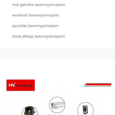
hoë gehalte lasersnysmasjien
kwaliteit lasersnysmasjien
gewilde lasersnypmasjien
koop afslag lasersnysmasjien