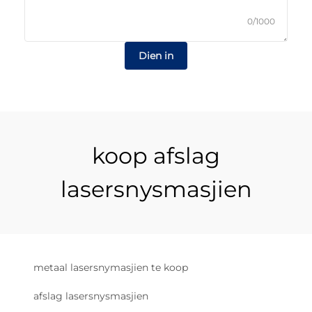
0/1000
Dien in
koop afslag
lasersnysmasjien
metaal lasersnymasjien te koop
afslag lasersnysmasjien