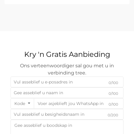
Kry 'n Gratis Aanbieding
Ons verteenwoordiger sal gou met u in
verbinding tree.
0/100
0/100
Kode
0/100
0/200