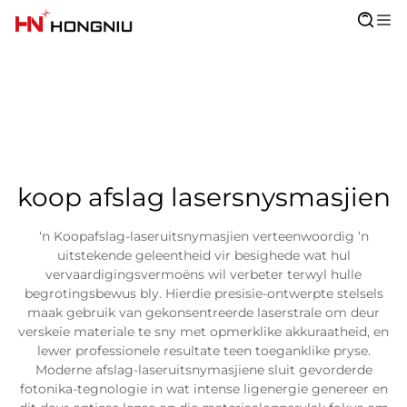
koop afslag lasersnysmasjien
‘n Koopafslag-laseruitsnymasjien verteenwoordig ‘n
uitstekende geleentheid vir besighede wat hul
vervaardigingsvermoëns wil verbeter terwyl hulle
begrotingsbewus bly. Hierdie presisie-ontwerpte stelsels
maak gebruik van gekonsentreerde laserstrale om deur
verskeie materiale te sny met opmerklike akkuraatheid, en
lewer professionele resultate teen toeganklike pryse.
Moderne afslag-laseruitsnymasjiene sluit gevorderde
fotonika-tegnologie in wat intense ligenergie genereer en