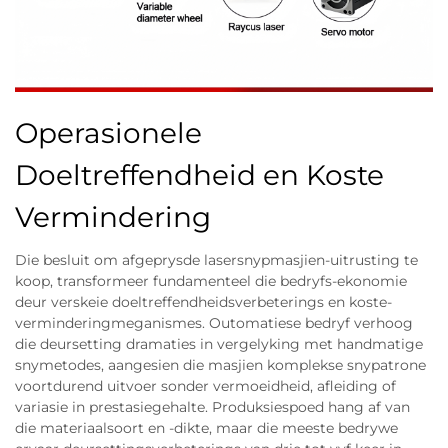
Operasionele
Doeltreffendheid en Koste
Vermindering
Die besluit om afgeprysde lasersnypmasjien-uitrusting te
koop, transformeer fundamenteel die bedryfs-ekonomie
deur verskeie doeltreffendheidsverbeterings en koste-
verminderingmeganismes. Outomatiese bedryf verhoog
die deursetting dramaties in vergelyking met handmatige
snymetodes, aangesien die masjien komplekse snypatrone
voortdurend uitvoer sonder vermoeidheid, afleiding of
variasie in prestasiegehalte. Produksiespoed hang af van
die materiaalsoort en -dikte, maar die meeste bedrywe