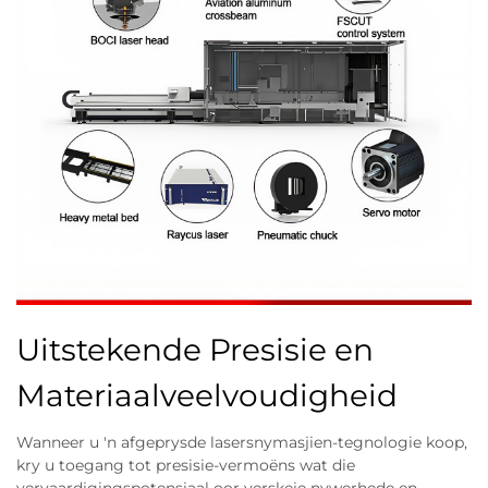
Uitstekende Presisie en
Materiaalveelvoudigheid
Wanneer u 'n afgeprysde lasersnymasjien-tegnologie koop,
kry u toegang tot presisie-vermoëns wat die