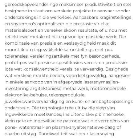
gereedskapveranderinge maksimeer produktiwiteit en stel
besighede in staat om verskeie projekte te aanvaar sonder
onderbrekings in die werkvloei. Aanpasbare kraginstellings
en snytempo's optimaliseer die prestasie vir elke
materiaalsoort en verseker skoon resultate, of u nou met
reflektiewe metale of hitte-gevoelige plastieke werk. Die
kombinasie van presisie en veelseydigheid maak dit
moontlik om ingewikkelde samestellings met nou
toleransies, versieringsartikels met fyn besonderhede,
prototipes wat presiese spesifikasies vereis, en produksie-
lote wat konsekwentheid vereis, te vervaardig. Besighede
wat verskeie markte bedien, voordeel geweldig, aangesien
'n enkele aankoop van 'n afgeprysde lasersnymasjien-
investering argitektoniese metaalwerk, motoronderdele,
elektronika-behuise, tekensproduksie,
juwelierswarevervaardiging en kuns- en ambagtoepassings
ondersteun. Die tegnologie tree uit by die skep van
ingewikkelde meetkundes, insluitend skerp binnehoeke,
klein gate en ingewikkelde patrone wat die vermoëns van
pons-, waterstraal- en plasma-snyalternatiewe daag of
daarbo uitstyg. Randkwaliteit wat deur lasersnying