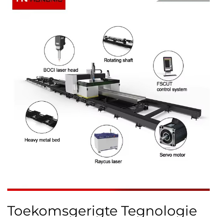
Toekomsgerigte Tegnologie