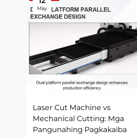
12
May
Laser Cut Machine vs
Mechanical Cutting: Mga
Pangunahing Pagkakaiba