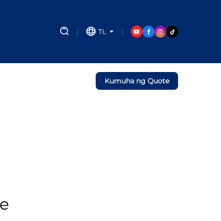
TL
Kumuha ng Quote
ne