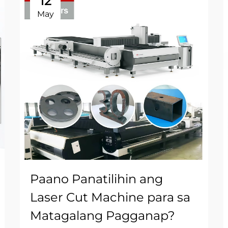
12
May
Paano Panatilihin ang
Laser Cut Machine para sa
Matagalang Pagganap?