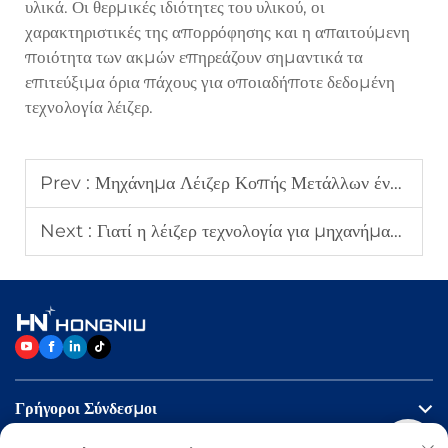
υλικά. Οι θερμικές ιδιότητες του υλικού, οι
χαρακτηριστικές της απορρόφησης και η απαιτούμενη
ποιότητα των ακμών επηρεάζουν σημαντικά τα
επιτεύξιμα όρια πάχους για οποιαδήποτε δεδομένη
τεχνολογία λέιζερ.
Prev :
Μηχάνημα Λέιζερ Κοπής Μετάλλων έναντι Κοπής με Υδροφόρο Δέσμη
Next :
Γιατί η λέιζερ τεχνολογία για μηχανήματα κοπής βελτιώνει την ακρίβεια;
Γρήγοροι Σύνδεσμοι