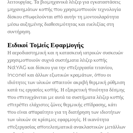
λειτουργίας. Τα βιομηχανικά λέιζερ για εγκαταστάσεις
μηχανημάτων κοπής που χρησιμοποιούν τεχνολογία
δίσκου επωφελούνται από αυτήν τη μοντουλαρότητα
μέσω αυξημένης διαθεσιμότητας και ευελιξίας στη
συντήρηση.
Ειδικοί Τομείς Εφαρμογής
Η αεροδιαστημική και η κατασκευή ιατρικών συσκευών
χρησιμοποιούν συχνά συστήματα λέιζερ κοπής
Nd:YAG και δίσκου για την επεξεργασία τιτανίου,
Inconel και άλλων εξωτικών κραμάτων, όπου οι
ιδιότητες των υλικών απαιτούν ακριβή θερμική ρύθμιση
κατά τις εργασίες κοπής. Η εξαιρετική ποιότητα δέσμης
που επιτυγχάνεται με αυτά τα συστήματα λέιζερ κοπής
επιτρέπει ελάχιστες ζώνες θερμικής επίδρασης, κάτι
που είναι απαραίτητο για τη διατήρηση των ιδιοτήτων
των υλικών σε κρίσιμες εφαρμογές. Η ικανότητα
επεξεργασίας αποτελεσματικά ανακλαστικών μετάλλων