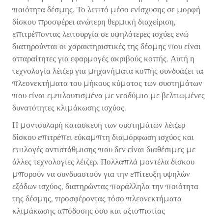
ποιότητα δέσμης. Το λεπτό μέσο ενίσχυσης σε μορφή
δίσκου προσφέρει ανώτερη θερμική διαχείριση,
επιτρέποντας λειτουργία σε υψηλότερες ισχύες ενώ
διατηρούνται οι χαρακτηριστικές της δέσμης που είναι
απαραίτητες για εφαρμογές ακριβούς κοπής. Αυτή η
τεχνολογία λέιζερ για μηχανήματα κοπής συνδυάζει τα
πλεονεκτήματα του μήκους κύματος των συστημάτων
που είναι εμπλουτισμένα με νεοδύμιο με βελτιωμένες
δυνατότητες κλιμάκωσης ισχύος.
Η μοντουλαρή κατασκευή των συστημάτων λέιζερ
δίσκου επιτρέπει εύκαμπτη διαμόρφωση ισχύος και
επιλογές αντιστάθμισης που δεν είναι διαθέσιμες με
άλλες τεχνολογίες λέιζερ. Πολλαπλά μοντέλα δίσκου
μπορούν να συνδυαστούν για την επίτευξη υψηλών
εξόδων ισχύος, διατηρώντας παράλληλα την ποιότητα
της δέσμης, προσφέροντας τόσο πλεονεκτήματα
κλιμάκωσης απόδοσης όσο και αξιοπιστίας