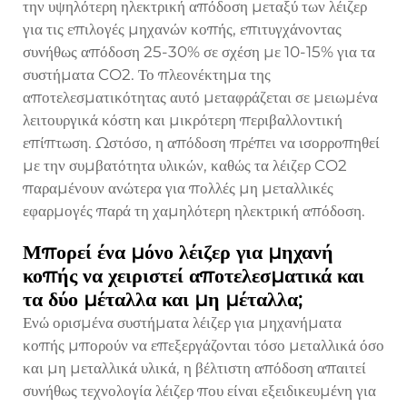
την υψηλότερη ηλεκτρική απόδοση μεταξύ των λέιζερ
για τις επιλογές μηχανών κοπής, επιτυγχάνοντας
συνήθως απόδοση 25-30% σε σχέση με 10-15% για τα
συστήματα CO2. Το πλεονέκτημα της
αποτελεσματικότητας αυτό μεταφράζεται σε μειωμένα
λειτουργικά κόστη και μικρότερη περιβαλλοντική
επίπτωση. Ωστόσο, η απόδοση πρέπει να ισορροπηθεί
με την συμβατότητα υλικών, καθώς τα λέιζερ CO2
παραμένουν ανώτερα για πολλές μη μεταλλικές
εφαρμογές παρά τη χαμηλότερη ηλεκτρική απόδοση.
Μπορεί ένα μόνο λέιζερ για μηχανή
κοπής να χειριστεί αποτελεσματικά και
τα δύο μέταλλα και μη μέταλλα;
Ενώ ορισμένα συστήματα λέιζερ για μηχανήματα
κοπής μπορούν να επεξεργάζονται τόσο μεταλλικά όσο
και μη μεταλλικά υλικά, η βέλτιστη απόδοση απαιτεί
συνήθως τεχνολογία λέιζερ που είναι εξειδικευμένη για