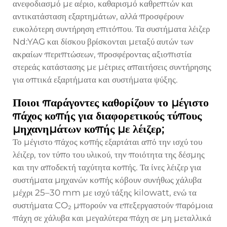
ανεφοδιασμό με αέριο, καθαρισμό καθρεπτών και
αντικατάσταση εξαρτημάτων, αλλά προσφέρουν
ευκολότερη συντήρηση επιτόπου. Τα συστήματα λέιζερ
Nd:YAG και δίσκου βρίσκονται μεταξύ αυτών των
ακραίων περιπτώσεων, προσφέροντας αξιοπιστία
στερεάς κατάστασης με μέτριες απαιτήσεις συντήρησης
για οπτικά εξαρτήματα και συστήματα ψύξης.
Ποιοι παράγοντες καθορίζουν το μέγιστο
πάχος κοπής για διαφορετικούς τύπους
μηχανημάτων κοπής με λέιζερ;
Το μέγιστο πάχος κοπής εξαρτάται από την ισχύ του
λέιζερ, τον τύπο του υλικού, την ποιότητα της δέσμης
και την αποδεκτή ταχύτητα κοπής. Τα ίνες λέιζερ για
συστήματα μηχανών κοπής κόβουν συνήθως χάλυβα
μέχρι 25–30 mm με ισχύ τάξης kilowatt, ενώ τα
συστήματα CO₂ μπορούν να επεξεργαστούν παρόμοια
πάχη σε χάλυβα και μεγαλύτερα πάχη σε μη μεταλλικά