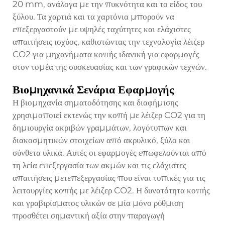
20 mm, ανάλογα με την πυκνότητα και το είδος του
ξύλου. Τα χαρτιά και τα χαρτόνια μπορούν να
επεξεργαστούν με υψηλές ταχύτητες και ελάχιστες
απαιτήσεις ισχύος, καθιστώντας την τεχνολογία λέιζερ
CO2 για μηχανήματα κοπής ιδανική για εφαρμογές
στον τομέα της συσκευασίας και των γραφικών τεχνών.
Βιομηχανικά Σενάρια Εφαρμογής
Η βιομηχανία σηματοδότησης και διαφήμισης
χρησιμοποιεί εκτενώς την κοπή με λέιζερ CO2 για τη
δημιουργία ακριβών γραμμάτων, λογότυπων και
διακοσμητικών στοιχείων από ακρυλικό, ξύλο και
σύνθετα υλικά. Αυτές οι εφαρμογές επωφελούνται από
τη λεία επεξεργασία των ακμών και τις ελάχιστες
απαιτήσεις μετεπεξεργασίας που είναι τυπικές για τις
λειτουργίες κοπής με λέιζερ CO2. Η δυνατότητα κοπής
και γραβιρίσματος υλικών σε μία μόνο ρύθμιση
προσθέτει σημαντική αξία στην παραγωγή