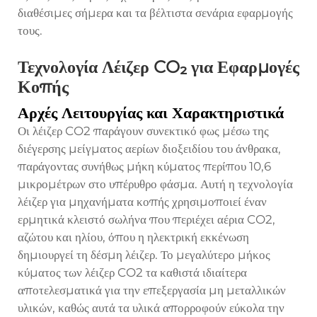
διαθέσιμες σήμερα και τα βέλτιστα σενάρια εφαρμογής
τους.
Τεχνολογία Λέιζερ CO₂ για Εφαρμογές
Κοπής
Αρχές Λειτουργίας και Χαρακτηριστικά
Οι λέιζερ CO2 παράγουν συνεκτικό φως μέσω της
διέγερσης μείγματος αερίων διοξειδίου του άνθρακα,
παράγοντας συνήθως μήκη κύματος περίπου 10,6
μικρομέτρων στο υπέρυθρο φάσμα. Αυτή η τεχνολογία
λέιζερ για μηχανήματα κοπής χρησιμοποιεί έναν
ερμητικά κλειστό σωλήνα που περιέχει αέρια CO2,
αζώτου και ηλίου, όπου η ηλεκτρική εκκένωση
δημιουργεί τη δέσμη λέιζερ. Το μεγαλύτερο μήκος
κύματος των λέιζερ CO2 τα καθιστά ιδιαίτερα
αποτελεσματικά για την επεξεργασία μη μεταλλικών
υλικών, καθώς αυτά τα υλικά απορροφούν εύκολα την