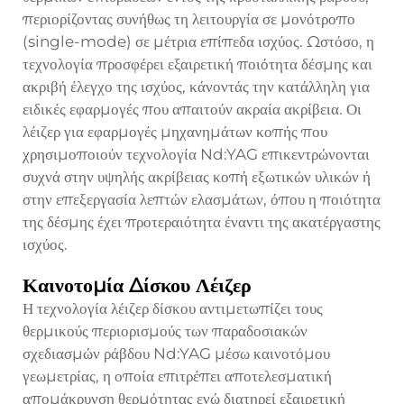
περιορίζοντας συνήθως τη λειτουργία σε μονότροπο
(single-mode) σε μέτρια επίπεδα ισχύος. Ωστόσο, η
τεχνολογία προσφέρει εξαιρετική ποιότητα δέσμης και
ακριβή έλεγχο της ισχύος, κάνοντάς την κατάλληλη για
ειδικές εφαρμογές που απαιτούν ακραία ακρίβεια. Οι
λέιζερ για εφαρμογές μηχανημάτων κοπής που
χρησιμοποιούν τεχνολογία Nd:YAG επικεντρώνονται
συχνά στην υψηλής ακρίβειας κοπή εξωτικών υλικών ή
στην επεξεργασία λεπτών ελασμάτων, όπου η ποιότητα
της δέσμης έχει προτεραιότητα έναντι της ακατέργαστης
ισχύος.
Καινοτομία Δίσκου Λέιζερ
Η τεχνολογία λέιζερ δίσκου αντιμετωπίζει τους
θερμικούς περιορισμούς των παραδοσιακών
σχεδιασμών ράβδου Nd:YAG μέσω καινοτόμου
γεωμετρίας, η οποία επιτρέπει αποτελεσματική
απομάκρυνση θερμότητας ενώ διατηρεί εξαιρετική