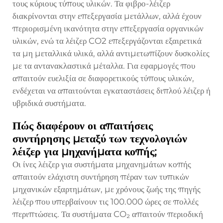
τους κύριους τύπους υλικών. Τα φιβρο-λέιζερ
διακρίνονται στην επεξεργασία μετάλλων, αλλά έχουν
περιορισμένη ικανότητα στην επεξεργασία οργανικών
υλικών, ενώ τα λέιζερ CO2 επεξεργάζονται εξαιρετικά
τα μη μεταλλικά υλικά, αλλά αντιμετωπίζουν δυσκολίες
με τα αντανακλαστικά μέταλλα. Για εφαρμογές που
απαιτούν ευελιξία σε διαφορετικούς τύπους υλικών,
ενδέχεται να απαιτούνται εγκαταστάσεις διπλού λέιζερ ή
υβριδικά συστήματα.
Πώς διαφέρουν οι απαιτήσεις
συντήρησης μεταξύ των τεχνολογιών
λέιζερ για μηχανήματα κοπής;
Οι ίνες λέιζερ για συστήματα μηχανημάτων κοπής
απαιτούν ελάχιστη συντήρηση πέραν των τυπικών
μηχανικών εξαρτημάτων, με χρόνους ζωής της πηγής
λέιζερ που υπερβαίνουν τις 100.000 ώρες σε πολλές
περιπτώσεις. Τα συστήματα CO₂ απαιτούν περιοδική