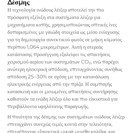
Δέσμης
Η τεχνολογία ινώδους λέιζερ αποτελεί την πιο
πρόσφατη εξέλιξη στα συστήματα λέιζερ για
μηχανήματα κοπής, χρησιμοποιώντας οπτικές ίνες
δοπαρισμένες με γαιώδη στοιχεία ως μέσο ενίσχυσης
για τη δημιουργία συνεκτικού φωτός σε μήκη κύματος
περίπου 1,064 μικρομέτρων. Αυτή η στερεάς
κατάστασης προσέγγιση εξαλείφει τις απαιτήσεις
χειρισμού αερίου των συστημάτων CO₂, ενώ παρέχει
ανώτερη ηλεκτρική απόδοση, επιτυγχάνοντας συνήθως
απόδοση 25–30% σε σχέση με την κατανάλωση
ηλεκτρικής ενέργειας από την πρίζα. Η συμπαγής
κατασκευή και οι μειωμένες απαιτήσεις συντήρησης
καθιστούν τα ινώδη λέιζερ όλο και πιο ελκυστικά για
περιβάλλοντα υψηλότατης παραγωγής.
Η ποιότητα της δέσμης των συστημάτων ινώδους λέιζερ
επιτυγχάνει συνεχώς τιμές κοντά στην τελειότητα,
επιτρέποντας εξαιρετικά μικρά μεγέθη κηλίδας και