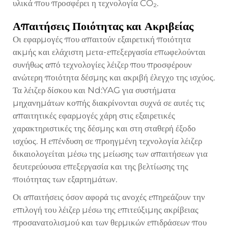
υλικά που προσφέρει η τεχνολογία CO₂.
Απαιτήσεις Ποιότητας και Ακριβείας
Οι εφαρμογές που απαιτούν εξαιρετική ποιότητα
ακμής και ελάχιστη μετα-επεξεργασία επωφελούνται
συνήθως από τεχνολογίες λέιζερ που προσφέρουν
ανώτερη ποιότητα δέσμης και ακριβή έλεγχο της ισχύος.
Τα λέιζερ δίσκου και Nd:YAG για συστήματα
μηχανημάτων κοπής διακρίνονται συχνά σε αυτές τις
απαιτητικές εφαρμογές χάρη στις εξαιρετικές
χαρακτηριστικές της δέσμης και στη σταθερή έξοδο
ισχύος. Η επένδυση σε προηγμένη τεχνολογία λέιζερ
δικαιολογείται μέσω της μείωσης των απαιτήσεων για
δευτερεύουσα επεξεργασία και της βελτίωσης της
ποιότητας των εξαρτημάτων.
Οι απαιτήσεις όσον αφορά τις ανοχές επηρεάζουν την
επιλογή του λέιζερ μέσω της επιτεύξιμης ακρίβειας
προσανατολισμού και των θερμικών επιδράσεων που