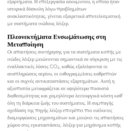
εξαρτήματα. Η επεξεργασία αλουμινίου, η οποία ήταν
ιστορικά δύσκολη λόγω προβλημάτων
ανακλαστικότητας, γίνεται εξαιρετικά αποτελεσματική
με συστήματα ινώδους λέιζερ.
Πλεονεκτήματα Ενσωμάτωσης στη
Μεταποίηση
Οι απαιτήσεις συντήρησης για τα συστήματα κοπής με
ινώδες λέιζερ μειώνονται σημαντικά σε σύγκριση με τις
εναλλακτικές λύσεις CO₂, καθώς εξαλείφονται οι
αναπληρώσεις αερίου, οι ευθυγραμμίσεις καθρεπτών
και οι συχνές αντικαταστάσεις εξαρτημάτων. Αυτή η
αξιοπιστία μεταφράζεται σε υψηλότερα ποσοστά
διαθεσιμότητας και χαμηλότερα λειτουργικά κόστη καθ’
όλη τη διάρκεια ζωής του συστήματος. Η συμπαγής
σχεδίαση της πηγής λέιζερ επιτρέπει πιο ευέλικτες
διαμορφώσεις μηχανημάτων και μειώνει τις απαιτήσεις
χώρου στις εγκαταστάσεις.
λέιζερ για μηχάνημα κοπής