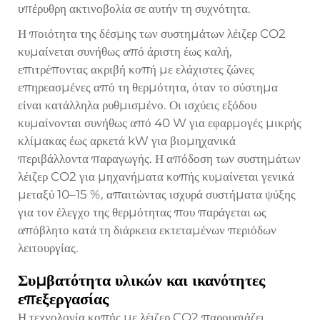
υπέρυθρη ακτινοβολία σε αυτήν τη συχνότητα.
Η ποιότητα της δέσμης των συστημάτων λέιζερ CO2
κυμαίνεται συνήθως από άριστη έως καλή,
επιτρέποντας ακριβή κοπή με ελάχιστες ζώνες
επηρεασμένες από τη θερμότητα, όταν το σύστημα
είναι κατάλληλα ρυθμισμένο. Οι ισχύεις εξόδου
κυμαίνονται συνήθως από 40 W για εφαρμογές μικρής
κλίμακας έως αρκετά kW για βιομηχανικά
περιβάλλοντα παραγωγής. Η απόδοση των συστημάτων
λέιζερ CO2 για μηχανήματα κοπής κυμαίνεται γενικά
μεταξύ 10–15 %, απαιτώντας ισχυρά συστήματα ψύξης
για τον έλεγχο της θερμότητας που παράγεται ως
απόβλητο κατά τη διάρκεια εκτεταμένων περιόδων
λειτουργίας.
Συμβατότητα υλικών και ικανότητες
επεξεργασίας
Η τεχνολογία κοπής με λέιζερ CO2 παρουσιάζει