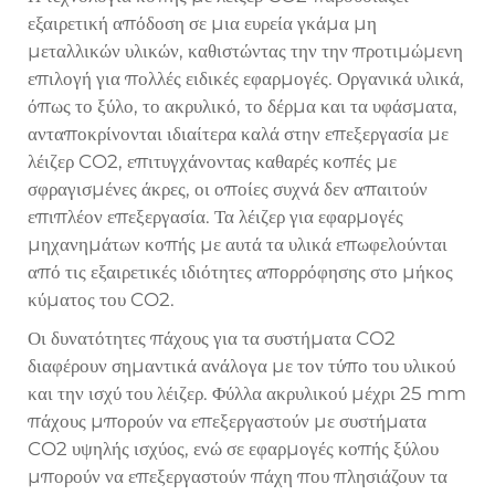
εξαιρετική απόδοση σε μια ευρεία γκάμα μη
μεταλλικών υλικών, καθιστώντας την την προτιμώμενη
επιλογή για πολλές ειδικές εφαρμογές. Οργανικά υλικά,
όπως το ξύλο, το ακρυλικό, το δέρμα και τα υφάσματα,
ανταποκρίνονται ιδιαίτερα καλά στην επεξεργασία με
λέιζερ CO2, επιτυγχάνοντας καθαρές κοπές με
σφραγισμένες άκρες, οι οποίες συχνά δεν απαιτούν
επιπλέον επεξεργασία. Τα λέιζερ για εφαρμογές
μηχανημάτων κοπής με αυτά τα υλικά επωφελούνται
από τις εξαιρετικές ιδιότητες απορρόφησης στο μήκος
κύματος του CO2.
Οι δυνατότητες πάχους για τα συστήματα CO2
διαφέρουν σημαντικά ανάλογα με τον τύπο του υλικού
και την ισχύ του λέιζερ. Φύλλα ακρυλικού μέχρι 25 mm
πάχους μπορούν να επεξεργαστούν με συστήματα
CO2 υψηλής ισχύος, ενώ σε εφαρμογές κοπής ξύλου
μπορούν να επεξεργαστούν πάχη που πλησιάζουν τα