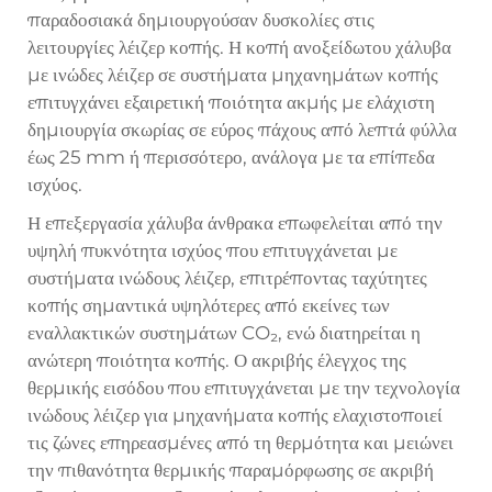
παραδοσιακά δημιουργούσαν δυσκολίες στις
λειτουργίες λέιζερ κοπής. Η κοπή ανοξείδωτου χάλυβα
με ινώδες λέιζερ σε συστήματα μηχανημάτων κοπής
επιτυγχάνει εξαιρετική ποιότητα ακμής με ελάχιστη
δημιουργία σκωρίας σε εύρος πάχους από λεπτά φύλλα
έως 25 mm ή περισσότερο, ανάλογα με τα επίπεδα
ισχύος.
Η επεξεργασία χάλυβα άνθρακα επωφελείται από την
υψηλή πυκνότητα ισχύος που επιτυγχάνεται με
συστήματα ινώδους λέιζερ, επιτρέποντας ταχύτητες
κοπής σημαντικά υψηλότερες από εκείνες των
εναλλακτικών συστημάτων CO₂, ενώ διατηρείται η
ανώτερη ποιότητα κοπής. Ο ακριβής έλεγχος της
θερμικής εισόδου που επιτυγχάνεται με την τεχνολογία
ινώδους λέιζερ για μηχανήματα κοπής ελαχιστοποιεί
τις ζώνες επηρεασμένες από τη θερμότητα και μειώνει
την πιθανότητα θερμικής παραμόρφωσης σε ακριβή