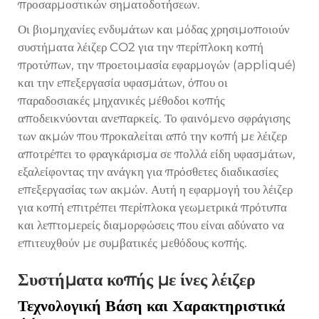
προσαρμοστικών σηματοδοτήσεων.
Οι βιομηχανίες ενδυμάτων και μόδας χρησιμοποιούν
συστήματα λέιζερ CO2 για την περίπλοκη κοπή
προτύπων, την προετοιμασία εφαρμογών (appliqué)
και την επεξεργασία υφασμάτων, όπου οι
παραδοσιακές μηχανικές μέθοδοι κοπής
αποδεικνύονται ανεπαρκείς. Το φαινόμενο σφράγισης
των ακμών που προκαλείται από την κοπή με λέιζερ
αποτρέπει το φραγκάρισμα σε πολλά είδη υφασμάτων,
εξαλείφοντας την ανάγκη για πρόσθετες διαδικασίες
επεξεργασίας των ακμών. Αυτή η εφαρμογή του λέιζερ
για κοπή επιτρέπει περίπλοκα γεωμετρικά πρότυπα
και λεπτομερείς διαμορφώσεις που είναι αδύνατο να
επιτευχθούν με συμβατικές μεθόδους κοπής.
Συστήματα κοπής με ίνες λέιζερ
Τεχνολογική Βάση και Χαρακτηριστικά