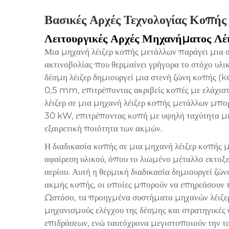
Βασικές Αρχές Τεχνολογίας Κοπής
Λειτουργικές Αρχές Μηχανήματος Λ
Μια μηχανή λέιζερ κοπής μετάλλων παράγει μια 
ακτινοβολίας που θερμαίνει γρήγορα το στόχο υλι
δέσμη λέιζερ δημιουργεί μια στενή ζώνη κοπής (
0,5 mm, επιτρέποντας ακριβείς κοπές με ελάχιστ
λέιζερ σε μια μηχανή λέιζερ κοπής μετάλλων μπο
30 kW, επιτρέποντας κοπή με υψηλή ταχύτητα μ
εξαιρετική ποιότητα των ακμών.
Η διαδικασία κοπής σε μια μηχανή λέιζερ κοπής 
αφαίρεση υλικού, όπου το λιωμένο μέταλλο εκτοξε
αερίου. Αυτή η θερμική διαδικασία δημιουργεί ζώ
ακμής κοπής, οι οποίες μπορούν να επηρεάσουν τι
Ωστόσο, τα προηγμένα συστήματα μηχανών λέιζε
μηχανισμούς ελέγχου της δέσμης και στρατηγικές
επιδράσεων, ενώ ταυτόχρονα μεγιστοποιούν την τα