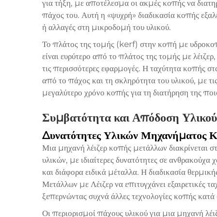
για τήξη, με αποτέλεσμα οι ακμές κοπής να διατηρ
πάχος του. Αυτή η «ψυχρή» διαδικασία κοπής εξαλ
ή αλλαγές στη μικροδομή του υλικού.
Το πλάτος της τομής (kerf) στην κοπή με υδρο
είναι ευρύτερο από το πλάτος της τομής με λέιζερ,
τις περισσότερες εφαρμογές. Η ταχύτητα κοπής σ
από το πάχος και τη σκληρότητα του υλικού, με τ
μεγαλύτερο χρόνο κοπής για τη διατήρηση της ποι
Συμβατότητα και Απόδοση Υλικού
Δυνατότητες Υλικών Μηχανήματος Κ
Μια μηχανή λέιζερ κοπής μετάλλων διακρίνεται σ
υλικών, με ιδιαίτερες δυνατότητες σε ανθρακούχα 
και διάφορα ειδικά μέταλλα. Η διαδικασία θερμικ
Μετάλλων με Λέιζερ
να επιτυγχάνει εξαιρετικές τ
ξεπερνώντας συχνά άλλες τεχνολογίες κοπής κατά
Οι περιορισμοί πάχους υλικού για μια μηχανή λέ