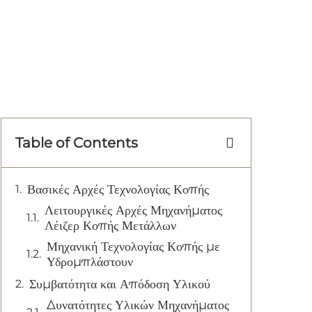
Table of Contents
Βασικές Αρχές Τεχνολογίας Κοπής
Λειτουργικές Αρχές Μηχανήματος
Λέιζερ Κοπής Μετάλλων
Μηχανική Τεχνολογίας Κοπής με
Υδρομπλάστουν
Συμβατότητα και Απόδοση Υλικού
Δυνατότητες Υλικών Μηχανήματος