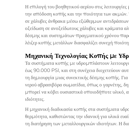
Η επιλογή του βοηθητικού αερίου στις λειτουργίε
την απόδοση κοπής και την ποιότητα των ακμών. 
σε χάλυβες άνθρακα μέσω εξώθερμων αντιδράσεων,
οξείδωση σε ανοξείδωτους χάλυβες και κράματα 
δέσμης και συστημάτων πραγματικού χρόνου παρ
λέιζερ κοπής μετάλλων διασφαλίζει συνεχή ποιότη
Μηχανική Τεχνολογίας Κοπής με Υδ
Τα συστήματα κοπής με υδρομπλάστουν λειτουργο
έως 90.000 PSI, και στη συνέχεια διοχετεύουν αυ
τη δημιουργία μιας συνεκτικής δέσμης κοπής. Για
νερού αβρασιβόρα σωματίδια, όπως ο γαρνέτης, 
μπορεί να κόβει ουσιαστικά οποιοδήποτε υλικό, α
ιδιότητες.
Η μηχανική διαδικασία κοπής στα συστήματα υδρ
θερμότητα, καθιστώντας την ιδανική για υλικά ευ
τη διατήρηση των μεταλλουργικών ιδιοτήτων. Η δι