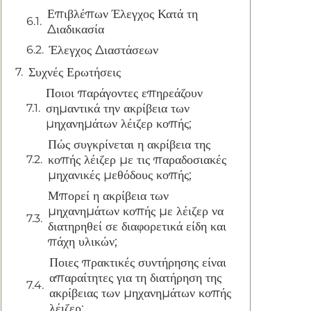
Επιβλέπων Έλεγχος Κατά τη
Διαδικασία
Έλεγχος Διαστάσεων
Συχνές Ερωτήσεις
Ποιοι παράγοντες επηρεάζουν
σημαντικά την ακρίβεια των
μηχανημάτων λέιζερ κοπής;
Πώς συγκρίνεται η ακρίβεια της
κοπής λέιζερ με τις παραδοσιακές
μηχανικές μεθόδους κοπής;
Μπορεί η ακρίβεια των
μηχανημάτων κοπής με λέιζερ να
διατηρηθεί σε διαφορετικά είδη και
πάχη υλικών;
Ποιες πρακτικές συντήρησης είναι
απαραίτητες για τη διατήρηση της
ακρίβειας των μηχανημάτων κοπής
λέιζερ;