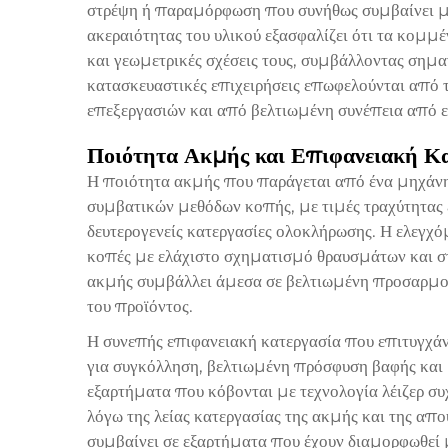
στρέψη ή παραμόρφωση που συνήθως συμβαίνει με 
ακεραιότητας του υλικού εξασφαλίζει ότι τα κομμέ
και γεωμετρικές σχέσεις τους, συμβάλλοντας σημα
κατασκευαστικές επιχειρήσεις επωφελούνται από
επεξεργασιών και από βελτιωμένη συνέπεια από 
Ποιότητα Ακμής και Επιφανειακή Κ
Η ποιότητα ακμής που παράγεται από ένα μηχάνη
συμβατικών μεθόδων κοπής, με τιμές τραχύτητας 
δευτερογενείς κατεργασίες ολοκλήρωσης. Η ελεγχό
κοπές με ελάχιστο σχηματισμό θραυσμάτων και σ
ακμής συμβάλλει άμεσα σε βελτιωμένη προσαρμο
του προϊόντος.
Η συνεπής επιφανειακή κατεργασία που επιτυγχάν
για συγκόλληση, βελτιωμένη πρόσφυση βαφής και 
εξαρτήματα που κόβονται με τεχνολογία λέιζερ σ
λόγω της λείας κατεργασίας της ακμής και της α
συμβαίνει σε εξαρτήματα που έχουν διαμορφωθεί 