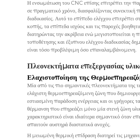
Η ενσωμάτωση του CNC επίσης επιτρέπει την πα
σε πραγματικό χρόνο, διασφαλίζοντας συνεκτική 
διαδικασίες. Αυτό το επίπεδο ελέγχου επιτρέπει στ
κοπής, τα επίπεδα ισχύος και τις παροχές βοηθητι
διατηρώντας την ακρίβεια ενώ μεγιστοποιείται η
τοποθέτησης και έξυπνου ελέγχου διαδικασίας δη
είναι τόσο προβλέψιμη όσο επαναλαμβάνομενη.
Πλεονεκτήματα επεξεργασίας υλι
Ελαχιστοποίηση της Θερμοεπηρεαζό
Μία από τις πιο σημαντικές πλεονεκτήματα της τεχ
ελάχιστη θερμοεπηρεαζόμενη ζώνη που δημιουργείτ
εστιασμένη παράδοση ενέργειας και οι γρήγορες 
θέρμανση που επηρεάζει μόνο μία στενή ζώνη υλι
χαρακτηριστικό είναι ιδιαίτερα σημαντικό όταν ε
απαιτούν αυστηρά διαστατικά ανοχές.
Η μειωμένη θερμική επίδραση διατηρεί τις μηχανικ