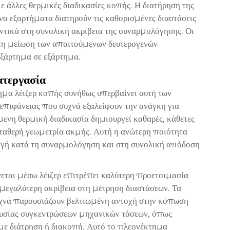
άλλες θερμικές διαδικασίες κοπής. Η διατήρηση της
να εξαρτήματα διατηρούν τις καθορισμένες διαστάσεις
ντικά στη συνολική ακρίβεια της συναρμολόγησης. Οι
 τη μείωση των απαιτούμενων δευτερογενών
εξάρτημα σε εξάρτημα.
ατεργασία
μα λέιζερ κοπής συνήθως υπερβαίνει αυτή των
επιφάνειας που συχνά εξαλείφουν την ανάγκη για
μενη θερμική διαδικασία δημιουργεί καθαρές, κάθετες
ταθερή γεωμετρία ακμής. Αυτή η ανώτερη ποιότητα
γή κατά τη συναρμολόγηση και στη συνολική απόδοση
εται μέσω λέιζερ επιτρέπει καλύτερη προετοιμασία
μεγαλύτερη ακρίβεια στη μέτρηση διαστάσεων. Τα
υχνά παρουσιάζουν βελτιωμένη αντοχή στην κόπωση
πουσίας συγκεντρώσεων μηχανικών τάσεων, όπως
με διάτρηση ή διακοπή. Αυτό το πλεονέκτημα