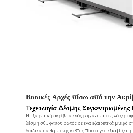
Βασικές Αρχές πίσω από την Ακρί
Τεχνολογία Δέσμης Συγκεντρωμένης 
Η εξαιρετική ακρίβεια ενός μηχανήματος λέιζερ οφε
δέσμη σύμφασου φωτός σε ένα εξαιρετικά μικρό σ
διαδικασία θερμικής κοπής που τήγει, εξατμίζει ή