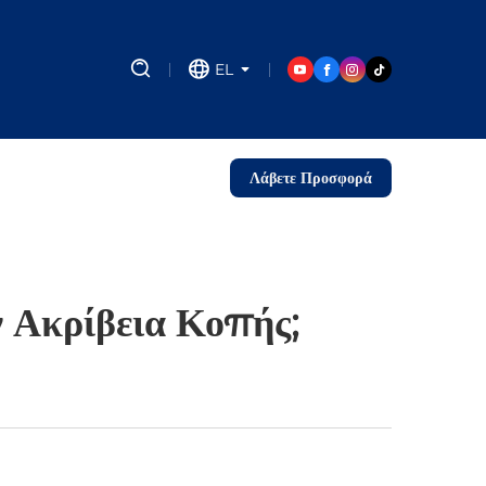
EL
Λάβετε Προσφορά
 Ακρίβεια Κοπής;