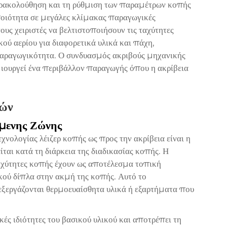
ρακολούθηση και τη ρύθμιση των παραμέτρων κοπής
ποιότητα σε μεγάλες κλίμακας παραγωγικές
ους χειριστές να βελτιστοποιήσουν τις ταχύτητες
κού αερίου για διαφορετικά υλικά και πάχη,
 παραγωγικότητα. Ο συνδυασμός ακριβούς μηχανικής
μιουργεί ένα περιβάλλον παραγωγής όπου η ακρίβεια
κών
μενης Ζώνης
νολογίας λέιζερ κοπής ως προς την ακρίβεια είναι η
αι κατά τη διάρκεια της διαδικασίας κοπής. Η
ταχύτητες κοπής έχουν ως αποτέλεσμα τοπική
κού δίπλα στην ακμή της κοπής. Αυτό το
πεξεργάζονται θερμοευαίσθητα υλικά ή εξαρτήματα που
ές ιδιότητες του βασικού υλικού και αποτρέπει τη