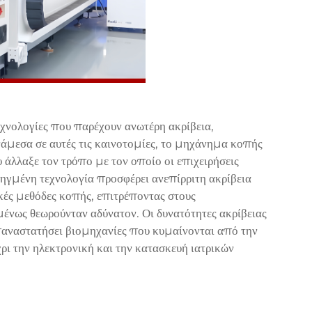
χνολογίες που παρέχουν ανωτέρη ακρίβεια,
μεσα σε αυτές τις καινοτομίες, το
μηχάνημα κοπής
 άλλαξε τον τρόπο με τον οποίο οι επιχειρήσεις
ηγμένη τεχνολογία προσφέρει ανεπίρριτη ακρίβεια
κές μεθόδες κοπής, επιτρέποντας στους
ένως θεωρούνταν αδύνατον. Οι δυνατότητες ακρίβειας
παναστατήσει βιομηχανίες που κυμαίνονται από την
ι την ηλεκτρονική και την κατασκευή ιατρικών