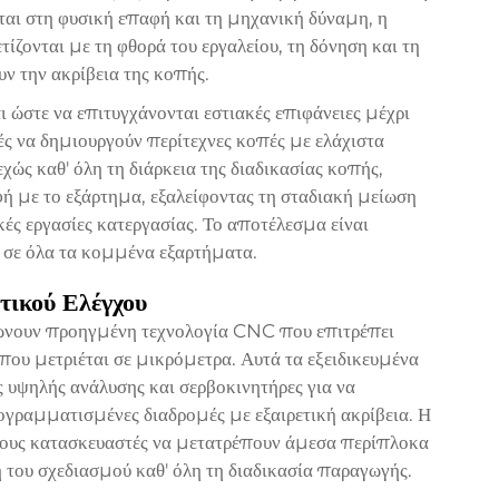
ται στη φυσική επαφή και τη μηχανική δύναμη, η
ετίζονται με τη φθορά του εργαλείου, τη δόνηση και τη
ν την ακρίβεια της κοπής.
ι ώστε να επιτυγχάνονται εστιακές επιφάνειες μέχρι
ές να δημιουργούν περίτεχνες κοπές με ελάχιστα
χώς καθ' όλη τη διάρκεια της διαδικασίας κοπής,
φή με το εξάρτημα, εξαλείφοντας τη σταδιακή μείωση
κές εργασίες κατεργασίας. Το αποτέλεσμα είναι
 σε όλα τα κομμένα εξαρτήματα.
ικού Ελέγχου
ώνουν προηγμένη τεχνολογία CNC που επιτρέπει
ου μετριέται σε μικρόμετρα. Αυτά τα εξειδικευμένα
υψηλής ανάλυσης και σερβοκινητήρες για να
ρογραμματισμένες διαδρομές με εξαιρετική ακρίβεια. Η
υς κατασκευαστές να μετατρέπουν άμεσα περίπλοκα
η του σχεδιασμού καθ' όλη τη διαδικασία παραγωγής.