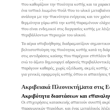
που καθορίζουν την ποιότητα κοπής και τα χαρακτ
ένα τοπικό λιωμένο πούλ που το υλικό μεταβαίνει 
ανάλογα με την πυκνότητα ενέργειας και τον χρόν
θερμότητα γύρω από την κοπή παραμένουν ελάχισ
που είναι ενδεμικοί στις διεργασίες κοπής με λέιζ
περιβάλλοντων περιοχών του υλικού.
Τα αέρια υποβοήθησης διαδραματίζουν σημαντικού
βελτιστοποίηση της ποιότητας κοπής κατά τη διάρ
στις αντιδράσεις καύσης που παρέχουν επιπλέον 
ενώ το άζωτο δημιουργεί αδρανείς περιβαλλοντικέ
παράγουν καθαρές, χωρίς οξείδωση, ακμές κοπής.
για γενικές εφαρμογές κοπής όπου οι απαιτήσεις π
Ακριβειακά Πλεονεκτήματα στις 
Ακριβότητα διαστάσεων και επαναλ
Οι επιχειρήσεις κατασκευής απαιτούν συνεπή ακρίβ
παραγωγικών περιόδων, και ένας μεταλλικός λέιζ