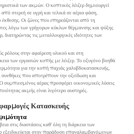
ηριστικά των ακμών. Ο κοπτικός λέιζερ δημιουργεί
από στερεή σε υγρή και τελικά σε αέρια φάση,
ο έκθεσης. Οι ζώνες που επηρεάζονται από τη
τες λόγω των γρήγορων κύκλων θέρμανσης και ψύξης
ερ, διατηρώντας τις μεταλλουργικές ιδιότητες των
ς ρόλους στην αφαίρεση υλικού και στη
κεια των εργασιών κοπής με λέιζερ. Το οξυγόνο βοηθά
θερμότητα για την κοπή παχιάς χαλυβδοκατασκευής,
ς συνθήκες που αποτρέπουν την οξείδωση και
 Ο συμπιεσμένος αέρας προσφέρει οικονομικές λύσεις
οιότητας ακμής είναι λιγότερο αυστηρές.
Εφαρμογές Κατασκευής
ηψιμότητα
εια στις διαστάσεις καθ' όλη τη διάρκεια των
ερ εξειδικεύεται στην παράδοση επαναλαμβανόμενων