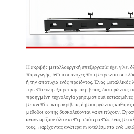
Η ακριβής μεταλλουργική επεξεργασία έχει γίνει 
παραγωγής, όπου οι ανοχές που μετρώνται σε κλά
ή την αποτυχία ενός προϊόντος. Ένας μεταλλικός λ
την επίτευξη εξαιρετικής ακρίβειας, διατηρώντας 
προηγμένη τεχνολογία χρησιμοποιεί εστιασμένες δ
με ανεπίτευκτη ακρίβεια, δημιουργώντας καθαρές 
μέθοδοι κοπής δυσκολεύονται να επιτύχουν. Εγκα
αναγνωρίζουν όλο και περισσότερο πώς ένας μεταλ
τους, παρέχοντας ανώτερα αποτελέσματα ενώ μειών