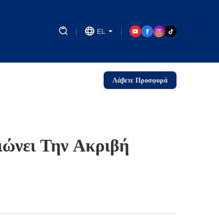
EL
Λάβετε Προσφορά
ώνει Την Ακριβή