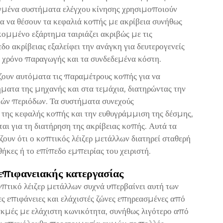
γμένα συστήματα ελέγχου κίνησης χρησιμοποιούν
α να θέσουν τα κεφαλιά κοπής με ακρίβεια συνήθως
κομμένο εξάρτημα ταιριάζει ακριβώς με τις
 ακρίβειας εξαλείφει την ανάγκη για δευτερογενείς
ο χρόνο παραγωγής και τα συνδεδεμένα κόστη.
ζουν αυτόματα τις παραμέτρους κοπής για να
ματα της μηχανής και στα τεμάχια, διατηρώντας την
κών περιόδων. Τα συστήματα συνεχούς
της κεφαλής κοπής και την ευθυγράμμιση της δέσμης,
ι για τη διατήρηση της ακρίβειας κοπής. Αυτά τα
υν ότι ο κοπτικός λέιζερ μετάλλων διατηρεί σταθερή
ήκες ή το επίπεδο εμπειρίας του χειριστή.
επιφανειακής κατεργασίας
πτικό λέιζερ μετάλλων συχνά υπερβαίνει αυτή των
 επιφάνειες και ελάχιστές ζώνες επηρεασμένες από
ακμές με ελάχιστη κωνικότητα, συνήθως λιγότερο από