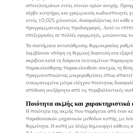
αποτελεσμάτων εντός στενών ορίων ανοχής. Προη
σέρβο κινητήρες και γραμμικούς κωδικοποιητές γι
εντός ±0,025 χιλιοστών, διασφαλίζοντας ότι κάθε 
προγραμματισμένες προδιαγραφές. Αυτό το επίπεδο
επεξεργασίες σε πολλές εφαρμογές, μειώνοντας τ
Τα συστήματα αντιστάθμισης θερμοκρασίας ρυθμί
λαμβάνουν υπόψη τη θερμική διαστολή στα εξαρτή
ακρίβεια κατά τη διάρκεια εκτεταμένων παραγωγι
παρακολούθησης παρακολουθούν συνεχώς τη θέση 
πραγματοποιώντας μικρορυθμίσεις όπως απαιτείτα
ενσωματωμένα μέτρα ελέγχου ποιότητας διασφαλίζο
απόδοση ανεξάρτητα από τις περιβαλλοντικές συνθ
Ποιότητα ακμής και χαρακτηριστικά 
Η ποιότητα της ακμής που παράγεται από έναν κο
παραδοσιακών μηχανικών μεθόδων κοπής, με λείες
θερμότητα. Η κοπή με λέιζερ δημιουργεί κάθετες 