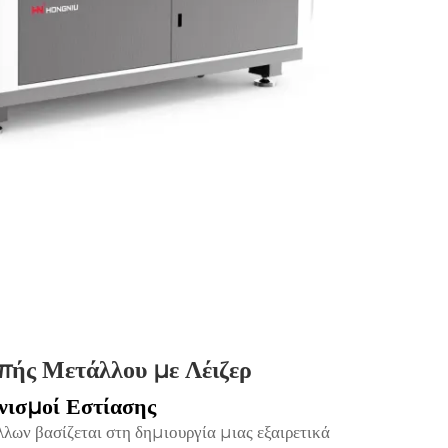
οπής Μετάλλου με Λέιζερ
νισμοί Εστίασης
λων βασίζεται στη δημιουργία μιας εξαιρετικά