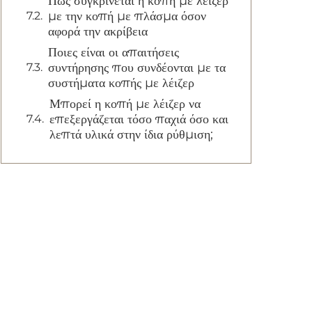
Πώς συγκρίνεται η κοπή με λέιζερ
με την κοπή με πλάσμα όσον
αφορά την ακρίβεια
Ποιες είναι οι απαιτήσεις
συντήρησης που συνδέονται με τα
συστήματα κοπής με λέιζερ
Μπορεί η κοπή με λέιζερ να
επεξεργάζεται τόσο παχιά όσο και
λεπτά υλικά στην ίδια ρύθμιση;