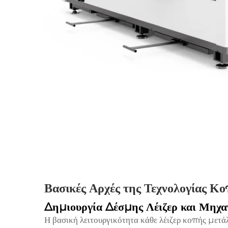
Βασικές Αρχές της Τεχνολογίας Κ
Δημιουργία Δέσμης Λέιζερ και Μηχα
Η βασική λειτουργικότητα κάθε λέιζερ κοπής μετάλ