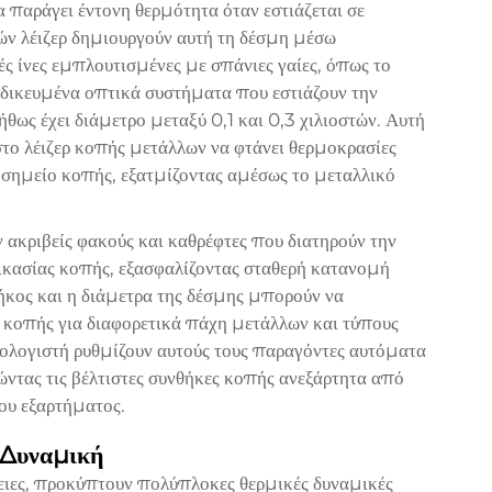
παράγει έντονη θερμότητα όταν εστιάζεται σε
ών λέιζερ δημιουργούν αυτή τη δέσμη μέσω
ς ίνες εμπλουτισμένες με σπάνιες γαίες, όπως το
ειδικευμένα οπτικά συστήματα που εστιάζουν την
ήθως έχει διάμετρο μεταξύ 0,1 και 0,3 χιλιοστών. Αυτή
το λέιζερ κοπής μετάλλων να φτάνει θερμοκρασίες
σημείο κοπής, εξατμίζοντας αμέσως το μεταλλικό
κριβείς φακούς και καθρέφτες που διατηρούν την
αδικασίας κοπής, εξασφαλίζοντας σταθερή κατανομή
μήκος και η διάμετρα της δέσμης μπορούν να
 κοπής για διαφορετικά πάχη μετάλλων και τύπους
ολογιστή ρυθμίζουν αυτούς τους παραγόντες αυτόματα
τας τις βέλτιστες συνθήκες κοπής ανεξάρτητα από
ου εξαρτήματος.
 Δυναμική
νειες, προκύπτουν πολύπλοκες θερμικές δυναμικές