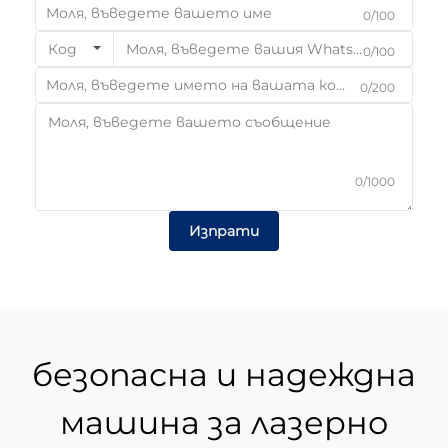
0/100
Код
0/100
0/200
0/1000
Изпрати
безопасна и надеждна
машина за лазерно