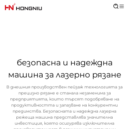
безопасна и надеждна
машина за лазерно рязане
В днешния производствен пейзаж технологията за
прецизно рязане е станала незаменима за
предприятията, които търсят подобряване на
продуктивността и запазване на конкурентни
предимства. Безопасната и надеждна лазерна
режеща машина представлява значителна
инвестиция, която осигурява изключителна