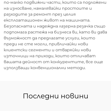
по-малко подвижни части, които са подложени
на износване, намалявайки простоите и
разходите за ремонт през целия
експлоатационен живот на машината.
Безопасната и надеждна лазерна резачка също
подпомага растежа на бизнеса ви, като ви дава
възможност да предлагате услуги, които
преди не сте могли, привличайки нови
клиентски сегменти и отваряйки нови
източници на приходи, които отличават
вашата дейност от конкурентите, все още
използващи конвенционални методи.
Последни новини