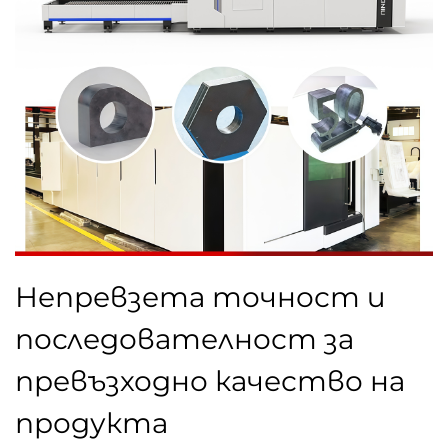
Непревзета точност и
последователност за
превъзходно качество на
продукта