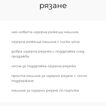
рязане
най-новата лазерна режеща машина
лазерна режеща машина с ниска цена
добра лазерна рязачка с поддръжка след
продажба
лесна за поддръжка лазерна рязачка
проста машина за лазерно рязане с лесно
поддържане
машина за лазерно рязане по поръчка