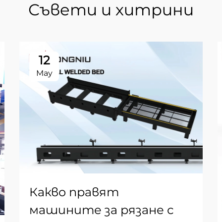
Съвети и хитрини
12
May
Какво правят
машините за рязане с