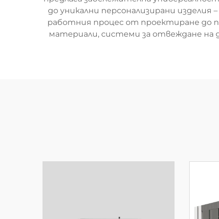
до уникални персонализирани изделия
работния процес от проектиране до п
материали, системи за отвеждане на