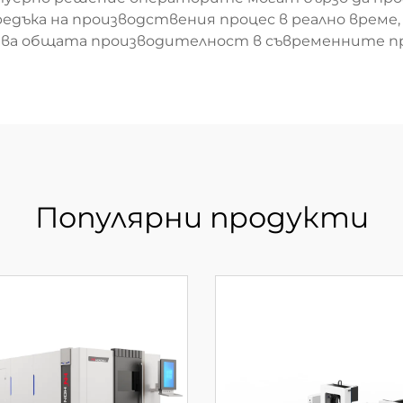
едъка на производствения процес в реално време,
ава общата производителност в съвременните п
Популярни продукти