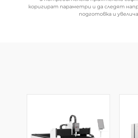
коригират параметри и да следят напр
подготовка и увелич