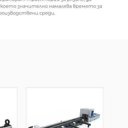
 което значително намалява времето за
роизводствени среди.