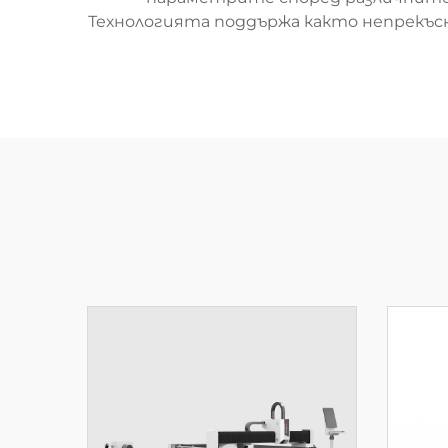
Технологията поддържа както непрекъсн