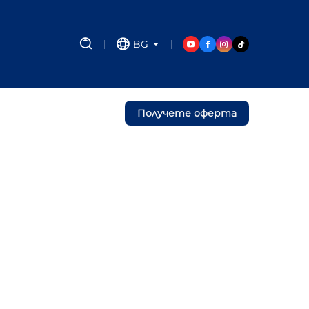
BG
Получете оферта