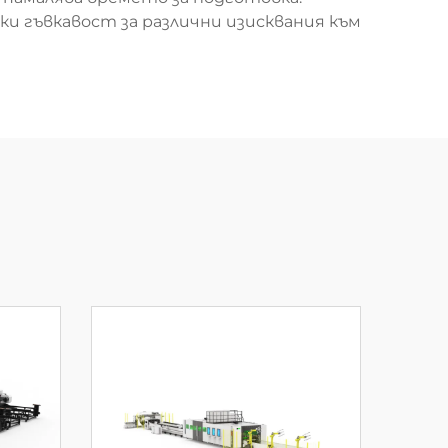
и гъвкавост за различни изисквания към