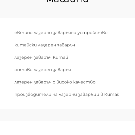
евтино лазерно заваръчно устройство
китайски лазерен заваръч
лазерен заваръч Китай
оптови лазерен заваръч
лазерен заваръч с високо качество
производители на лазерни заваръци в Китай