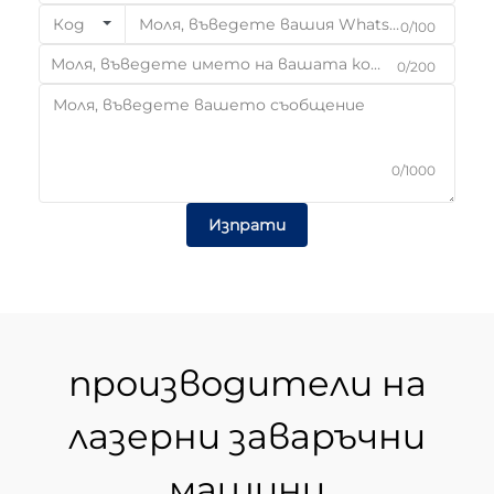
Код
0/100
0/200
0/1000
Изпрати
производители на
лазерни заваръчни
машини