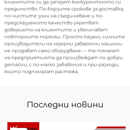
клиентите си да запазят конкурентното си
предимство. По-бързите срокове за доставка,
по-чистите зони на съединяване и по-
предсказуемото качество укрепват
доверието на клиентите и увеличават
повторните поръчки. Просто казано, силните
производители на лазерни заваръчни машини
не продават само оборудване — те помагат
на предприятията да произвеждат по-добри
детайли, с по-малко забавяния и при разходи,
които подпомагат растежа.
Последни новини