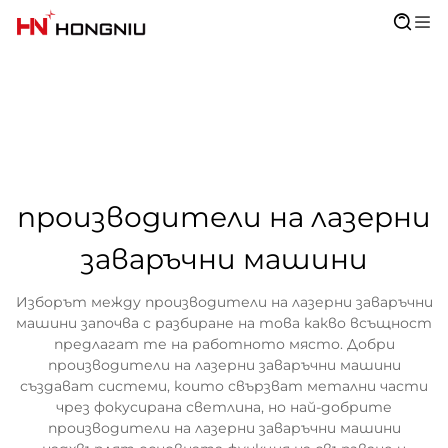
производители на лазерни
заваръчни машини
Изборът между производители на лазерни заваръчни
машини започва с разбиране на това какво всъщност
предлагат те на работното място. Добри
производители на лазерни заваръчни машини
създават системи, които свързват метални части
чрез фокусирана светлина, но най-добрите
производители на лазерни заваръчни машини