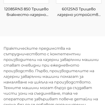
12085RN3 850 Трицево
6012SN3 Трицево
влакнесто-лазерно
лазерно устройство
устройство за
за рязане на тръби
рязане на тръби
Практическите предимства на
сътрудничеството с компетентни
производители на лазерни заваръчни машини
стават очевидни при ежедневното
производство. Първо, производителите на
лазерни заваръчни машини помагат за
намаляване на цикъла на производството.
Техните машини могат бързо да създават
чисти зони на съединяване, така че
операторите завършват повече детайли на
смяна, без да се добавят допълнителни