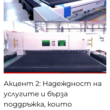
Акцент 2: Надеждност на
услугите и бърза
поддръжка, които