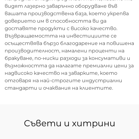
видят лазерно заваръчно оборудване във
вашата производствена база, което укрепва
доверието им в способността ви да
доставяте продукти с високо качество.
Възвращаемостта на инвестициите се
осъществява бързо благодарение на повишена
производителност, намалени проценти на
бракуване, по-ниски разходи за консумативи и
възможността да налагате премиални цени за
надвисоко качество на заварките, което
отговаря на най-строгите индустриални
стандарти и очаквания на клиентите.
Съвети и хитрини