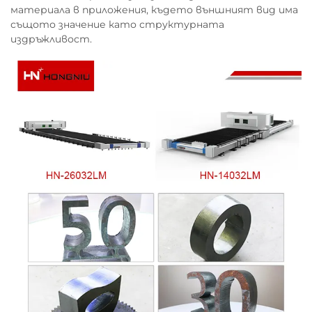
материала в приложения, където външният вид има
същото значение като структурната
издръжливост.