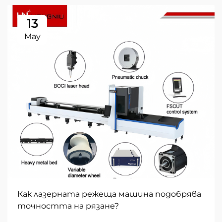
13
May
Как лазерната режеща машина подобрява
точността на рязане?