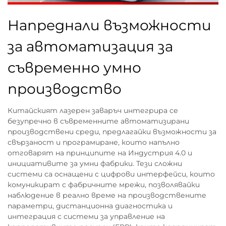
Напреднали възможности
за автоматизация за
съвременно умно
производство
Китайският лазерен заваръч интегрира се
безупречно в съвременните автоматизирани
производствени среди, предлагайки възможности за
свързаност и програмиране, които напълно
отговарят на принципите на Индустрия 4.0 и
инициативите за умни фабрики. Тези сложни
системи са оснащени с цифрови интерфейси, които
комуникират с фабричните мрежи, позволявайки
наблюдение в реално време на производствените
параметри, дистанционна диагностика и
интеграция с системи за управление на