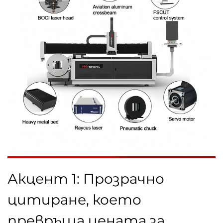
Акцент 1: Прозрачно
цитиране, което
превръща цената за