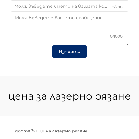
0/200
0/1000
Изпрати
цена за лазерно рязане
доставчици на лазерно рязане