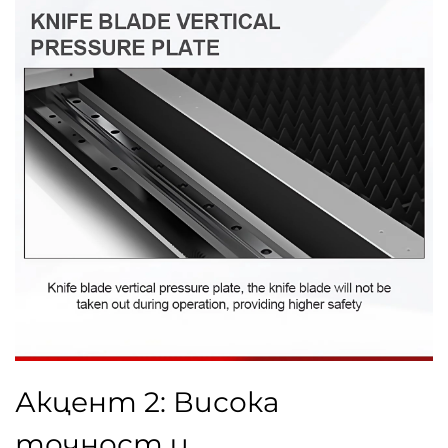
Акцент 2: Висока
точност и