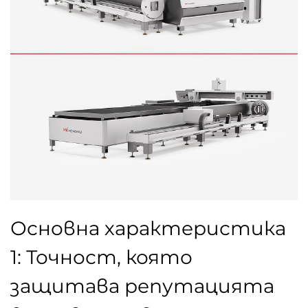
Основна характеристика
1: Точност, която
защитава репутацията