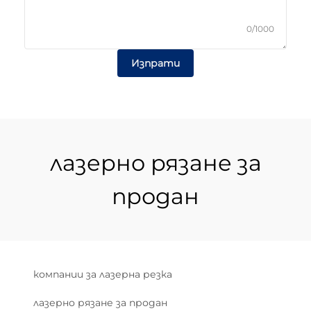
0/1000
Изпрати
лазерно рязане за
продан
компании за лазерна резка
лазерно рязане за продан