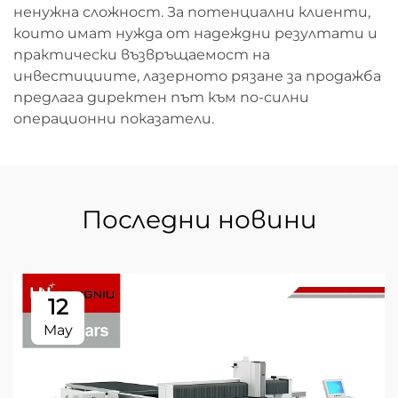
ненужна сложност. За потенциални клиенти,
които имат нужда от надеждни резултати и
практически възвръщаемост на
инвестициите, лазерното рязане за продажба
предлага директен път към по-силни
операционни показатели.
Последни новини
12
May