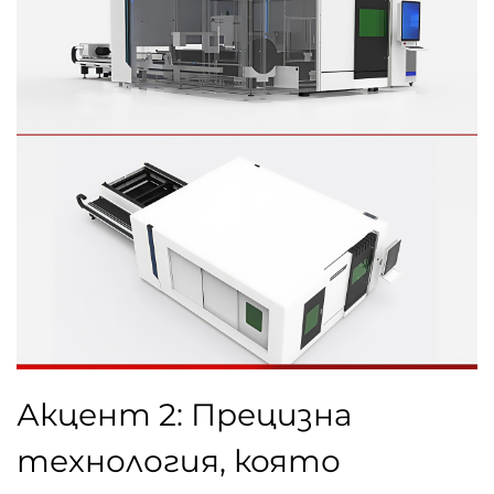
Акцент 2: Прецизна
технология, която