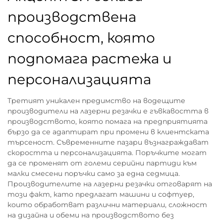
производствена
способност, която
подпомага растежа и
персонализацията
Третият уникален предимство на водещите
производители на лазерни резачки е гъвкавостта в
производството, която помага на предприятията
бързо да се адаптират при промени в клиентската
търсеност. Съвременните пазари възнаграждават
скоростта и персонализацията. Поръчките могат
да се променят от големи серийни партиди към
малки смесени поръчки само за една седмица.
Производителите на лазерни резачки отговарят на
този факт, като предлагат машини и софтуер,
които обработват различни материали, сложност
на дизайна и обеми на производството без