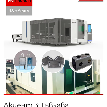
Акцент 3: Гъвкава