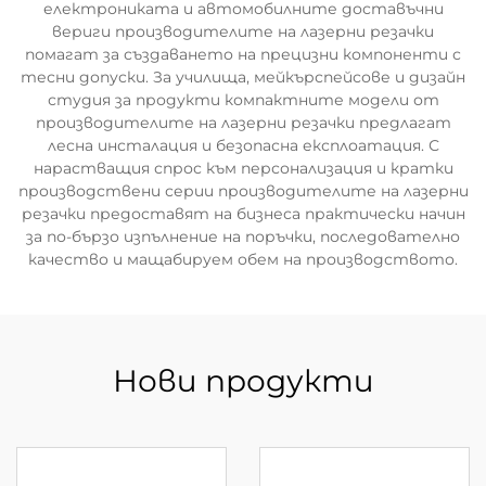
електрониката и автомобилните доставъчни
вериги производителите на лазерни резачки
помагат за създаването на прецизни компоненти с
тесни допуски. За училища, мейкърспейсове и дизайн
студия за продукти компактните модели от
производителите на лазерни резачки предлагат
лесна инсталация и безопасна експлоатация. С
нарастващия спрос към персонализация и кратки
производствени серии производителите на лазерни
резачки предоставят на бизнеса практически начин
за по-бързо изпълнение на поръчки, последователно
качество и мащабируем обем на производството.
Нови продукти