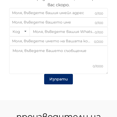
вас скоро.
0/100
0/100
Код
0/100
0/200
0/1000
Изпрати
производители на