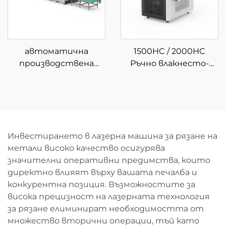
автоматична
1500HC / 2000HC
производствена
Ръчно влакнесто-
линия за рязане с
лазерно почистващо
влакнест лазер с
устройство с водно
навиване 3015GU
охлаждане
Инвестирането в лазерна машина за рязане на
метали високо качество осигурява
значителни оперативни предимства, които
директно влияят върху вашата печалба и
конкурентна позиция. Възможностите за
висока прецизност на лазерната технология
за рязане елиминират необходимостта от
множество вторични операции, тъй като