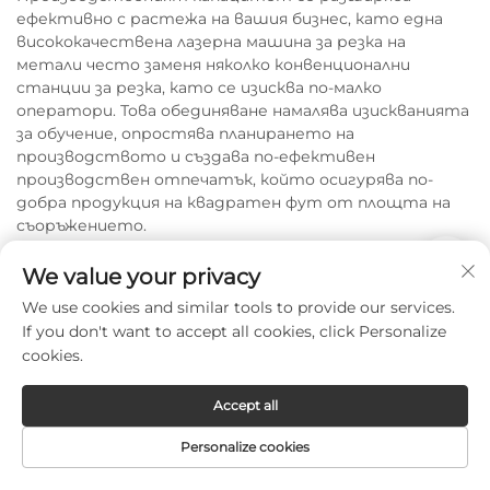
ефективно с растежа на вашия бизнес, като една
висококачествена лазерна машина за резка на
метали често заменя няколко конвенционални
станции за резка, като се изисква по-малко
оператори. Това обединяване намалява изискванията
за обучение, опростява планирането на
производството и създава по-ефективен
производствен отпечатък, който осигурява по-
добра продукция на квадратен фут от площта на
съоръжението.
We value your privacy
We use cookies and similar tools to provide our services.
If you don't want to accept all cookies, click Personalize
cookies.
Accept all
Бързи връзки
Personalize cookies