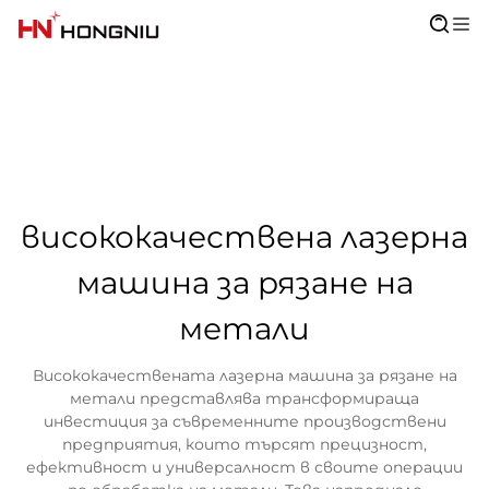
висококачествена лазерна
машина за рязане на
метали
Висококачествената лазерна машина за рязане на
метали представлява трансформираща
инвестиция за съвременните производствени
предприятия, които търсят прецизност,
ефективност и универсалност в своите операции