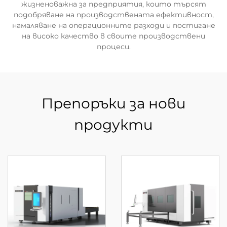
жизненоважна за предприятия, които търсят
подобряване на производствената ефективност,
намаляване на операционните разходи и постигане
на високо качество в своите производствени
процеси.
Препоръки за нови
продукти