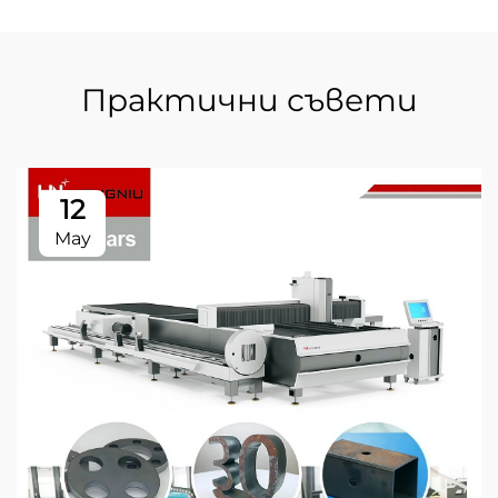
Практични съвети
12
May