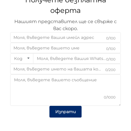
оферта
Нашият представител ще се свърже с
вас скоро.
0/100
0/100
Код
0/100
0/200
0/1000
Изпрати