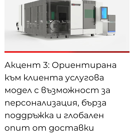
Акцент 3: Ориентирана
към клиента услугова
модел с възможност за
персонализация, бърза
поддръжка и глобален
опит от доставки