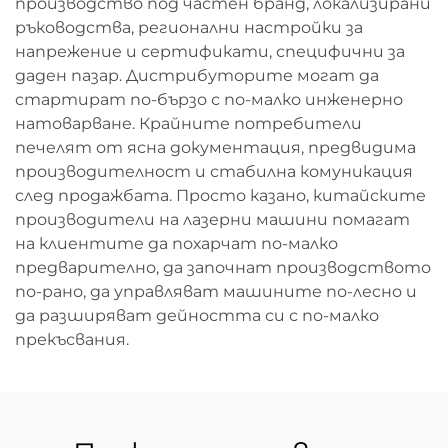
производство под частен бранд, локализирани
ръководства, регионални настройки за
напрежение и сертификати, специфични за
даден пазар. Дистрибуторите могат да
стартират по-бързо с по-малко инженерно
натоварване. Крайните потребители
печелят от ясна документация, предвидима
производителност и стабилна комуникация
след продажбата. Просто казано, китайските
производители на лазерни машини помагат
на клиентите да похарчат по-малко
предварително, да започнат производството
по-рано, да управляват машините по-лесно и
да разширяват дейността си с по-малко
прекъсвания.