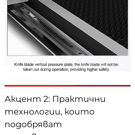
Акцент 2: Практични
технологии, които
подобряват