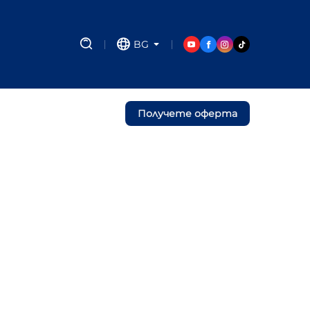
BG
Получете оферта