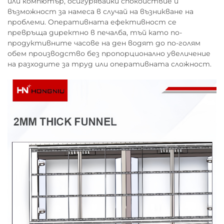
или компютър, осигурявайки спокойствие и
възможност за намеса в случай на възникване на
проблеми. Оперативната ефективност се
превръща директно в печалба, тъй като по-
продуктивните часове на ден водят до по-голям
обем производство без пропорционално увеличение
на разходите за труд или оперативната сложност.