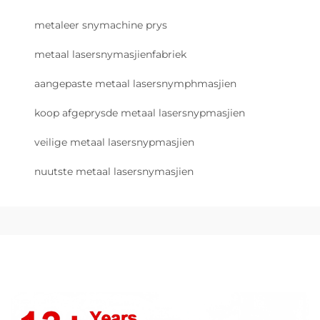
metaleer snymachine prys
metaal lasersnymasjienfabriek
aangepaste metaal lasersnymphmasjien
koop afgeprysde metaal lasersnypmasjien
veilige metaal lasersnypmasjien
nuutste metaal lasersnymasjien