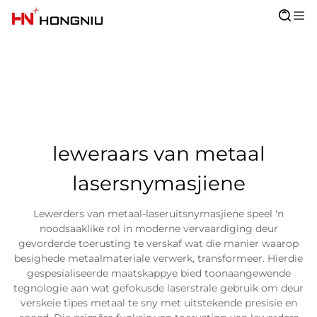
leweraars van metaal
lasersnymasjiene
Lewerders van metaal-laseruitsnymasjiene speel 'n
noodsaaklike rol in moderne vervaardiging deur
gevorderde toerusting te verskaf wat die manier waarop
besighede metaalmateriale verwerk, transformeer. Hierdie
gespesialiseerde maatskappye bied toonaangewende
tegnologie aan wat gefokusde laserstrale gebruik om deur
verskeie tipes metaal te sny met uitstekende presisie en