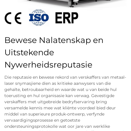
Bewese Nalatenskap en
Uitstekende
Nywerheidsreputasie
Die reputasie en bewese rekord van verskaffers van metaal-
laser snymasjiene dien as kritieke aanwysers van die
gehalte, betroubaarheid en waarde wat u van beide hul
toerusting en hul organisasie kan verwag. Gevestigde
verskaffers met uitgebreide bedryfservaring bring
versamelde kennis mee wat kliënte voordeel bied deur
middel van superieure produk-ontwerp, verfynde
vervaardigingsprosesse en getoetste
ondersteuningsprotokolle wat oor jare van werklike