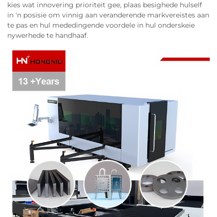
kies wat innovering prioriteit gee, plaas besighede hulself
in 'n posisie om vinnig aan veranderende markvereistes aan
te pas en hul mededingende voordele in hul onderskeie
nywerhede te handhaaf.