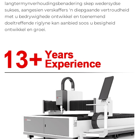
langtermynverhoudingsbenadering skep wedersydse
sukses, aangesien verskaffers 'n diepgaande vertroudheid
met u bedrywighede ontwikkel en toenemend
doeltreffende riglyne kan aanbied soos u besigheid
ontwikkel en groei.