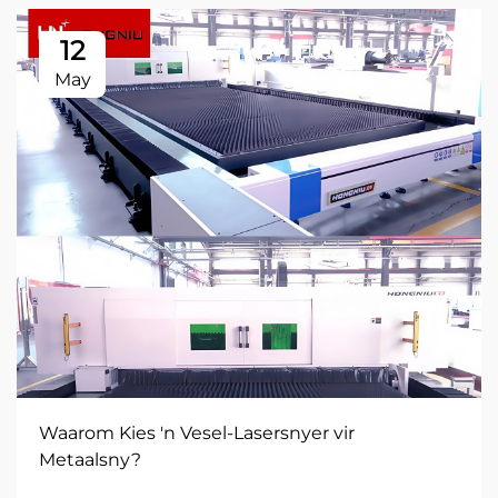
12
May
Waarom Kies 'n Vesel-Lasersnyer vir
Metaalsny?