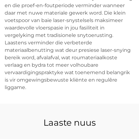
en die proef-en-foutperiode verminder wanneer
daar met nuwe materiale gewerk word. Die klein
voetspoor van baie laser-snystelsels maksimeer
waardevolle vloerspasie in jou fasiliteit in
vergelyking met tradisionele snytoerusting.
Laastens verminder die verbeterde
materiaalbenutting wat deur presiese laser-snying
bereik word, afvalafval, wat roumateriaalkoste
verlaag en bydra tot meer volhoubare
vervaardigingspraktyke wat toenemend belangrik
is vir omgewingsbewuste kliënte en regulêre
liggame.
Laaste nuus