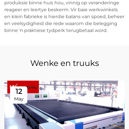
produksie binne huis hou, vinnig op veranderinge
reageer en leertye beskerm. Vir baie werkwinkels
en klein fabrieke is hierdie balans van spoed, beheer
en veelsydigheid die rede waarom die belegging
binne 'n praktiese tydperk terugbetaal word.
Wenke en truuks
12
May