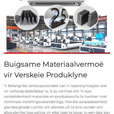
Buigsame Materiaalvermoë
vir Verskeie Produklyne
‘n Belangrike verkoopvoordeel van ‘n lasersnymasjien wat
vir verkoop beskikbaar is, is sy vermoë om ‘n wye
verskeidenheid materiale en produksoorte te hanteer met
minimale instellingsveranderings. Hierdie aanpasbaarheid
gee besighede ruimte om dienste uit te brei sonder om
afsonderlike toerusting vir elke taak te koop. In een dag kan