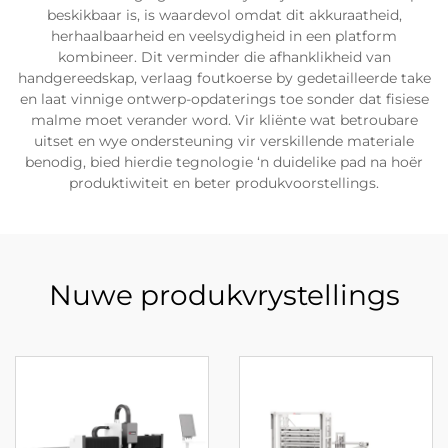
beskikbaar is, is waardevol omdat dit akkuraatheid,
herhaalbaarheid en veelsydigheid in een platform
kombineer. Dit verminder die afhanklikheid van
handgereedskap, verlaag foutkoerse by gedetailleerde take
en laat vinnige ontwerp-opdaterings toe sonder dat fisiese
malme moet verander word. Vir kliënte wat betroubare
uitset en wye ondersteuning vir verskillende materiale
benodig, bied hierdie tegnologie ‘n duidelike pad na hoër
produktiwiteit en beter produkvoorstellings.
Nuwe produkvrystellings