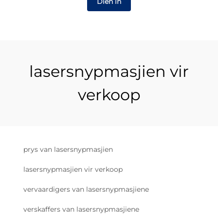
Dien in
lasersnypmasjien vir
verkoop
prys van lasersnypmasjien
lasersnypmasjien vir verkoop
vervaardigers van lasersnypmasjiene
verskaffers van lasersnypmasjiene