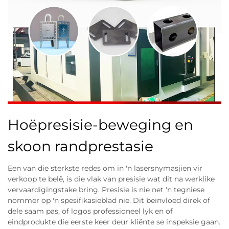
Hoëpresisie-beweging en
skoon randprestasie
Een van die sterkste redes om in 'n lasersnymasjien vir
verkoop te belê, is die vlak van presisie wat dit na werklike
vervaardigingstake bring. Presisie is nie net 'n tegniese
nommer op 'n spesifikasieblad nie. Dit beïnvloed direk of
dele saam pas, of logos professioneel lyk en of
eindprodukte die eerste keer deur kliënte se inspeksie gaan.