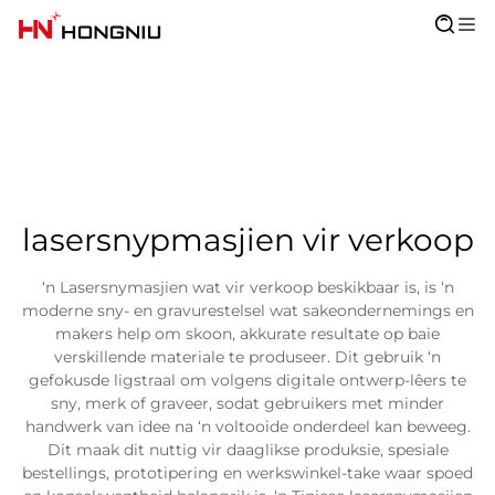
lasersnypmasjien vir verkoop
‘n Lasersnymasjien wat vir verkoop beskikbaar is, is ‘n
moderne sny- en gravurestelsel wat sakeondernemings en
makers help om skoon, akkurate resultate op baie
verskillende materiale te produseer. Dit gebruik ‘n
gefokusde ligstraal om volgens digitale ontwerp-lêers te
sny, merk of graveer, sodat gebruikers met minder
handwerk van idee na ‘n voltooide onderdeel kan beweeg.
Dit maak dit nuttig vir daaglikse produksie, spesiale
bestellings, prototipering en werkswinkel-take waar spoed