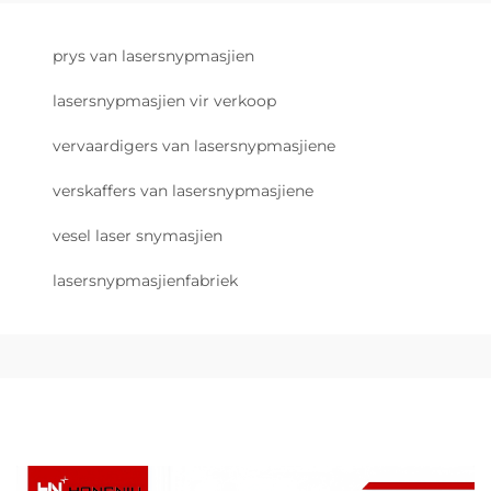
prys van lasersnypmasjien
lasersnypmasjien vir verkoop
vervaardigers van lasersnypmasjiene
verskaffers van lasersnypmasjiene
vesel laser snymasjien
lasersnypmasjienfabriek