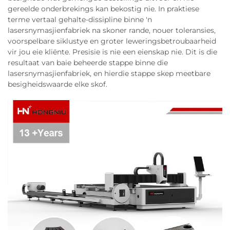
gereelde onderbrekings kan bekostig nie. In praktiese
terme vertaal gehalte-dissipline binne 'n
lasersnymasjienfabriek na skoner rande, nouer toleransies,
voorspelbare siklustye en groter leweringsbetroubaarheid
vir jou eie kliënte. Presisie is nie een eienskap nie. Dit is die
resultaat van baie beheerde stappe binne die
lasersnymasjienfabriek, en hierdie stappe skep meetbare
besigheidswaarde elke skof.