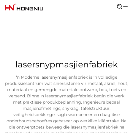
lasersnypmasjienfabriek
‘n Moderne lasersnymasjienfabriek is ‘n volledige
produksiesentrum wat sniersisteme vir metaal, akriel, hout,
materiaal en gemengde materiale ontwerp, bou, toets en
versend. Binne ‘n lasersnymasjienfabriek begin die werk
met praktiese produkbeplanning. Ingenieurs bepaal
masjienafmetings, snykrag, tafelstruktuur,
veiligheidsdekkinge, sagtewarebeheer en daaglikse
onderhoudsbehoeftes gebaseer op werklike kliënttake. Na
die ontwerptoets beweeg die lasersnymasjienfabriek na