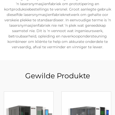
‘n lasersnymasjienfabriek om prototipering en
kortproduksiebestellings te versnel. Groot aanlegte gebruik
dieselfde lasersnymasjienfabrieknetwerk om gehalte oor
verskeie plekke te standaardiseer. In eenvoudige terme is ‘n
lasersnymasjienfabriek nie net ‘n plek wat gereedskap
saamstel nie. Dit is ‘n vennoot wat ingenieurswerk,
betroubaarheid, opleiding en naverkoopondersteuning
kombineer om kliënte te help om akkurate onderdele te
vervaardig, afval te verminder en vinniger te lewer.
Gewilde Produkte