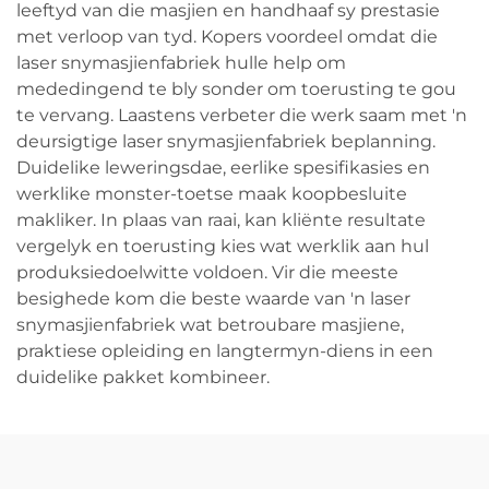
leeftyd van die masjien en handhaaf sy prestasie
met verloop van tyd. Kopers voordeel omdat die
laser snymasjienfabriek hulle help om
mededingend te bly sonder om toerusting te gou
te vervang. Laastens verbeter die werk saam met 'n
deursigtige laser snymasjienfabriek beplanning.
Duidelike leweringsdae, eerlike spesifikasies en
werklike monster-toetse maak koopbesluite
makliker. In plaas van raai, kan kliënte resultate
vergelyk en toerusting kies wat werklik aan hul
produksiedoelwitte voldoen. Vir die meeste
besighede kom die beste waarde van 'n laser
snymasjienfabriek wat betroubare masjiene,
praktiese opleiding en langtermyn-diens in een
duidelike pakket kombineer.