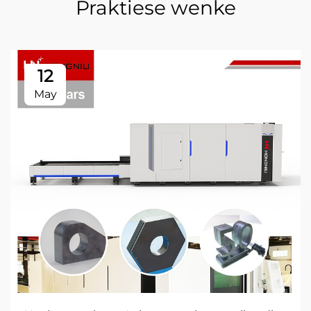
Praktiese wenke
12
May