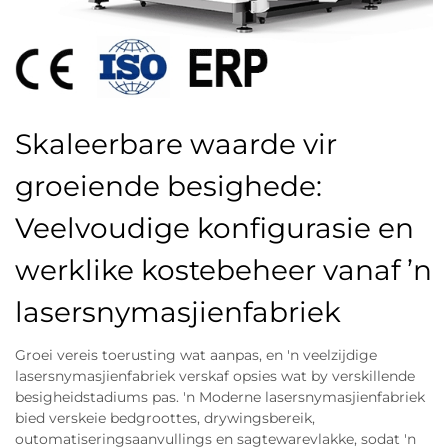
Skaleerbare waarde vir
groeiende besighede:
Veelvoudige konfigurasie en
werklike kostebeheer vanaf ’n
lasersnymasjienfabriek
Groei vereis toerusting wat aanpas, en 'n veelzijdige
lasersnymasjienfabriek verskaf opsies wat by verskillende
besigheidstadiums pas. 'n Moderne lasersnymasjienfabriek
bied verskeie bedgroottes, drywingsbereik,
outomatiseringsaanvullings en sagtewarevlakke, sodat 'n