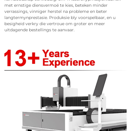
met ernstige diensvermoë te kies, beteken minder
verrassings, vinniger herstel na probleme en beter
langtermynprestasie. Produksie bly voorspelbaar, en u
besigheid verkry die vertroue om groter en meer
uitdagende bestellings te aanvaar.