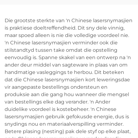
Die grootste sterkte van 'n Chinese lasersnymasjien
is praktiese doeltreffendheid. Dit sny dele vinnig,
maar spoed alleen is nie die volledige voordeel nie.
'n Chinese lasersnymasjien verminder ook die
stilstandtyd tussen take omdat die opstelling
eenvoudig is. Spanne skakel van een ontwerp na 'n
ander deur middel van sagteware in plaas van om
handmatige vasleggings te herbou. Dit beteken
dat die Chinese lasersnymasjien kort leweringsdae
vir aangepaste bestellings ondersteun en
produksie aan die gang hou wanneer die mengsel
van bestellings elke dag verander. 'n Ander
duidelike voordeel is kostebeheer. 'n Chinese
lasersnymasjien gebruik gefokusde energie, dus is
snydings nou en materiaalverspilling verminder.
Betere plasing (nesting) pak dele styf op elke plaat,