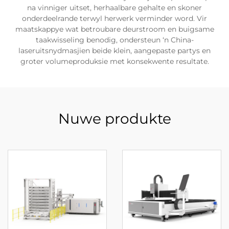
na vinniger uitset, herhaalbare gehalte en skoner
onderdeelrande terwyl herwerk verminder word. Vir
maatskappye wat betroubare deurstroom en buigsame
taakwisseling benodig, ondersteun ‘n China-
laseruitsnydmasjien beide klein, aangepaste partys en
groter volumeproduksie met konsekwente resultate.
Nuwe produkte