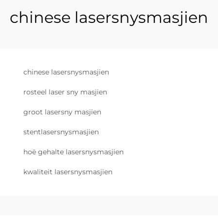
chinese lasersnysmasjien
chinese lasersnysmasjien
rosteel laser sny masjien
groot lasersny masjien
stentlasersnysmasjien
hoë gehalte lasersnysmasjien
kwaliteit lasersnysmasjien