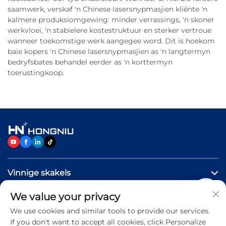
saamwerk, verskaf 'n Chinese lasersnypmasjien kliënte 'n
kalmere produksiomgewing: minder verrassings, 'n skoner
werkvloei, 'n stabielere kostestruktuur en sterker vertroue
wanneer toekomstige werk aangegee word. Dit is hoekom
baie kopers 'n Chinese lasersnypmasjien as 'n langtermyn
bedryfsbates behandel eerder as 'n korttermyn
toerustingkoop.
Vinnige skakels
We value your privacy
PRODUKTE
We use cookies and similar tools to provide our services.
If you don't want to accept all cookies, click Personalize