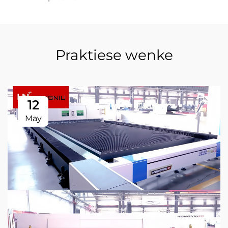
Praktiese wenke
12
May