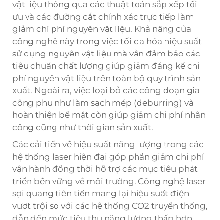
vật liệu thông qua các thuật toán sắp xếp tối
ưu và các đường cắt chính xác trực tiếp làm
giảm chi phí nguyên vật liệu. Khả năng của
công nghệ này trong việc tối đa hóa hiệu suất
sử dụng nguyên vật liệu mà vẫn đảm bảo các
tiêu chuẩn chất lượng giúp giảm đáng kể chi
phí nguyên vật liệu trên toàn bộ quy trình sản
xuất. Ngoài ra, việc loại bỏ các công đoạn gia
công phụ như làm sạch mép (deburring) và
hoàn thiện bề mặt còn giúp giảm chi phí nhân
công cũng như thời gian sản xuất.
Các cải tiến về hiệu suất năng lượng trong các
hệ thống laser hiện đại góp phần giảm chi phí
vận hành đồng thời hỗ trợ các mục tiêu phát
triển bền vững về môi trường. Công nghệ laser
sợi quang tiên tiến mang lại hiệu suất điện
vượt trội so với các hệ thống CO2 truyền thống,
dẫn đến mức tiêu thụ năng lượng thấp hơn