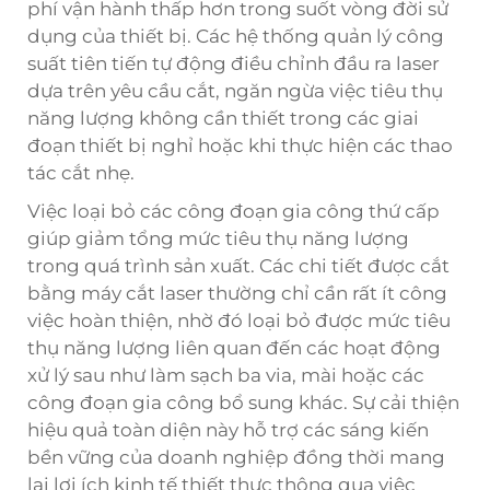
phí vận hành thấp hơn trong suốt vòng đời sử
dụng của thiết bị. Các hệ thống quản lý công
suất tiên tiến tự động điều chỉnh đầu ra laser
dựa trên yêu cầu cắt, ngăn ngừa việc tiêu thụ
năng lượng không cần thiết trong các giai
đoạn thiết bị nghỉ hoặc khi thực hiện các thao
tác cắt nhẹ.
Việc loại bỏ các công đoạn gia công thứ cấp
giúp giảm tổng mức tiêu thụ năng lượng
trong quá trình sản xuất. Các chi tiết được cắt
bằng máy cắt laser thường chỉ cần rất ít công
việc hoàn thiện, nhờ đó loại bỏ được mức tiêu
thụ năng lượng liên quan đến các hoạt động
xử lý sau như làm sạch ba via, mài hoặc các
công đoạn gia công bổ sung khác. Sự cải thiện
hiệu quả toàn diện này hỗ trợ các sáng kiến
bền vững của doanh nghiệp đồng thời mang
lại lợi ích kinh tế thiết thực thông qua việc