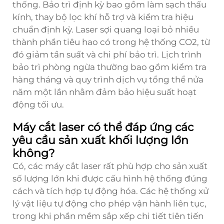
thống. Bảo trì định kỳ bao gồm làm sạch thấu
kính, thay bộ lọc khí hỗ trợ và kiểm tra hiệu
chuẩn định kỳ. Laser sợi quang loại bỏ nhiều
thành phần tiêu hao có trong hệ thống CO2, từ
đó giảm tần suất và chi phí bảo trì. Lịch trình
bảo trì phòng ngừa thường bao gồm kiểm tra
hàng tháng và quy trình dịch vụ tổng thể nửa
năm một lần nhằm đảm bảo hiệu suất hoạt
động tối ưu.
Máy cắt laser có thể đáp ứng các
yêu cầu sản xuất khối lượng lớn
không?
Có, các máy cắt laser rất phù hợp cho sản xuất
số lượng lớn khi được cấu hình hệ thống đúng
cách và tích hợp tự động hóa. Các hệ thống xử
lý vật liệu tự động cho phép vận hành liên tục,
trong khi phần mềm sắp xếp chi tiết tiên tiến