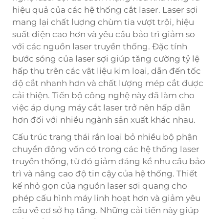
hiệu quả của các hệ thống cắt laser. Laser sợi
mang lại chất lượng chùm tia vượt trội, hiệu
suất điện cao hơn và yêu cầu bảo trì giảm so
với các nguồn laser truyền thống. Đặc tính
bước sóng của laser sợi giúp tăng cường tỷ lệ
hấp thụ trên các vật liệu kim loại, dẫn đến tốc
độ cắt nhanh hơn và chất lượng mép cắt được
cải thiện. Tiến bộ công nghệ này đã làm cho
việc áp dụng máy cắt laser trở nên hấp dẫn
hơn đối với nhiều ngành sản xuất khác nhau.
Cấu trúc trạng thái rắn loại bỏ nhiều bộ phận
chuyển động vốn có trong các hệ thống laser
truyền thống, từ đó giảm đáng kể nhu cầu bảo
trì và nâng cao độ tin cậy của hệ thống. Thiết
kế nhỏ gọn của nguồn laser sợi quang cho
phép cấu hình máy linh hoạt hơn và giảm yêu
cầu về cơ sở hạ tầng. Những cải tiến này giúp