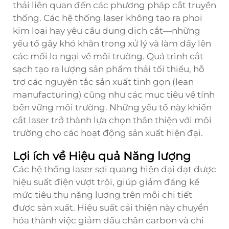
thải liên quan đến các phương pháp cắt truyền
thống. Các hệ thống laser không tạo ra phoi
kim loại hay yêu cầu dung dịch cắt—những
yếu tố gây khó khăn trong xử lý và làm dấy lên
các mối lo ngại về môi trường. Quá trình cắt
sạch tạo ra lượng sản phẩm thải tối thiểu, hỗ
trợ các nguyên tắc sản xuất tinh gọn (lean
manufacturing) cũng như các mục tiêu về tính
bền vững môi trường. Những yếu tố này khiến
cắt laser trở thành lựa chọn thân thiện với môi
trường cho các hoạt động sản xuất hiện đại.
Lợi ích về Hiệu quả Năng lượng
Các hệ thống laser sợi quang hiện đại đạt được
hiệu suất điện vượt trội, giúp giảm đáng kể
mức tiêu thụ năng lượng trên mỗi chi tiết
được sản xuất. Hiệu suất cải thiện này chuyển
hóa thành việc giảm dấu chân carbon và chi