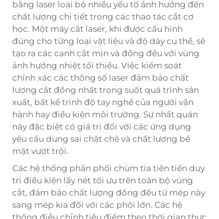
bằng laser loại bỏ nhiều yếu tố ảnh hưởng đến
chất lượng chi tiết trong các thao tác cắt cơ
học. Một máy cắt laser, khi được cấu hình
đúng cho từng loại vật liệu và độ dày cụ thể, sẽ
tạo ra các cạnh cắt mịn và đồng đều với vùng
ảnh hưởng nhiệt tối thiểu. Việc kiểm soát
chính xác các thông số laser đảm bảo chất
lượng cắt đồng nhất trong suốt quá trình sản
xuất, bất kể trình độ tay nghề của người vận
hành hay điều kiện môi trường. Sự nhất quán
này đặc biệt có giá trị đối với các ứng dụng
yêu cầu dung sai chặt chẽ và chất lượng bề
mặt vượt trội.
Các hệ thống phân phối chùm tia tiên tiến duy
trì điều kiện lấy nét tối ưu trên toàn bộ vùng
cắt, đảm bảo chất lượng đồng đều từ mép này
sang mép kia đối với các phôi lớn. Các hệ
thống điều chỉnh tiêu điểm theo thời gian thực