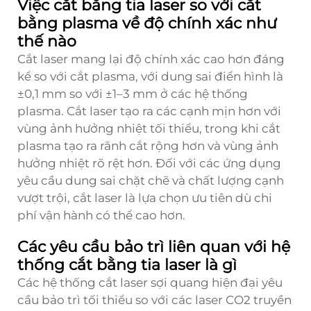
Việc cắt bằng tia laser so với cắt
bằng plasma về độ chính xác như
thế nào
Cắt laser mang lại độ chính xác cao hơn đáng
kể so với cắt plasma, với dung sai điển hình là
±0,1 mm so với ±1–3 mm ở các hệ thống
plasma. Cắt laser tạo ra các cạnh mịn hơn với
vùng ảnh hưởng nhiệt tối thiểu, trong khi cắt
plasma tạo ra rãnh cắt rộng hơn và vùng ảnh
hưởng nhiệt rõ rệt hơn. Đối với các ứng dụng
yêu cầu dung sai chặt chẽ và chất lượng cạnh
vượt trội, cắt laser là lựa chọn ưu tiên dù chi
phí vận hành có thể cao hơn.
Các yêu cầu bảo trì liên quan với hệ
thống cắt bằng tia laser là gì
Các hệ thống cắt laser sợi quang hiện đại yêu
cầu bảo trì tối thiểu so với các laser CO2 truyền