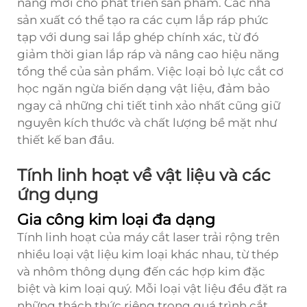
năng mới cho phát triển sản phẩm. Các nhà
sản xuất có thể tạo ra các cụm lắp ráp phức
tạp với dung sai lắp ghép chính xác, từ đó
giảm thời gian lắp ráp và nâng cao hiệu năng
tổng thể của sản phẩm. Việc loại bỏ lực cắt cơ
học ngăn ngừa biến dạng vật liệu, đảm bảo
ngay cả những chi tiết tinh xảo nhất cũng giữ
nguyên kích thước và chất lượng bề mặt như
thiết kế ban đầu.
Tính linh hoạt về vật liệu và các
ứng dụng
Gia công kim loại đa dạng
Tính linh hoạt của máy cắt laser trải rộng trên
nhiều loại vật liệu kim loại khác nhau, từ thép
và nhôm thông dụng đến các hợp kim đặc
biệt và kim loại quý. Mỗi loại vật liệu đều đặt ra
những thách thức riêng trong quá trình cắt,