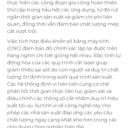
thực hiện các công đoạn gia công hoàn thiện
thứ cấp trong hầu hết các ứng dụng, từ đó rút
ngắn thời gian sản xuất và giảm chi phí liên
quan, đồng thời vẫn đảm bảo chất lượng mép
cắt vượt trội.
Việc tích hợp điều khiển số bằng máy tính
(CNC) đảm bảo độ chính xác lặp lại được trên
hàng nghìn chi tiết giống hệt nhau. Đặc tính tự
động hóa của các quy trình cắt laser giúp
giảm thiểu sai sót do con người và duy trì chất
lượng ổn định trong suốt quá trình sản xuất.
Các hệ thống định vị tiên tiến cùng cơ chế
phản hồi thời gian thực liên tục giám sát và
điều chỉnh các thông số cắt nhằm duy trì hiệu
suất tối ưu. Sự tinh vi về công nghệ này cho
phép các nhà sản xuất đáp ứng các yêu cầu
chất lượng ngày càng khắt khe hơn trong các
ứng dụng công nghiệp hiện đại.