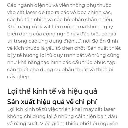
Các ngành điện tử và viễn thông phụ thuộc
vào cắt laser để tạo ra các vỏ bọc chính xác,
các bộ tản nhiệt và các bộ phận chắn nhiễu.
Khả năng xử lý vật liệu mỏng mà không gây
biến dạng của công nghệ này đặc biệt có giá
trị trong các ứng dụng điện tử, nơi độ ổn định
về kích thước là yếu tố then chốt. Sản xuất thiết
bị y tế hưởng lợi từ quy trình cắt vô trùng cũng
như khả năng tạo hình các cấu trúc phức tạp
cần thiết cho dụng cụ phẫu thuật và thiết bị
cấy ghép.
Lợi thế kinh tế và hiệu quả
Sản xuất hiệu quả về chi phí
Lợi ích kinh tế từ việc triển khai máy cắt laser
không chỉ dừng lại ở những cải thiện ban đầu
về năng suất. Việc giảm thiểu phế liệu nguyên