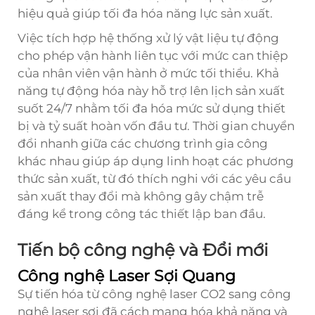
hiệu quả giúp tối đa hóa năng lực sản xuất.
Việc tích hợp hệ thống xử lý vật liệu tự động
cho phép vận hành liên tục với mức can thiệp
của nhân viên vận hành ở mức tối thiểu. Khả
năng tự động hóa này hỗ trợ lên lịch sản xuất
suốt 24/7 nhằm tối đa hóa mức sử dụng thiết
bị và tỷ suất hoàn vốn đầu tư. Thời gian chuyển
đổi nhanh giữa các chương trình gia công
khác nhau giúp áp dụng linh hoạt các phương
thức sản xuất, từ đó thích nghi với các yêu cầu
sản xuất thay đổi mà không gây chậm trễ
đáng kể trong công tác thiết lập ban đầu.
Tiến bộ công nghệ và Đổi mới
Công nghệ Laser Sợi Quang
Sự tiến hóa từ công nghệ laser CO2 sang công
nghệ laser sợi đã cách mạng hóa khả năng và