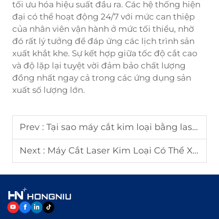
tối ưu hóa hiệu suất đầu ra. Các hệ thống hiện
đại có thể hoạt động 24/7 với mức can thiệp
của nhân viên vận hành ở mức tối thiểu, nhờ
đó rất lý tưởng để đáp ứng các lịch trình sản
xuất khắt khe. Sự kết hợp giữa tốc độ cắt cao
và độ lặp lại tuyệt vời đảm bảo chất lượng
đồng nhất ngay cả trong các ứng dụng sản
xuất số lượng lớn.
Prev :
Tại sao máy cắt kim loại bằng laser cải thiện hiệu suất cắt?
Next :
Máy Cắt Laser Kim Loại Có Thể Xử Lý Độ Dày Bao Nhiêu?