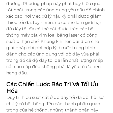
đương. Phương pháp này phát huy hiệu quả
tốt nhất trong các ứng dụng yêu cầu độ chính
xác cao, nơi việc xử lý hậu kỳ phải được giảm
thiểu tối đa; tuy nhiên, nó có thể làm giới hạn
độ dày tối đa có thể cắt được trên các hệ
thống máy cắt kim loại bằng laser có công
suất bị hạn chế. Không khí nén đại diện cho
giải pháp chi phí hợp lý ở mức trung bình
dành cho các ứng dụng với độ dày vừa phải,
trong đó cả độ dày tối đa lẫn chất lượng mép
cắt cao cấp đều không phải là yếu tố ưu tiên
hàng đầu.
Các Chiến Lược Bảo Trì Và Tối Ưu
Hóa
Duy trì hiệu suất cắt ở độ dày tối đa đòi hỏi sự
chú ý có hệ thống đến các thành phần quan
trọng của hệ thống, những thành phần này