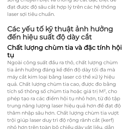
đạt được độ sâu cắt hợp lý trên các hệ thống
laser sợi tiêu chuẩn.
Các yếu tố kỹ thuật ảnh hưởng
đến hiệu suất độ dày cắt
Chất lượng chùm tia và đặc tính hội
tụ
Ngoài công suất đầu ra thô, chất lượng chùm
tia ảnh hưởng đáng kể đến độ dày tối đa mà
máy cắt kim loại bằng laser có thể xử lý hiệu
quả. Chất lượng chùm tia cao, được đo bằng
tích số thông số chùm tia hoặc giá trị M², cho
phép tạo ra các điểm hội tụ nhỏ hơn, từ đó tập
trung năng lượng laser hiệu quả hơn để đạt độ
thâm nhập sâu hơn. Chất lượng chùm tia vượt
trội giúp laser duy trì độ rộng rãnh cắt (kerf)
nhỏ hơn trên toàn bộ chiều dày vật liệu, dẫn