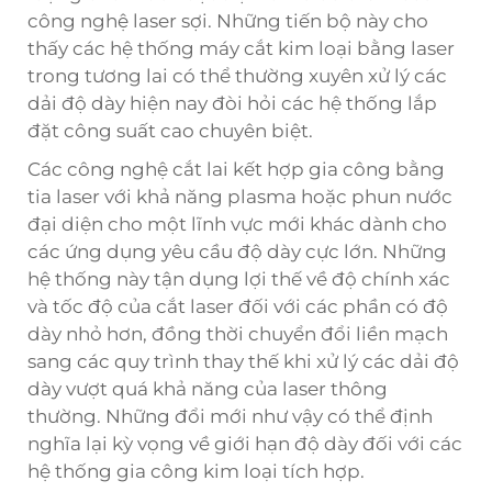
công nghệ laser sợi. Những tiến bộ này cho
thấy các hệ thống máy cắt kim loại bằng laser
trong tương lai có thể thường xuyên xử lý các
dải độ dày hiện nay đòi hỏi các hệ thống lắp
đặt công suất cao chuyên biệt.
Các công nghệ cắt lai kết hợp gia công bằng
tia laser với khả năng plasma hoặc phun nước
đại diện cho một lĩnh vực mới khác dành cho
các ứng dụng yêu cầu độ dày cực lớn. Những
hệ thống này tận dụng lợi thế về độ chính xác
và tốc độ của cắt laser đối với các phần có độ
dày nhỏ hơn, đồng thời chuyển đổi liền mạch
sang các quy trình thay thế khi xử lý các dải độ
dày vượt quá khả năng của laser thông
thường. Những đổi mới như vậy có thể định
nghĩa lại kỳ vọng về giới hạn độ dày đối với các
hệ thống gia công kim loại tích hợp.