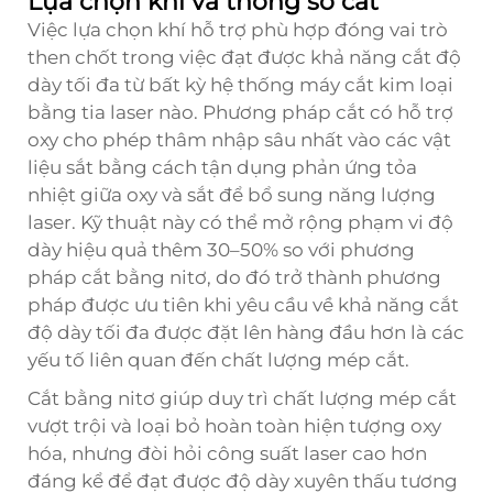
Lựa chọn khí và thông số cắt
Việc lựa chọn khí hỗ trợ phù hợp đóng vai trò
then chốt trong việc đạt được khả năng cắt độ
dày tối đa từ bất kỳ hệ thống máy cắt kim loại
bằng tia laser nào. Phương pháp cắt có hỗ trợ
oxy cho phép thâm nhập sâu nhất vào các vật
liệu sắt bằng cách tận dụng phản ứng tỏa
nhiệt giữa oxy và sắt để bổ sung năng lượng
laser. Kỹ thuật này có thể mở rộng phạm vi độ
dày hiệu quả thêm 30–50% so với phương
pháp cắt bằng nitơ, do đó trở thành phương
pháp được ưu tiên khi yêu cầu về khả năng cắt
độ dày tối đa được đặt lên hàng đầu hơn là các
yếu tố liên quan đến chất lượng mép cắt.
Cắt bằng nitơ giúp duy trì chất lượng mép cắt
vượt trội và loại bỏ hoàn toàn hiện tượng oxy
hóa, nhưng đòi hỏi công suất laser cao hơn
đáng kể để đạt được độ dày xuyên thấu tương