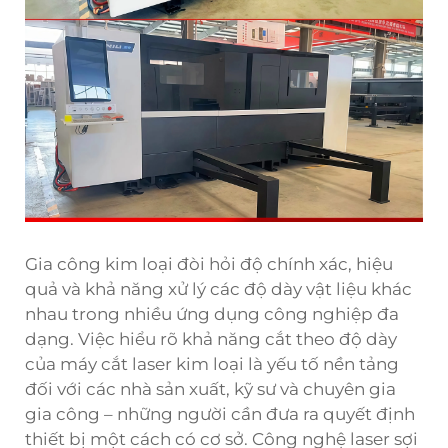
Gia công kim loại đòi hỏi độ chính xác, hiệu
quả và khả năng xử lý các độ dày vật liệu khác
nhau trong nhiều ứng dụng công nghiệp đa
dạng. Việc hiểu rõ khả năng cắt theo độ dày
của máy cắt laser kim loại là yếu tố nền tảng
đối với các nhà sản xuất, kỹ sư và chuyên gia
gia công – những người cần đưa ra quyết định
thiết bị một cách có cơ sở. Công nghệ laser sợi