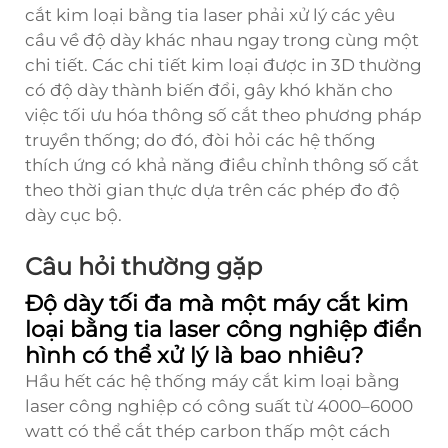
cắt kim loại bằng tia laser phải xử lý các yêu
cầu về độ dày khác nhau ngay trong cùng một
chi tiết. Các chi tiết kim loại được in 3D thường
có độ dày thành biến đổi, gây khó khăn cho
việc tối ưu hóa thông số cắt theo phương pháp
truyền thống; do đó, đòi hỏi các hệ thống
thích ứng có khả năng điều chỉnh thông số cắt
theo thời gian thực dựa trên các phép đo độ
dày cục bộ.
Câu hỏi thường gặp
Độ dày tối đa mà một máy cắt kim
loại bằng tia laser công nghiệp điển
hình có thể xử lý là bao nhiêu?
Hầu hết các hệ thống máy cắt kim loại bằng
laser công nghiệp có công suất từ 4000–6000
watt có thể cắt thép carbon thấp một cách