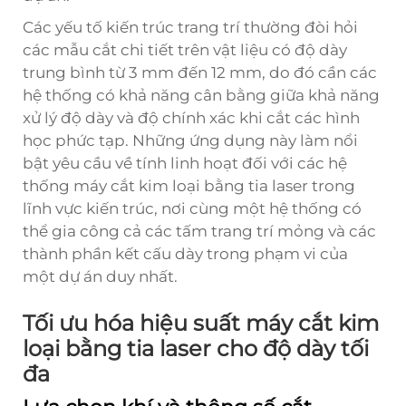
Các yếu tố kiến trúc trang trí thường đòi hỏi
các mẫu cắt chi tiết trên vật liệu có độ dày
trung bình từ 3 mm đến 12 mm, do đó cần các
hệ thống có khả năng cân bằng giữa khả năng
xử lý độ dày và độ chính xác khi cắt các hình
học phức tạp. Những ứng dụng này làm nổi
bật yêu cầu về tính linh hoạt đối với các hệ
thống máy cắt kim loại bằng tia laser trong
lĩnh vực kiến trúc, nơi cùng một hệ thống có
thể gia công cả các tấm trang trí mỏng và các
thành phần kết cấu dày trong phạm vi của
một dự án duy nhất.
Tối ưu hóa hiệu suất máy cắt kim
loại bằng tia laser cho độ dày tối
đa