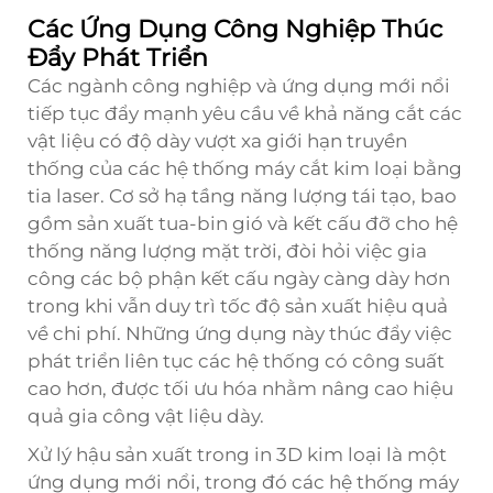
Các Ứng Dụng Công Nghiệp Thúc
Đẩy Phát Triển
Các ngành công nghiệp và ứng dụng mới nổi
tiếp tục đẩy mạnh yêu cầu về khả năng cắt các
vật liệu có độ dày vượt xa giới hạn truyền
thống của các hệ thống máy cắt kim loại bằng
tia laser. Cơ sở hạ tầng năng lượng tái tạo, bao
gồm sản xuất tua-bin gió và kết cấu đỡ cho hệ
thống năng lượng mặt trời, đòi hỏi việc gia
công các bộ phận kết cấu ngày càng dày hơn
trong khi vẫn duy trì tốc độ sản xuất hiệu quả
về chi phí. Những ứng dụng này thúc đẩy việc
phát triển liên tục các hệ thống có công suất
cao hơn, được tối ưu hóa nhằm nâng cao hiệu
quả gia công vật liệu dày.
Xử lý hậu sản xuất trong in 3D kim loại là một
ứng dụng mới nổi, trong đó các hệ thống máy