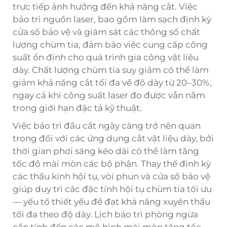
trực tiếp ảnh hưởng đến khả năng cắt. Việc
bảo trì nguồn laser, bao gồm làm sạch định kỳ
cửa sổ bảo vệ và giám sát các thông số chất
lượng chùm tia, đảm bảo việc cung cấp công
suất ổn định cho quá trình gia công vật liệu
dày. Chất lượng chùm tia suy giảm có thể làm
giảm khả năng cắt tối đa về độ dày từ 20–30%,
ngay cả khi công suất laser đo được vẫn nằm
trong giới hạn đặc tả kỹ thuật.
Việc bảo trì đầu cắt ngày càng trở nên quan
trọng đối với các ứng dụng cắt vật liệu dày, bởi
thời gian phơi sáng kéo dài có thể làm tăng
tốc độ mài mòn các bộ phận. Thay thế định kỳ
các thấu kính hội tụ, vòi phun và cửa sổ bảo vệ
giúp duy trì các đặc tính hội tụ chùm tia tối ưu
— yếu tố thiết yếu để đạt khả năng xuyên thấu
tối đa theo độ dày. Lịch bảo trì phòng ngừa