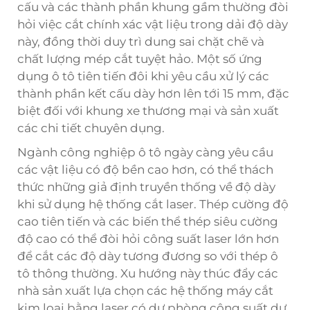
cấu và các thành phần khung gầm thường đòi
hỏi việc cắt chính xác vật liệu trong dải độ dày
này, đồng thời duy trì dung sai chặt chẽ và
chất lượng mép cắt tuyệt hảo. Một số ứng
dụng ô tô tiên tiến đôi khi yêu cầu xử lý các
thành phần kết cấu dày hơn lên tới 15 mm, đặc
biệt đối với khung xe thương mại và sản xuất
các chi tiết chuyên dụng.
Ngành công nghiệp ô tô ngày càng yêu cầu
các vật liệu có độ bền cao hơn, có thể thách
thức những giả định truyền thống về độ dày
khi sử dụng hệ thống cắt laser. Thép cường độ
cao tiên tiến và các biến thể thép siêu cường
độ cao có thể đòi hỏi công suất laser lớn hơn
để cắt các độ dày tương đương so với thép ô
tô thông thường. Xu hướng này thúc đẩy các
nhà sản xuất lựa chọn các hệ thống máy cắt
kim loại bằng laser có dự phòng công suất dư