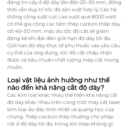
đáng tin cậy ở độ dày lên đến 25–30 mm, đồng
thời vẫn duy trì tốc độ sản xuất hợp lý. Các hệ
thống công suất cực cao vượt quá 8000 watt
có thể gia công các tấm thép carbon thấp dày
tới 40–50 mm, mặc dù tốc độ cắt sẽ giảm
đáng kể khi đạt đến giới hạn độ dày tối đa.
Giới hạn độ dày thực tế phụ thuộc vào yêu cầu
cụ thể của ứng dụng, tốc độ cắt chấp nhận
được và tiêu chuẩn chất lượng mép cắt mong
muốn.
Loại vật liệu ảnh hưởng như thế
nào đến khả năng cắt độ dày?
Các kim loại khác nhau thể hiện khả năng cắt
độ dày khác nhau trên cùng một máy cắt laser
kim loại do đặc tính nhiệt và quang học của
chúng. Thép cacbon thấp thường cho phép
cắt ở độ dày tối đa, trong khi thép không gỉ