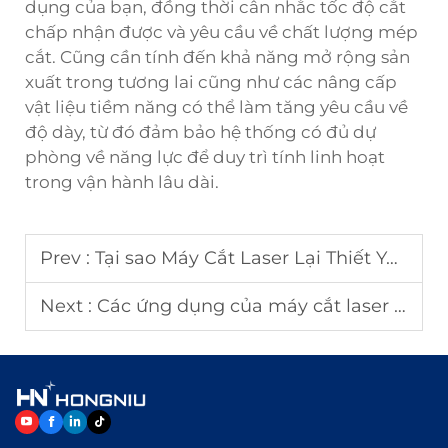
dụng của bạn, đồng thời cân nhắc tốc độ cắt
chấp nhận được và yêu cầu về chất lượng mép
cắt. Cũng cần tính đến khả năng mở rộng sản
xuất trong tương lai cũng như các nâng cấp
vật liệu tiềm năng có thể làm tăng yêu cầu về
độ dày, từ đó đảm bảo hệ thống có đủ dự
phòng về năng lực để duy trì tính linh hoạt
trong vận hành lâu dài.
Prev :
Tại sao Máy Cắt Laser Lại Thiết Yếu trong Gia Công Kim Loại?
Next :
Các ứng dụng của máy cắt laser sợi quang trong gia công kim loại