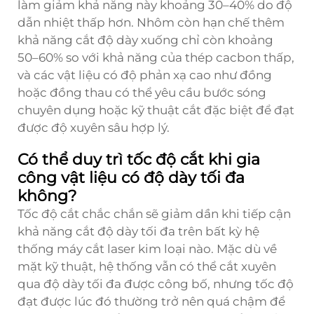
làm giảm khả năng này khoảng 30–40% do độ
dẫn nhiệt thấp hơn. Nhôm còn hạn chế thêm
khả năng cắt độ dày xuống chỉ còn khoảng
50–60% so với khả năng của thép cacbon thấp,
và các vật liệu có độ phản xạ cao như đồng
hoặc đồng thau có thể yêu cầu bước sóng
chuyên dụng hoặc kỹ thuật cắt đặc biệt để đạt
được độ xuyên sâu hợp lý.
Có thể duy trì tốc độ cắt khi gia
công vật liệu có độ dày tối đa
không?
Tốc độ cắt chắc chắn sẽ giảm dần khi tiếp cận
khả năng cắt độ dày tối đa trên bất kỳ hệ
thống máy cắt laser kim loại nào. Mặc dù về
mặt kỹ thuật, hệ thống vẫn có thể cắt xuyên
qua độ dày tối đa được công bố, nhưng tốc độ
đạt được lúc đó thường trở nên quá chậm để