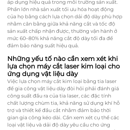
áp dụng hiệu quả trong môi trường sản xuất.
Phần lớn nhà sản xuất tối ưu hóa hoạt động
của họ bằng cách lựa chọn dải độ dày phù hợp
nhằm cân bằng giữa khả năng cắt và tốc độ
sản xuất chấp nhận được, thường vận hành ở
mức 60–80% khả năng cắt độ dày tối đa để
đảm bảo năng suất hiệu quả.
Những yếu tố nào cần xem xét khi
lựa chọn máy cắt laser kim loại cho
ứng dụng vật liệu dày
Việc lựa chọn máy cắt kim loại bằng tia laser
để gia công vật liệu dày đòi hỏi phải đánh giá
công suất đầu ra của tia laser, các đặc tính
chất lượng chùm tia, khả năng sử dụng khí hỗ
trợ và thiết kế đầu cắt nhằm đảm bảo thời
gian gia công kéo dài. Cần xem xét cụ thể các
loại vật liệu và dải độ dày yêu cầu cho ứng