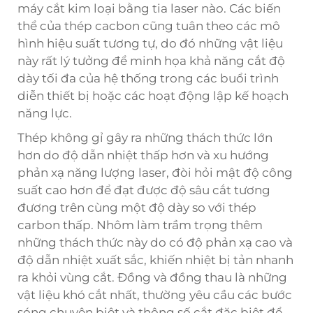
máy cắt kim loại bằng tia laser nào. Các biến
thể của thép cacbon cũng tuân theo các mô
hình hiệu suất tương tự, do đó những vật liệu
này rất lý tưởng để minh họa khả năng cắt độ
dày tối đa của hệ thống trong các buổi trình
diễn thiết bị hoặc các hoạt động lập kế hoạch
năng lực.
Thép không gỉ gây ra những thách thức lớn
hơn do độ dẫn nhiệt thấp hơn và xu hướng
phản xạ năng lượng laser, đòi hỏi mật độ công
suất cao hơn để đạt được độ sâu cắt tương
đương trên cùng một độ dày so với thép
carbon thấp. Nhôm làm trầm trọng thêm
những thách thức này do có độ phản xạ cao và
độ dẫn nhiệt xuất sắc, khiến nhiệt bị tản nhanh
ra khỏi vùng cắt. Đồng và đồng thau là những
vật liệu khó cắt nhất, thường yêu cầu các bước
sóng chuyên biệt và thông số cắt đặc biệt để