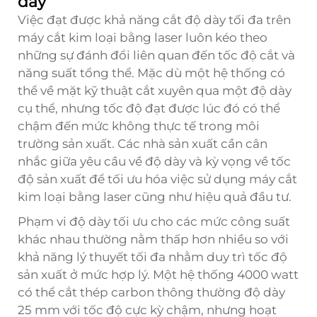
dày
Việc đạt được khả năng cắt độ dày tối đa trên
máy cắt kim loại bằng laser luôn kéo theo
những sự đánh đổi liên quan đến tốc độ cắt và
năng suất tổng thể. Mặc dù một hệ thống có
thể về mặt kỹ thuật cắt xuyên qua một độ dày
cụ thể, nhưng tốc độ đạt được lúc đó có thể
chậm đến mức không thực tế trong môi
trường sản xuất. Các nhà sản xuất cần cân
nhắc giữa yêu cầu về độ dày và kỳ vọng về tốc
độ sản xuất để tối ưu hóa việc sử dụng máy cắt
kim loại bằng laser cũng như hiệu quả đầu tư.
Phạm vi độ dày tối ưu cho các mức công suất
khác nhau thường nằm thấp hơn nhiều so với
khả năng lý thuyết tối đa nhằm duy trì tốc độ
sản xuất ở mức hợp lý. Một hệ thống 4000 watt
có thể cắt thép carbon thông thường độ dày
25 mm với tốc độ cực kỳ chậm, nhưng hoạt