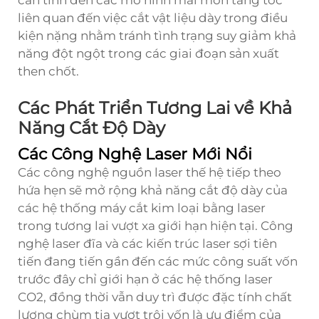
cần tính đến các mô hình mài mòn tăng tốc
liên quan đến việc cắt vật liệu dày trong điều
kiện nặng nhằm tránh tình trạng suy giảm khả
năng đột ngột trong các giai đoạn sản xuất
then chốt.
Các Phát Triển Tương Lai về Khả
Năng Cắt Độ Dày
Các Công Nghệ Laser Mới Nổi
Các công nghệ nguồn laser thế hệ tiếp theo
hứa hẹn sẽ mở rộng khả năng cắt độ dày của
các hệ thống máy cắt kim loại bằng laser
trong tương lai vượt xa giới hạn hiện tại. Công
nghệ laser đĩa và các kiến trúc laser sợi tiên
tiến đang tiến gần đến các mức công suất vốn
trước đây chỉ giới hạn ở các hệ thống laser
CO2, đồng thời vẫn duy trì được đặc tính chất
lượng chùm tia vượt trội vốn là ưu điểm của