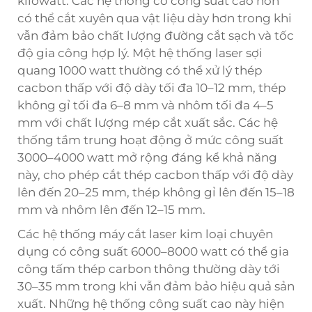
kilowatt. Các hệ thống có công suất cao hơn
có thể cắt xuyên qua vật liệu dày hơn trong khi
vẫn đảm bảo chất lượng đường cắt sạch và tốc
độ gia công hợp lý. Một hệ thống laser sợi
quang 1000 watt thường có thể xử lý thép
cacbon thấp với độ dày tối đa 10–12 mm, thép
không gỉ tối đa 6–8 mm và nhôm tối đa 4–5
mm với chất lượng mép cắt xuất sắc. Các hệ
thống tầm trung hoạt động ở mức công suất
3000–4000 watt mở rộng đáng kể khả năng
này, cho phép cắt thép cacbon thấp với độ dày
lên đến 20–25 mm, thép không gỉ lên đến 15–18
mm và nhôm lên đến 12–15 mm.
Các hệ thống máy cắt laser kim loại chuyên
dụng có công suất 6000–8000 watt có thể gia
công tấm thép carbon thông thường dày tới
30–35 mm trong khi vẫn đảm bảo hiệu quả sản
xuất. Những hệ thống công suất cao này hiện