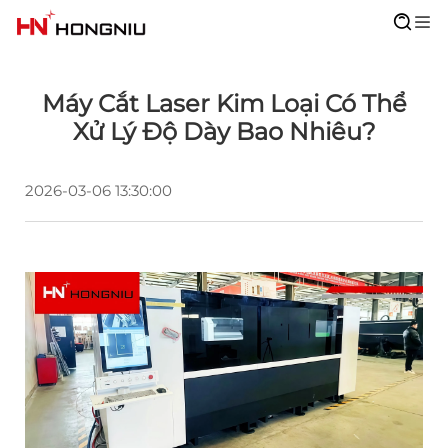
Máy Cắt Laser Kim Loại Có Thể
Xử Lý Độ Dày Bao Nhiêu?
2026-03-06 13:30:00