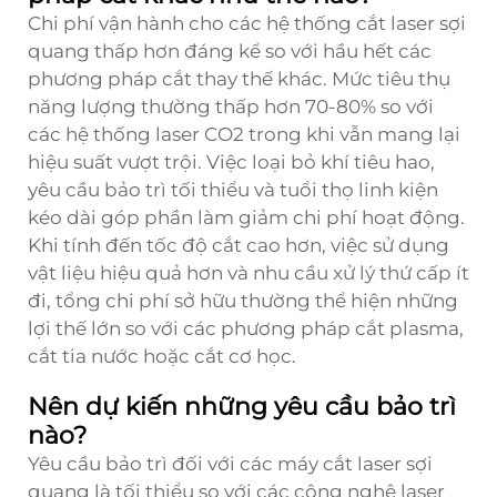
Chi phí vận hành cho các hệ thống cắt laser sợi
quang thấp hơn đáng kể so với hầu hết các
phương pháp cắt thay thế khác. Mức tiêu thụ
năng lượng thường thấp hơn 70-80% so với
các hệ thống laser CO2 trong khi vẫn mang lại
hiệu suất vượt trội. Việc loại bỏ khí tiêu hao,
yêu cầu bảo trì tối thiểu và tuổi thọ linh kiện
kéo dài góp phần làm giảm chi phí hoạt động.
Khi tính đến tốc độ cắt cao hơn, việc sử dụng
vật liệu hiệu quả hơn và nhu cầu xử lý thứ cấp ít
đi, tổng chi phí sở hữu thường thể hiện những
lợi thế lớn so với các phương pháp cắt plasma,
cắt tia nước hoặc cắt cơ học.
Nên dự kiến những yêu cầu bảo trì
nào?
Yêu cầu bảo trì đối với các máy cắt laser sợi
quang là tối thiểu so với các công nghệ laser