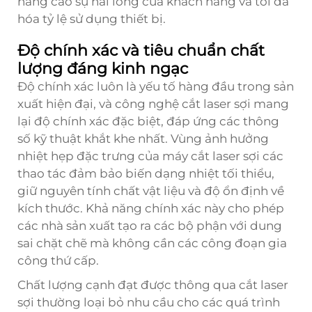
nâng cao sự hài lòng của khách hàng và tối đa
hóa tỷ lệ sử dụng thiết bị.
Độ chính xác và tiêu chuẩn chất
lượng đáng kinh ngạc
Độ chính xác luôn là yếu tố hàng đầu trong sản
xuất hiện đại, và công nghệ cắt laser sợi mang
lại độ chính xác đặc biệt, đáp ứng các thông
số kỹ thuật khắt khe nhất. Vùng ảnh hưởng
nhiệt hẹp đặc trưng của
máy cắt laser sợi
các
thao tác đảm bảo biến dạng nhiệt tối thiểu,
giữ nguyên tính chất vật liệu và độ ổn định về
kích thước. Khả năng chính xác này cho phép
các nhà sản xuất tạo ra các bộ phận với dung
sai chặt chẽ mà không cần các công đoạn gia
công thứ cấp.
Chất lượng cạnh đạt được thông qua cắt laser
sợi thường loại bỏ nhu cầu cho các quá trình