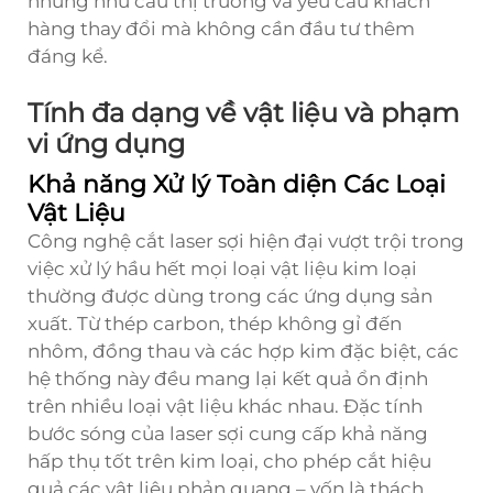
những nhu cầu thị trường và yêu cầu khách
hàng thay đổi mà không cần đầu tư thêm
đáng kể.
Tính đa dạng về vật liệu và phạm
vi ứng dụng
Khả năng Xử lý Toàn diện Các Loại
Vật Liệu
Công nghệ cắt laser sợi hiện đại vượt trội trong
việc xử lý hầu hết mọi loại vật liệu kim loại
thường được dùng trong các ứng dụng sản
xuất. Từ thép carbon, thép không gỉ đến
nhôm, đồng thau và các hợp kim đặc biệt, các
hệ thống này đều mang lại kết quả ổn định
trên nhiều loại vật liệu khác nhau. Đặc tính
bước sóng của laser sợi cung cấp khả năng
hấp thụ tốt trên kim loại, cho phép cắt hiệu
quả các vật liệu phản quang – vốn là thách