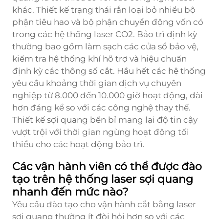
khác. Thiết kế trạng thái rắn loại bỏ nhiều bộ
phận tiêu hao và bộ phận chuyển động vốn có
trong các hệ thống laser CO2. Bảo trì định kỳ
thường bao gồm làm sạch các cửa sổ bảo vệ,
kiểm tra hệ thống khí hỗ trợ và hiệu chuẩn
định kỳ các thông số cắt. Hầu hết các hệ thống
yêu cầu khoảng thời gian dịch vụ chuyên
nghiệp từ 8.000 đến 10.000 giờ hoạt động, dài
hơn đáng kể so với các công nghệ thay thế.
Thiết kế sợi quang bền bỉ mang lại độ tin cậy
vượt trội với thời gian ngừng hoạt động tối
thiểu cho các hoạt động bảo trì.
Các vận hành viên có thể được đào
tạo trên hệ thống laser sợi quang
nhanh đến mức nào?
Yêu cầu đào tạo cho vận hành cắt bằng laser
sợi quang thường ít đòi hỏi hơn so với các