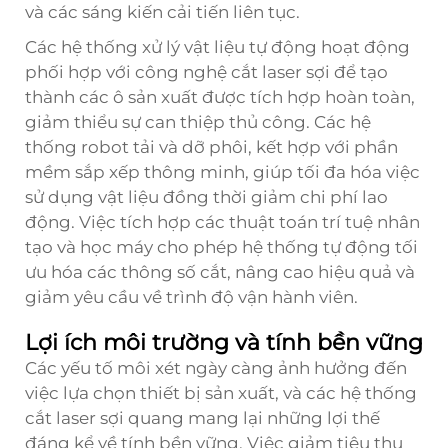
và các sáng kiến cải tiến liên tục.
Các hệ thống xử lý vật liệu tự động hoạt động
phối hợp với công nghệ cắt laser sợi để tạo
thành các ô sản xuất được tích hợp hoàn toàn,
giảm thiểu sự can thiệp thủ công. Các hệ
thống robot tải và dỡ phôi, kết hợp với phần
mềm sắp xếp thông minh, giúp tối đa hóa việc
sử dụng vật liệu đồng thời giảm chi phí lao
động. Việc tích hợp các thuật toán trí tuệ nhân
tạo và học máy cho phép hệ thống tự động tối
ưu hóa các thông số cắt, nâng cao hiệu quả và
giảm yêu cầu về trình độ vận hành viên.
Lợi ích môi trường và tính bền vững
Các yếu tố môi xét ngày càng ảnh hưởng đến
việc lựa chọn thiết bị sản xuất, và các hệ thống
cắt laser sợi quang mang lại những lợi thế
đáng kể về tính bền vững. Việc giảm tiêu thụ