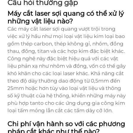
Câu hỏi thường gặp
Máy cắt laser sợi quang có thể xử lý
những vật liệu nào?
Các máy cắt laser sợi quang vượt trội trong
việc xử lý hầu như mọi loại vật liệu kim loại bao
gồm thép carbon, thép không gỉ, nhôm, đồng
thau, đồng, titan và các hợp kim đặc biệt khác.
Công nghệ này đặc biệt hiệu quả với các vật
liệu phản xạ như nhôm và đồng, vốn có thể gây
khó khăn cho các loại laser khác. Khả năng cắt
theo độ dày thường dao động từ 0,5mm đến
25mm hoặc hơn tùy vào loại vật liệu và thông
số kỹ thuật của hệ thống, khiến những máy này
phù hợp tanto cho các ứng dụng gia công kim
loại tấm mỏng lẫn cắt các tấm dày cỡ lớn.
Chi phí vận hành so với các phương
pháp cắt khác như thế nào?