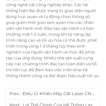
công nghệ cắt công nghiệp khác. Các hệ
thống hiện đại được trang bị giao diện người
dùng trực quan và tự động chọn thông số,
giúp giảm thời gian làm quen cho các nhân
viên vận hành mới. Đào tạo vận hành cơ bản
thường mất 1-2 tuần, trong khi kỹ năng lập
trình nâng cao và tối ưu hóa có thể được phát
triển trong vòng 1-3 tháng tùy theo kinh
nghiệm của người vận hành và mức độ phức
tạp của ứng dụng. Nhiều nhà sản xuất cung
cấp các chương trình đào tạo toàn diện và hỗ
trợ liên tục để đảm bảo việc triển khai hệ
thống thành công và đạt được hiệu suất tối ưu.
Prev :
Điều Gì Khiến Máy Cắt Laser CNC Hiệu Quả Hơn?
Next :
Lợi Thế Chính Của Hệ Thống Laser Sợi Quang Cho Các Nhà Máy Hiện Đại