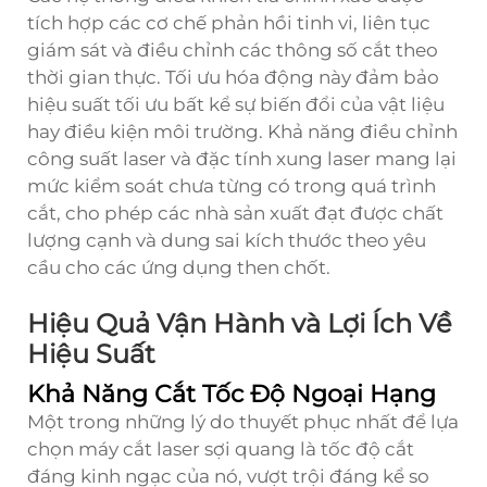
tích hợp các cơ chế phản hồi tinh vi, liên tục
giám sát và điều chỉnh các thông số cắt theo
thời gian thực. Tối ưu hóa động này đảm bảo
hiệu suất tối ưu bất kể sự biến đổi của vật liệu
hay điều kiện môi trường. Khả năng điều chỉnh
công suất laser và đặc tính xung laser mang lại
mức kiểm soát chưa từng có trong quá trình
cắt, cho phép các nhà sản xuất đạt được chất
lượng cạnh và dung sai kích thước theo yêu
cầu cho các ứng dụng then chốt.
Hiệu Quả Vận Hành và Lợi Ích Về
Hiệu Suất
Khả Năng Cắt Tốc Độ Ngoại Hạng
Một trong những lý do thuyết phục nhất để lựa
chọn máy cắt laser sợi quang là tốc độ cắt
đáng kinh ngạc của nó, vượt trội đáng kể so