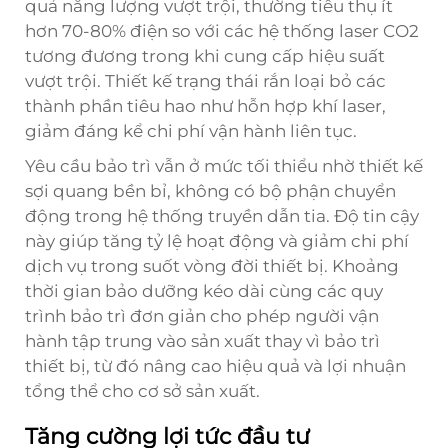
quả năng lượng vượt trội, thường tiêu thụ ít
hơn 70-80% điện so với các hệ thống laser CO2
tương đương trong khi cung cấp hiệu suất
vượt trội. Thiết kế trạng thái rắn loại bỏ các
thành phần tiêu hao như hỗn hợp khí laser,
giảm đáng kể chi phí vận hành liên tục.
Yêu cầu bảo trì vẫn ở mức tối thiểu nhờ thiết kế
sợi quang bền bỉ, không có bộ phận chuyển
động trong hệ thống truyền dẫn tia. Độ tin cậy
này giúp tăng tỷ lệ hoạt động và giảm chi phí
dịch vụ trong suốt vòng đời thiết bị. Khoảng
thời gian bảo dưỡng kéo dài cùng các quy
trình bảo trì đơn giản cho phép người vận
hành tập trung vào sản xuất thay vì bảo trì
thiết bị, từ đó nâng cao hiệu quả và lợi nhuận
tổng thể cho cơ sở sản xuất.
Tăng cường lợi tức đầu tư