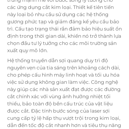
trung mạnh mẽ với bước sóng lý tưởng cho
các ứng dụng cắt kim loại. Thiết kế tiên tiến
này loại bỏ nhu cầu sử dụng các hệ thống
gương phức tạp và giảm đáng kể yêu cầu bảo
trì. Cấu tạo trạng thái rắn đảm bảo hiệu suất ổn
định trong thời gian dài, khiến nó trở thành lựa
chọn đầu tư lý tưởng cho các môi trường sản
xuất quy mô lớn.
Hệ thống truyền dẫn sợi quang duy trì độ
nguyên vẹn của tia sáng trên khoảng cách dài,
cho phép cấu hình máy linh hoạt và tối ưu hóa
việc sử dụng không gian làm việc. Công nghệ
này giúp các nhà sản xuất đạt được các đường
cắt chính xác với vùng ảnh hưởng nhiệt tối
thiểu, bảo toàn độ bền cấu trúc của vật liệu
được cắt. Đặc tính bước sóng của laser sợi
cung cấp tỷ lệ hấp thụ vượt trội trong kim loại,
dẫn đến tốc độ cắt nhanh hơn và tiêu thụ năng