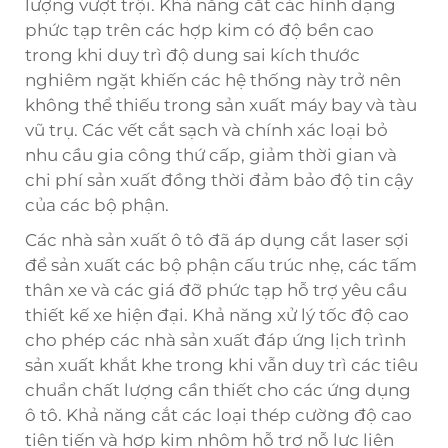
lượng vượt trội. Khả năng cắt các hình dạng
phức tạp trên các hợp kim có độ bền cao
trong khi duy trì độ dung sai kích thước
nghiêm ngặt khiến các hệ thống này trở nên
không thể thiếu trong sản xuất máy bay và tàu
vũ trụ. Các vết cắt sạch và chính xác loại bỏ
nhu cầu gia công thứ cấp, giảm thời gian và
chi phí sản xuất đồng thời đảm bảo độ tin cậy
của các bộ phận.
Các nhà sản xuất ô tô đã áp dụng cắt laser sợi
để sản xuất các bộ phận cấu trúc nhẹ, các tấm
thân xe và các giá đỡ phức tạp hỗ trợ yêu cầu
thiết kế xe hiện đại. Khả năng xử lý tốc độ cao
cho phép các nhà sản xuất đáp ứng lịch trình
sản xuất khắt khe trong khi vẫn duy trì các tiêu
chuẩn chất lượng cần thiết cho các ứng dụng
ô tô. Khả năng cắt các loại thép cường độ cao
tiên tiến và hợp kim nhôm hỗ trợ nỗ lực liên