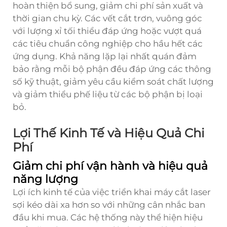
hoàn thiện bổ sung, giảm chi phí sản xuất và
thời gian chu kỳ. Các vết cắt trơn, vuông góc
với lượng xỉ tối thiểu đáp ứng hoặc vượt quá
các tiêu chuẩn công nghiệp cho hầu hết các
ứng dụng. Khả năng lặp lại nhất quán đảm
bảo rằng mỗi bộ phận đều đáp ứng các thông
số kỹ thuật, giảm yêu cầu kiểm soát chất lượng
và giảm thiểu phế liệu từ các bộ phận bị loại
bỏ.
Lợi Thế Kinh Tế và Hiệu Quả Chi
Phí
Giảm chi phí vận hành và hiệu quả
năng lượng
Lợi ích kinh tế của việc triển khai máy cắt laser
sợi kéo dài xa hơn so với những cân nhắc ban
đầu khi mua. Các hệ thống này thể hiện hiệu