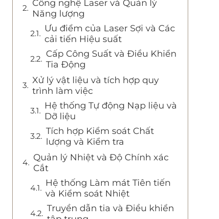
Công nghệ Laser và Quản lý
Năng lượng
Ưu điểm của Laser Sợi và Các
cải tiến Hiệu suất
Cấp Công Suất và Điều Khiển
Tia Động
Xử lý vật liệu và tích hợp quy
trình làm việc
Hệ thống Tự động Nạp liệu và
Dỡ liệu
Tích hợp Kiểm soát Chất
lượng và Kiểm tra
Quản lý Nhiệt và Độ Chính xác
Cắt
Hệ thống Làm mát Tiên tiến
và Kiểm soát Nhiệt
Truyền dẫn tia và Điều khiển
tập trung