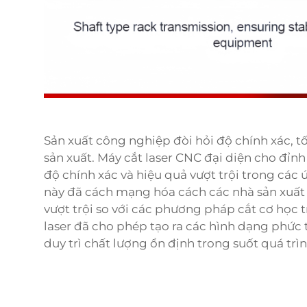
Sản xuất công nghiệp đòi hỏi độ chính xác, tố
sản xuất. Máy cắt laser CNC đại diện cho đỉn
độ chính xác và hiệu quả vượt trội trong các 
này đã cách mạng hóa cách các nhà sản xuất t
vượt trội so với các phương pháp cắt cơ học 
laser đã cho phép tạo ra các hình dạng phức tạ
duy trì chất lượng ổn định trong suốt quá trìn