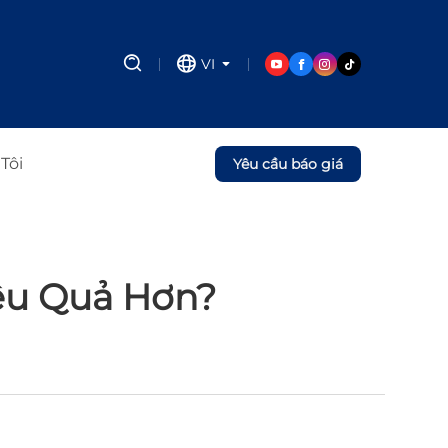
VI
Tôi
Yêu cầu báo giá
iệu Quả Hơn?