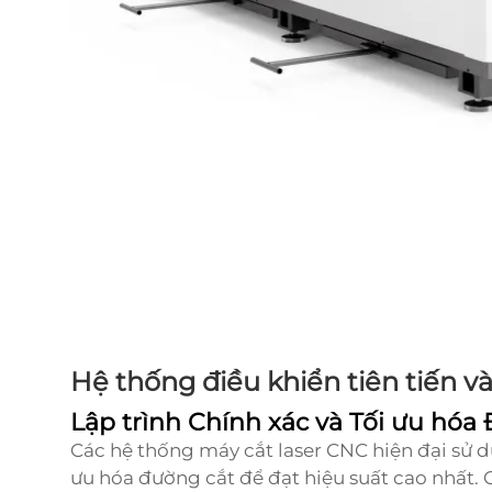
Hệ thống điều khiển tiên tiến v
Lập trình Chính xác và Tối ưu hóa
Các hệ thống máy cắt laser CNC hiện đại sử 
ưu hóa đường cắt để đạt hiệu suất cao nhất.