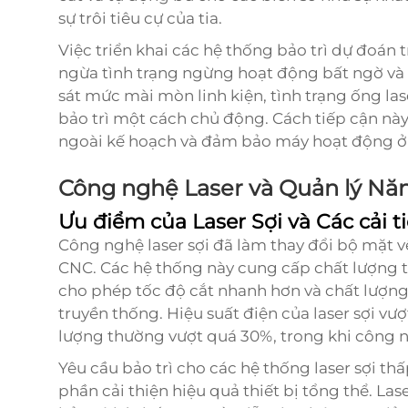
sự trôi tiêu cự của tia.
Việc triển khai các hệ thống bảo trì dự đoán
ngừa tình trạng ngừng hoạt động bất ngờ và d
sát mức mài mòn linh kiện, tình trạng ống las
bảo trì một cách chủ động. Cách tiếp cận này
ngoài kế hoạch và đảm bảo máy hoạt động ở h
Công nghệ Laser và Quản lý Nă
Ưu điểm của Laser Sợi và Các cải t
Công nghệ laser sợi đã làm thay đổi bộ mặt v
CNC. Các hệ thống này cung cấp chất lượng ti
cho phép tốc độ cắt nhanh hơn và chất lượng 
truyền thống. Hiệu suất điện của laser sợi vượ
lượng thường vượt quá 30%, trong khi công 
Yêu cầu bảo trì cho các hệ thống laser sợi th
phần cải thiện hiệu quả thiết bị tổng thể. Las