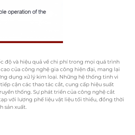
c độ và hiệu quả về chi phí trong mọi quá trình
h cao của công nghệ gia công hiện đại, mang lại
ứng dụng xử lý kim loại. Những hệ thống tinh vi
iếp cận các thao tác cắt, cung cấp hiệu suất
truyền thống. Sự phát triển của công nghệ cắt
p với lượng phế liệu vật liệu tối thiểu, đồng thời
h sản xuất.