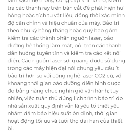
làm sạch hệ thống cung cấp khí hỗ trợ, kiểm
tra các thanh ray trên bàn cắt để phát hiện hư
hỏng hoặc tích tụ vật liệu, đồng thời xác minh
độ căn chỉnh và hiệu chuẩn của máy. Bảo trì
theo chu kỳ hàng tháng hoặc quý bao gồm
kiểm tra các thành phần nguồn laser, bảo
dưỡng hệ thống làm mát, bôi trơn các thanh
dẫn hướng tuyến tính và kiểm tra các kết nối
điện. Các nguồn laser sợi quang được sử dụng
trong các máy hiện đại nói chung yêu cầu ít
bảo trì hơn so với công nghệ laser CO2 cũ, với
khoảng thời gian bảo dưỡng điển hình được
đo bằng hàng chục nghìn giờ vận hành; tuy
nhiên, việc tuân thủ đúng lịch trình bảo trì do
nhà sản xuất quy định vẫn là yếu tố thiết yếu
nhằm đảm bảo hiệu suất ổn định, thời gian
hoạt động tối ưu và tuổi thọ dài hạn của thiết
bị.