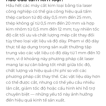
Hầu hết các máy cắt kim loại bằng tia laser
công nghiệp có thể gia công hiệu quả tấm
thép carbon từ độ dày 0,5 mm đến 25 mm,
thép không gỉ từ 0,5 mm đến 20 mm và hợp
kim nhôm từ 0,5 mm đến 12 mm; tuy nhiên tốc
độ cắt tối ưu và chất lượng mép cắt thay đổi
tùy theo loại vật liệu và độ dày. Phạm vi độ dày
thực tế áp dụng trong sản xuất thường tập
trung vào các vật liệu có độ dày từ 1 mm đến 10
mm, vì ở khoảng này phương pháp cắt laser
mang lại sự cân bằng tốt nhất giữa tốc độ,
chất lượng và hiệu quả chi phí so với các
phương pháp cắt thay thế. Các vật liệu dày hơn
có thể được cắt, nhưng có thể yêu cầu nhiều
lần cắt, giảm tốc độ hoặc cấu hình khí hỗ trợ
chuyên biệt — những yếu tố này ảnh hưởng
đến hiệu quả kinh tế sản xuất.