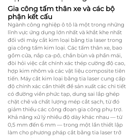
Gia công tấm thân xe và các bộ
phận kết cấu
Ngành công nghiệp ô tô là một trong những
lĩnh vực ứng dụng lớn nhất và khắt khe nhất
đối với máy cắt kim loại bằng tia laser trong
gia công tấm kim loại. Các tấm thân xe, bao
gồm cửa, nắp ca-pô, chắn bùn và phần mái,
đòi hỏi việc cắt chính xác thép cường độ cao,
hợp kim nhôm và các vật liệu composite tiên
tiến. Máy cắt kim loại bằng tia laser cung cấp
độ chính xác cần thiết để sản xuất các chi tiết
có đường viền phức tạp, dung sai lắp ghép
chặt chẽ và chất lượng mép cắt sạch, từ đó
giảm thiểu các công đoạn gia công phụ trợ.
Khả năng xử lý nhiều độ dày khác nhau — từ
0,5 mm đến 6 mm — trong một lần thiết lập
làm cho phương pháp cắt bằng tia laser trở