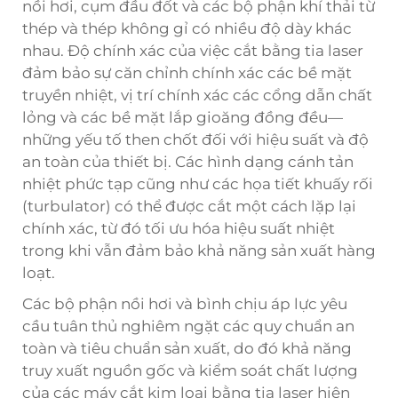
nồi hơi, cụm đầu đốt và các bộ phận khí thải từ
thép và thép không gỉ có nhiều độ dày khác
nhau. Độ chính xác của việc cắt bằng tia laser
đảm bảo sự căn chỉnh chính xác các bề mặt
truyền nhiệt, vị trí chính xác các cổng dẫn chất
lỏng và các bề mặt lắp gioăng đồng đều—
những yếu tố then chốt đối với hiệu suất và độ
an toàn của thiết bị. Các hình dạng cánh tản
nhiệt phức tạp cũng như các họa tiết khuấy rối
(turbulator) có thể được cắt một cách lặp lại
chính xác, từ đó tối ưu hóa hiệu suất nhiệt
trong khi vẫn đảm bảo khả năng sản xuất hàng
loạt.
Các bộ phận nồi hơi và bình chịu áp lực yêu
cầu tuân thủ nghiêm ngặt các quy chuẩn an
toàn và tiêu chuẩn sản xuất, do đó khả năng
truy xuất nguồn gốc và kiểm soát chất lượng
của các máy cắt kim loại bằng tia laser hiện