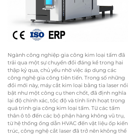
Ngành công nghiệp gia công kim loại tấm đã
trải qua một sự chuyển đổi đáng kể trong hai
thập kỷ qua, chủ yếu nhờ việc áp dụng các
công nghệ gia công tiên tiến. Trong số những
đổi mới này, máy cắt kim loại bằng tia laser nổi
bật như một công cụ then chốt, đã định nghĩa
lại độ chính xác, tốc độ và tính linh hoạt trong
quá trình gia công kim loại tấm. Từ các tấm
thân ô tô đến các bộ phận hàng không vũ trụ,
từ hệ thống ống dẫn HVAC đến vật liệu ốp kiến
trúc, công nghệ cắt laser đã trở nên không thể