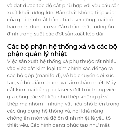
và đạt được tốc độ cắt phù hợp với yêu cầu sản
xuất khối lượng lớn. Bản chất không tiếp xúc
của quá trình cắt bằng tia laser cũng loại bỏ
hao mòn dụng cụ và đảm bảo chất lượng ổn
định trong suốt các đợt sản xuất kéo dài.
Các bộ phận hệ thống xả và các bộ
phận quản lý nhiệt
Việc sản xuất hệ thống xả phụ thuộc rất nhiều
vào việc cắt kim loại tấm chính xác để tạo ra
các bộ góp (manifold), vỏ bộ chuyển đổi xúc
tác, vỏ bộ giảm thanh và tấm chắn nhiệt. Máy
cắt kim loại bằng tia laser vượt trội trong việc
gia công các vật liệu như thép không gỉ và
thép mạ nhôm – những vật liệu phổ biến trong
các ứng dụng hệ thống xả, nơi khả năng
chống ăn mòn và độ ổn định nhiệt là yếu tố
thiết yếu. Các hình dạng phức tạp như mặt