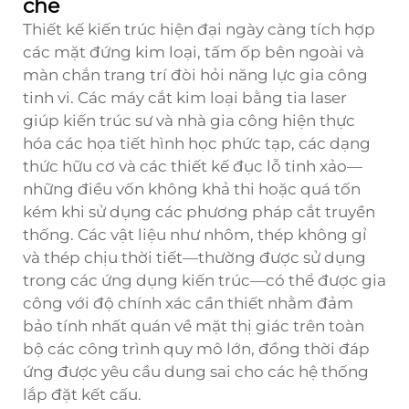
che
Thiết kế kiến trúc hiện đại ngày càng tích hợp
các mặt đứng kim loại, tấm ốp bên ngoài và
màn chắn trang trí đòi hỏi năng lực gia công
tinh vi. Các máy cắt kim loại bằng tia laser
giúp kiến trúc sư và nhà gia công hiện thực
hóa các họa tiết hình học phức tạp, các dạng
thức hữu cơ và các thiết kế đục lỗ tinh xảo—
những điều vốn không khả thi hoặc quá tốn
kém khi sử dụng các phương pháp cắt truyền
thống. Các vật liệu như nhôm, thép không gỉ
và thép chịu thời tiết—thường được sử dụng
trong các ứng dụng kiến trúc—có thể được gia
công với độ chính xác cần thiết nhằm đảm
bảo tính nhất quán về mặt thị giác trên toàn
bộ các công trình quy mô lớn, đồng thời đáp
ứng được yêu cầu dung sai cho các hệ thống
lắp đặt kết cấu.