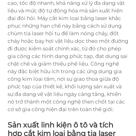
cao, tốc độ nhanh, khả năng xử lý đa dạng vật
liệu và mức độ tự động hóa mà sản xuất hiện
đại đòi hỏi. Máy cắt kim loại bằng laser khắc
phục những hạn chế này bằng cách sử dụng
chùm tia laser hội tụ để làm nóng chảy, đốt
cháy hoặc bay hơi vật liệu dọc theo một đường
đi được kiểm soát chính xác, từ đó cho phép
gia công các hình dạng phức tạp, đạt dung sai
chặt chẽ và giảm thiểu phế liệu. Công nghệ
này đặc biệt hữu ích trong các ứng dụng gia
công kim loại tấm, nơi sự giao thoa giữa độ
phức tạp của thiết kế, khối lượng sản xuất và
sự đa dạng về vật liệu ngày càng tăng, khiến
nó trở thành một công nghệ then chốt tại các
cơ sở gia công hiện đại trên toàn thế giới.
Sản xuất linh kiện ô tô và tích
hợp cắt kim loại bằng tia laser