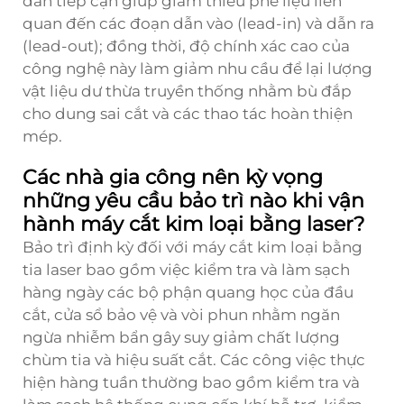
dẫn tiếp cận giúp giảm thiểu phế liệu liên
quan đến các đoạn dẫn vào (lead-in) và dẫn ra
(lead-out); đồng thời, độ chính xác cao của
công nghệ này làm giảm nhu cầu để lại lượng
vật liệu dư thừa truyền thống nhằm bù đắp
cho dung sai cắt và các thao tác hoàn thiện
mép.
Các nhà gia công nên kỳ vọng
những yêu cầu bảo trì nào khi vận
hành máy cắt kim loại bằng laser?
Bảo trì định kỳ đối với máy cắt kim loại bằng
tia laser bao gồm việc kiểm tra và làm sạch
hàng ngày các bộ phận quang học của đầu
cắt, cửa sổ bảo vệ và vòi phun nhằm ngăn
ngừa nhiễm bẩn gây suy giảm chất lượng
chùm tia và hiệu suất cắt. Các công việc thực
hiện hàng tuần thường bao gồm kiểm tra và