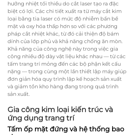
hưởng nhiệt tối thiểu do cắt laser tạo ra đặc
biệt có lợi. Các chi tiết xuất ra từ máy cắt kim
loại bằng tia laser có mức độ nhiễm bẩn bề
mặt và oxy hóa thấp hơn so với các phương
pháp cắt nhiệt khác, từ đó cải thiện độ bám
dính của lớp phủ và khả năng chống ăn mòn.
Khả năng của công nghệ này trong việc gia
công nhiều độ dày vật liệu khác nhau — từ các
tấm trang trí mỏng đến các bộ phận kết cấu
nặng — trong cùng một lần thiết lập máy giúp
đơn giản hóa quy trình lập kế hoạch sản xuất
và giảm tồn kho hàng đang trong quá trình
sản xuất.
Gia công kim loại kiến trúc và
ứng dụng trang trí
Tấm ốp mặt đứng và hệ thống bao