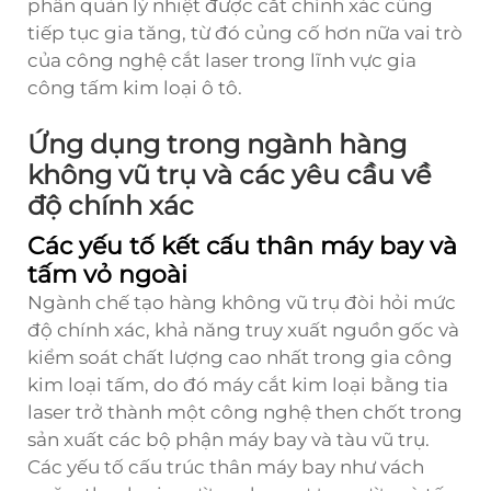
phần quản lý nhiệt được cắt chính xác cũng
tiếp tục gia tăng, từ đó củng cố hơn nữa vai trò
của công nghệ cắt laser trong lĩnh vực gia
công tấm kim loại ô tô.
Ứng dụng trong ngành hàng
không vũ trụ và các yêu cầu về
độ chính xác
Các yếu tố kết cấu thân máy bay và
tấm vỏ ngoài
Ngành chế tạo hàng không vũ trụ đòi hỏi mức
độ chính xác, khả năng truy xuất nguồn gốc và
kiểm soát chất lượng cao nhất trong gia công
kim loại tấm, do đó máy cắt kim loại bằng tia
laser trở thành một công nghệ then chốt trong
sản xuất các bộ phận máy bay và tàu vũ trụ.
Các yếu tố cấu trúc thân máy bay như vách