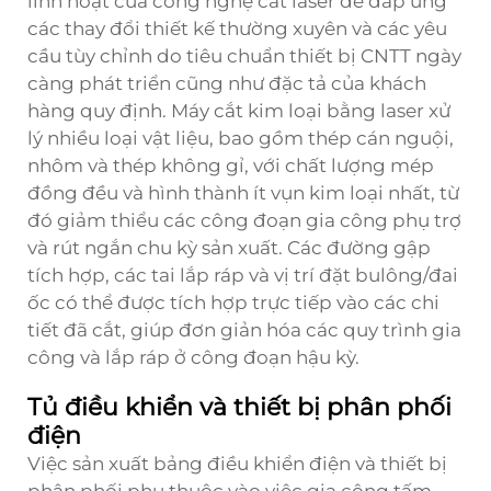
linh hoạt của công nghệ cắt laser để đáp ứng
các thay đổi thiết kế thường xuyên và các yêu
cầu tùy chỉnh do tiêu chuẩn thiết bị CNTT ngày
càng phát triển cũng như đặc tả của khách
hàng quy định. Máy cắt kim loại bằng laser xử
lý nhiều loại vật liệu, bao gồm thép cán nguội,
nhôm và thép không gỉ, với chất lượng mép
đồng đều và hình thành ít vụn kim loại nhất, từ
đó giảm thiểu các công đoạn gia công phụ trợ
và rút ngắn chu kỳ sản xuất. Các đường gập
tích hợp, các tai lắp ráp và vị trí đặt bulông/đai
ốc có thể được tích hợp trực tiếp vào các chi
tiết đã cắt, giúp đơn giản hóa các quy trình gia
công và lắp ráp ở công đoạn hậu kỳ.
Tủ điều khiển và thiết bị phân phối
điện
Việc sản xuất bảng điều khiển điện và thiết bị
phân phối phụ thuộc vào việc gia công tấm