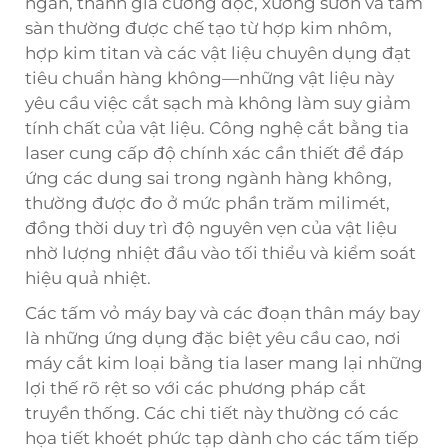
ngăn, thanh gia cường dọc, xương sườn và tấm
sàn thường được chế tạo từ hợp kim nhôm,
hợp kim titan và các vật liệu chuyên dụng đạt
tiêu chuẩn hàng không—những vật liệu này
yêu cầu việc cắt sạch mà không làm suy giảm
tính chất của vật liệu. Công nghệ cắt bằng tia
laser cung cấp độ chính xác cần thiết để đáp
ứng các dung sai trong ngành hàng không,
thường được đo ở mức phần trăm milimét,
đồng thời duy trì độ nguyên vẹn của vật liệu
nhờ lượng nhiệt đầu vào tối thiểu và kiểm soát
hiệu quả nhiệt.
Các tấm vỏ máy bay và các đoạn thân máy bay
là những ứng dụng đặc biệt yêu cầu cao, nơi
máy cắt kim loại bằng tia laser mang lại những
lợi thế rõ rệt so với các phương pháp cắt
truyền thống. Các chi tiết này thường có các
họa tiết khoét phức tạp dành cho các tấm tiếp