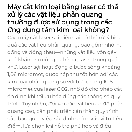
Máy cắt kim loại bằng laser có thể
xử lý các vật liệu phản quang
thường được sử dụng trong các
ứng dụng tấm kim loại không?
Các máy cắt laser sợi hiện đại có thể xử lý hiệu
quả các vật liệu phản quang, bao gồm nhôm,
đồng và đồng thau—những vật liệu vốn gây
khó khăn cho công nghệ cắt laser trong quá
khứ. Laser sợi hoạt động ở bước sóng khoảng
1,06 micromet, được hấp thụ tốt hơn bởi các
kim loại phản quang so với bước sóng 10,6
micromet của laser CO2, nhờ đó cho phép cắt
ổn định khi tối ưu hóa đúng các thông số quy
trình. Tuy nhiên, đối với các vật liệu có độ phản
quang cao, cần phát triển cẩn thận quy trình
cắt, bao gồm việc xác định chính xác vị trí tiêu
điểm, lựa chọn khí hỗ trợ phù hợp và điều