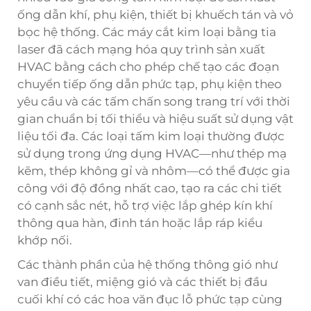
ống dẫn khí, phụ kiện, thiết bị khuếch tán và vỏ
bọc hệ thống. Các máy cắt kim loại bằng tia
laser đã cách mạng hóa quy trình sản xuất
HVAC bằng cách cho phép chế tạo các đoạn
chuyển tiếp ống dẫn phức tạp, phụ kiện theo
yêu cầu và các tấm chấn song trang trí với thời
gian chuẩn bị tối thiểu và hiệu suất sử dụng vật
liệu tối đa. Các loại tấm kim loại thường được
sử dụng trong ứng dụng HVAC—như thép mạ
kẽm, thép không gỉ và nhôm—có thể được gia
công với độ đồng nhất cao, tạo ra các chi tiết
có cạnh sắc nét, hỗ trợ việc lắp ghép kín khí
thông qua hàn, đinh tán hoặc lắp ráp kiểu
khớp nối.
Các thành phần của hệ thống thông gió như
van điều tiết, miệng gió và các thiết bị đầu
cuối khí có các hoa văn đục lỗ phức tạp cùng