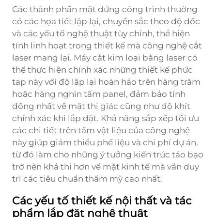
Các thành phần mặt đứng công trình thường
có các họa tiết lặp lại, chuyển sắc theo độ dốc
và các yếu tố nghệ thuật tùy chỉnh, thể hiện
tính linh hoạt trong thiết kế mà công nghệ cắt
laser mang lại. Máy cắt kim loại bằng laser có
thể thực hiện chính xác những thiết kế phức
tạp này với độ lặp lại hoàn hảo trên hàng trăm
hoặc hàng nghìn tấm panel, đảm bảo tính
đồng nhất về mặt thị giác cũng như độ khít
chính xác khi lắp đặt. Khả năng sắp xếp tối ưu
các chi tiết trên tấm vật liệu của công nghệ
này giúp giảm thiểu phế liệu và chi phí dự án,
từ đó làm cho những ý tưởng kiến trúc táo bạo
trở nên khả thi hơn về mặt kinh tế mà vẫn duy
trì các tiêu chuẩn thẩm mỹ cao nhất.
Các yếu tố thiết kế nội thất và tác
phẩm lắp đặt nghệ thuật