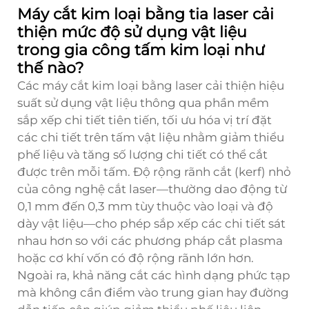
Máy cắt kim loại bằng tia laser cải
thiện mức độ sử dụng vật liệu
trong gia công tấm kim loại như
thế nào?
Các máy cắt kim loại bằng laser cải thiện hiệu
suất sử dụng vật liệu thông qua phần mềm
sắp xếp chi tiết tiên tiến, tối ưu hóa vị trí đặt
các chi tiết trên tấm vật liệu nhằm giảm thiểu
phế liệu và tăng số lượng chi tiết có thể cắt
được trên mỗi tấm. Độ rộng rãnh cắt (kerf) nhỏ
của công nghệ cắt laser—thường dao động từ
0,1 mm đến 0,3 mm tùy thuộc vào loại và độ
dày vật liệu—cho phép sắp xếp các chi tiết sát
nhau hơn so với các phương pháp cắt plasma
hoặc cơ khí vốn có độ rộng rãnh lớn hơn.
Ngoài ra, khả năng cắt các hình dạng phức tạp
mà không cần điểm vào trung gian hay đường