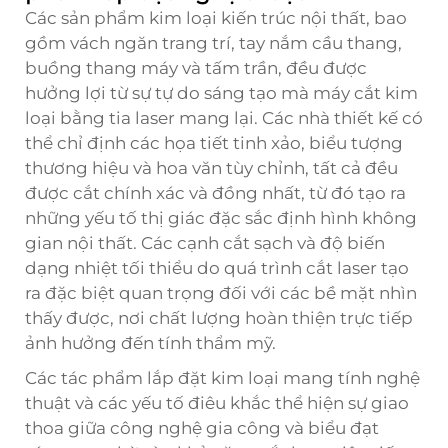
Các sản phẩm kim loại kiến trúc nội thất, bao
gồm vách ngăn trang trí, tay nắm cầu thang,
buồng thang máy và tấm trần, đều được
hưởng lợi từ sự tự do sáng tạo mà máy cắt kim
loại bằng tia laser mang lại. Các nhà thiết kế có
thể chỉ định các họa tiết tinh xảo, biểu tượng
thương hiệu và hoa văn tùy chỉnh, tất cả đều
được cắt chính xác và đồng nhất, từ đó tạo ra
những yếu tố thị giác đặc sắc định hình không
gian nội thất. Các cạnh cắt sạch và độ biến
dạng nhiệt tối thiểu do quá trình cắt laser tạo
ra đặc biệt quan trọng đối với các bề mặt nhìn
thấy được, nơi chất lượng hoàn thiện trực tiếp
ảnh hưởng đến tính thẩm mỹ.
Các tác phẩm lắp đặt kim loại mang tính nghệ
thuật và các yếu tố điêu khắc thể hiện sự giao
thoa giữa công nghệ gia công và biểu đạt