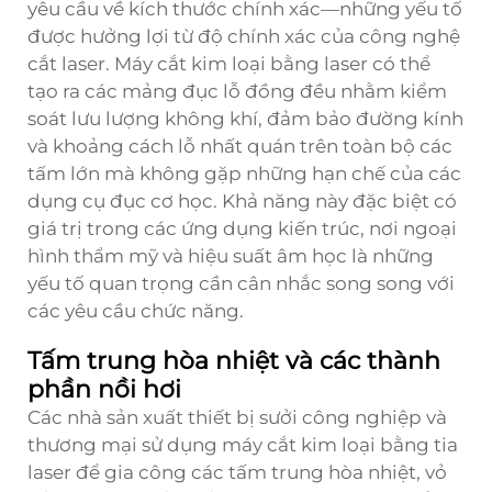
yêu cầu về kích thước chính xác—những yếu tố
được hưởng lợi từ độ chính xác của công nghệ
cắt laser. Máy cắt kim loại bằng laser có thể
tạo ra các mảng đục lỗ đồng đều nhằm kiểm
soát lưu lượng không khí, đảm bảo đường kính
và khoảng cách lỗ nhất quán trên toàn bộ các
tấm lớn mà không gặp những hạn chế của các
dụng cụ đục cơ học. Khả năng này đặc biệt có
giá trị trong các ứng dụng kiến trúc, nơi ngoại
hình thẩm mỹ và hiệu suất âm học là những
yếu tố quan trọng cần cân nhắc song song với
các yêu cầu chức năng.
Tấm trung hòa nhiệt và các thành
phần nồi hơi
Các nhà sản xuất thiết bị sưởi công nghiệp và
thương mại sử dụng máy cắt kim loại bằng tia
laser để gia công các tấm trung hòa nhiệt, vỏ