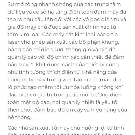
Sự mở rộng nhanh chóng của các trung tâm
dữ liệu và cơ sở hạ tầng điện toán đám mây đã
tạo ra nhu cầu lớn đối với các vỏ bọc điện tử và
giá đỡ máy chủ được sản xuất chính xác từ
tấm kim loại. Các máy cắt kim loại bằng tia
laser cho phép sản xuất các bộ phận khung,
bảng gắn cố định, lưới thông gió và giá đỡ
quản lý cáp với độ chính xác cần thiết để đảm
bảo sự vừa khít đúng cách của thiết bị cũng
như tính tương thích điện từ. Khả năng của
công nghệ này trong việc tạo ra các mẫu đục
lỗ phức tạp nhằm tối ưu hóa luồng không khí
đặc biệt có giá trị trong các môi trường điện
toán mật độ cao, nơi quản lý nhiệt là yếu tố
then chốt đảm bảo độ tin cậy và hiệu năng của
hệ thống.
Các nhà sản xuất tủ máy chủ hưởng lợi từ tính