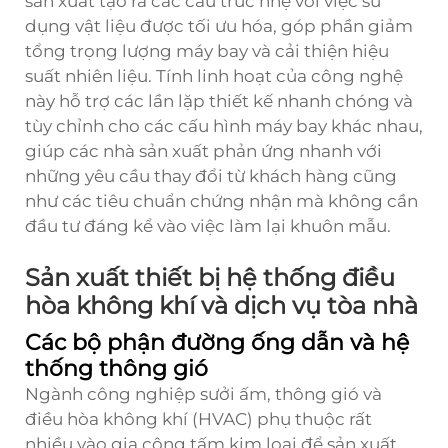
sản xuất tạo ra các cấu trúc nhẹ với việc sử
dụng vật liệu được tối ưu hóa, góp phần giảm
tổng trọng lượng máy bay và cải thiện hiệu
suất nhiên liệu. Tính linh hoạt của công nghệ
này hỗ trợ các lần lặp thiết kế nhanh chóng và
tùy chỉnh cho các cấu hình máy bay khác nhau,
giúp các nhà sản xuất phản ứng nhanh với
những yêu cầu thay đổi từ khách hàng cũng
như các tiêu chuẩn chứng nhận mà không cần
đầu tư đáng kể vào việc làm lại khuôn mẫu.
Sản xuất thiết bị hệ thống điều
hòa không khí và dịch vụ tòa nhà
Các bộ phận đường ống dẫn và hệ
thống thông gió
Ngành công nghiệp sưởi ấm, thông gió và
điều hòa không khí (HVAC) phụ thuộc rất
nhiều vào gia công tấm kim loại để sản xuất