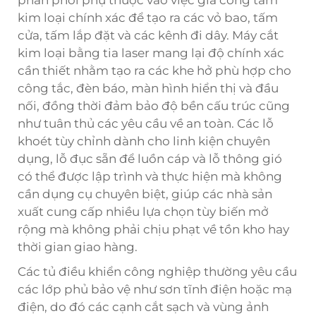
kim loại chính xác để tạo ra các vỏ bao, tấm
cửa, tấm lắp đặt và các kênh đi dây. Máy cắt
kim loại bằng tia laser mang lại độ chính xác
cần thiết nhằm tạo ra các khe hở phù hợp cho
công tắc, đèn báo, màn hình hiển thị và đầu
nối, đồng thời đảm bảo độ bền cấu trúc cũng
như tuân thủ các yêu cầu về an toàn. Các lỗ
khoét tùy chỉnh dành cho linh kiện chuyên
dụng, lỗ đục sẵn để luồn cáp và lỗ thông gió
có thể được lập trình và thực hiện mà không
cần dụng cụ chuyên biệt, giúp các nhà sản
xuất cung cấp nhiều lựa chọn tùy biến mở
rộng mà không phải chịu phạt về tồn kho hay
thời gian giao hàng.
Các tủ điều khiển công nghiệp thường yêu cầu
các lớp phủ bảo vệ như sơn tĩnh điện hoặc mạ
điện, do đó các cạnh cắt sạch và vùng ảnh