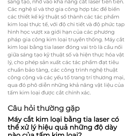
sáng tạo, nhờ vào khả năng cắt laser tiên tiến.
Các nghệ sĩ và thợ gia công hợp tác để biến
các thiết kế kỹ thuật số thành các tác phẩm
kim loại thực tế, với độ chi tiết và độ phức tạp
hình học vượt xa giới hạn của các phương
pháp gia công kim loại truyền thống. Máy cắt
kim loại bằng tia laser đóng vai trò là cầu nối
giữa sáng tạo kỹ thuật số và hiện thực hóa vật
lý, cho phép sản xuất các tác phẩm đạt tiêu
chuẩn bảo tàng, các công trình nghệ thuật
công cộng và các yếu tố trang trí thương mại,
qua đó phô diễn những khả năng vật liệu của
tấm kim loại được cắt chính xác.
Câu hỏi thường gặp
Máy cắt kim loại bằng tia laser có
thể xử lý hiệu quả những độ dày
nào của tấm kim loại?