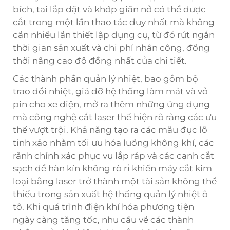
bích, tai lắp đặt và khớp giãn nở có thể được
cắt trong một lần thao tác duy nhất mà không
cần nhiều lần thiết lập dụng cụ, từ đó rút ngắn
thời gian sản xuất và chi phí nhân công, đồng
thời nâng cao độ đồng nhất của chi tiết.
Các thành phần quản lý nhiệt, bao gồm bộ
trao đổi nhiệt, giá đỡ hệ thống làm mát và vỏ
pin cho xe điện, mở ra thêm những ứng dụng
mà công nghệ cắt laser thể hiện rõ ràng các ưu
thế vượt trội. Khả năng tạo ra các mẫu đục lỗ
tinh xảo nhằm tối ưu hóa luồng không khí, các
rãnh chính xác phục vụ lắp ráp và các cạnh cắt
sạch để hàn kín không rò rỉ khiến máy cắt kim
loại bằng laser trở thành một tài sản không thể
thiếu trong sản xuất hệ thống quản lý nhiệt ô
tô. Khi quá trình điện khí hóa phương tiện
ngày càng tăng tốc, nhu cầu về các thành