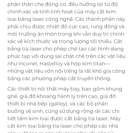
phận thân che động cơ, đều hưởng lợi từ độ
chính xác và tính linh hoạt của
máy cắt kim
loại bằng laser
công nghệ. Các thành phần này
phải chịu được nhiệt độ cực cao, rung động và
môi trường ăn mòn trong khi vẫn duy trì chính
xác về kích thước và trọng lượng tối thiểu. Cắt
bằng tia laser cho phép chế tạo các hình dạng
phức tạp với dung sai chặt chẽ trên các vật liệu
như Inconel, Hastelloy và hợp kim titan—
những vật liệu vốn nổi tiếng là rất khó gia công
bằng các phương pháp cắt truyền thống.
Các thiết bị nội thất máy bay, bao gồm khung
ghế, giá đỡ khoang hành lý trên cao, giá đỡ
thiết bị nhà bếp (galley), và các bộ phận
buồng vệ sinh, cũng sử dụng rộng rãi các chi
tiết tấm kim loại được cắt bằng tia laser. Máy
cắt kim loại bằng tia laser cho phép các nhà