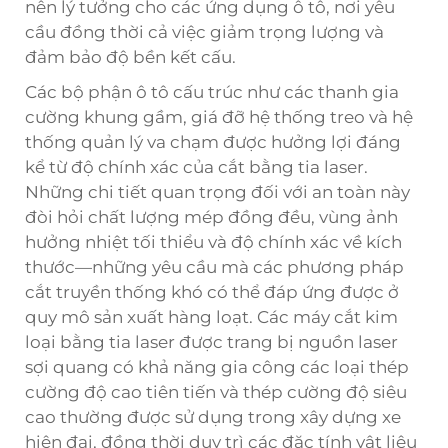
nên lý tưởng cho các ứng dụng ô tô, nơi yêu
cầu đồng thời cả việc giảm trọng lượng và
đảm bảo độ bền kết cấu.
Các bộ phận ô tô cấu trúc như các thanh gia
cường khung gầm, giá đỡ hệ thống treo và hệ
thống quản lý va chạm được hưởng lợi đáng
kể từ độ chính xác của cắt bằng tia laser.
Những chi tiết quan trọng đối với an toàn này
đòi hỏi chất lượng mép đồng đều, vùng ảnh
hưởng nhiệt tối thiểu và độ chính xác về kích
thước—những yêu cầu mà các phương pháp
cắt truyền thống khó có thể đáp ứng được ở
quy mô sản xuất hàng loạt. Các máy cắt kim
loại bằng tia laser được trang bị nguồn laser
sợi quang có khả năng gia công các loại thép
cường độ cao tiên tiến và thép cường độ siêu
cao thường được sử dụng trong xây dựng xe
hiện đại, đồng thời duy trì các đặc tính vật liệu