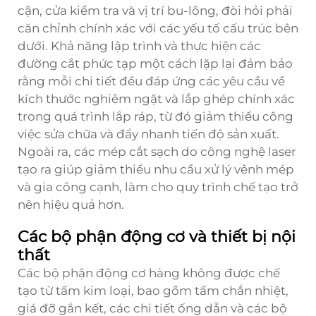
cận, cửa kiểm tra và vị trí bu-lông, đòi hỏi phải
căn chỉnh chính xác với các yếu tố cấu trúc bên
dưới. Khả năng lập trình và thực hiện các
đường cắt phức tạp một cách lặp lại đảm bảo
rằng mỗi chi tiết đều đáp ứng các yêu cầu về
kích thước nghiêm ngặt và lắp ghép chính xác
trong quá trình lắp ráp, từ đó giảm thiểu công
việc sửa chữa và đẩy nhanh tiến độ sản xuất.
Ngoài ra, các mép cắt sạch do công nghệ laser
tạo ra giúp giảm thiểu nhu cầu xử lý vênh mép
và gia công cạnh, làm cho quy trình chế tạo trở
nên hiệu quả hơn.
Các bộ phận động cơ và thiết bị nội
thất
Các bộ phận động cơ hàng không được chế
tạo từ tấm kim loại, bao gồm tấm chắn nhiệt,
giá đỡ gắn kết, các chi tiết ống dẫn và các bộ