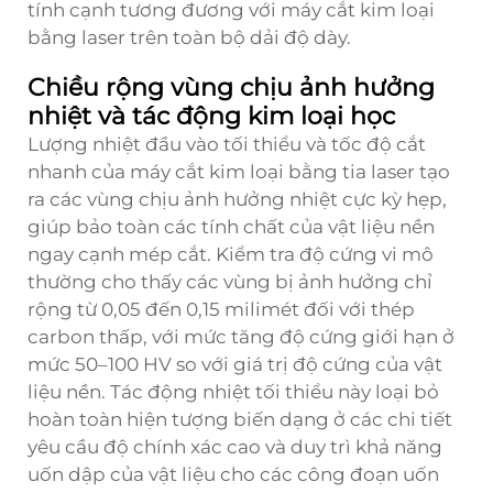
tính cạnh tương đương với máy cắt kim loại
bằng laser trên toàn bộ dải độ dày.
Chiều rộng vùng chịu ảnh hưởng
nhiệt và tác động kim loại học
Lượng nhiệt đầu vào tối thiểu và tốc độ cắt
nhanh của máy cắt kim loại bằng tia laser tạo
ra các vùng chịu ảnh hưởng nhiệt cực kỳ hẹp,
giúp bảo toàn các tính chất của vật liệu nền
ngay cạnh mép cắt. Kiểm tra độ cứng vi mô
thường cho thấy các vùng bị ảnh hưởng chỉ
rộng từ 0,05 đến 0,15 milimét đối với thép
carbon thấp, với mức tăng độ cứng giới hạn ở
mức 50–100 HV so với giá trị độ cứng của vật
liệu nền. Tác động nhiệt tối thiểu này loại bỏ
hoàn toàn hiện tượng biến dạng ở các chi tiết
yêu cầu độ chính xác cao và duy trì khả năng
uốn dập của vật liệu cho các công đoạn uốn