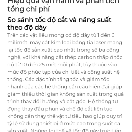
Hiệu quả vận hành và phân tích
tổng chi phí
So sánh tốc độ cắt và năng suất
theo độ dày
Trên các vật liệu mỏng có độ dày từ 1 đến 6
milimét, máy cắt kim loại bằng tia laser mang
lại tốc độ sản xuất cao nhất trong số ba công
nghệ, với khả năng cắt thép carbon thấp ở tốc
độ từ 10 đến 25 mét mỗi phút, tùy thuộc vào
mức độ phức tạp của chi tiết và công suất hệ
thống. Các đặc tính tăng tốc và giảm tốc
nhanh của các hệ thống cần cẩu hiện đại giúp
giảm thiểu thời gian không sản xuất trong quá
trình thay đổi hướng và cắt góc. Hệ thống tự
động thay đầu phun và chế độ cắt liên tục
không cần thay thế vật tư tiêu hao giúp duy trì
tỷ lệ sử dụng thiết bị ở mức cao trong suốt ca
sản xuất. Những lợi thế về tốc độ này trực tiếp