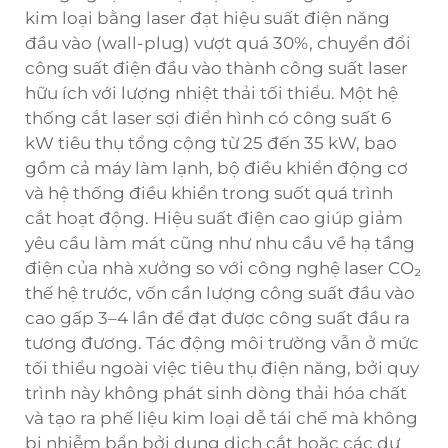
kim loại bằng laser đạt hiệu suất điện năng
đầu vào (wall-plug) vượt quá 30%, chuyển đổi
công suất điện đầu vào thành công suất laser
hữu ích với lượng nhiệt thải tối thiểu. Một hệ
thống cắt laser sợi điển hình có công suất 6
kW tiêu thụ tổng cộng từ 25 đến 35 kW, bao
gồm cả máy làm lạnh, bộ điều khiển động cơ
và hệ thống điều khiển trong suốt quá trình
cắt hoạt động. Hiệu suất điện cao giúp giảm
yêu cầu làm mát cũng như nhu cầu về hạ tầng
điện của nhà xưởng so với công nghệ laser CO₂
thế hệ trước, vốn cần lượng công suất đầu vào
cao gấp 3–4 lần để đạt được công suất đầu ra
tương đương. Tác động môi trường vẫn ở mức
tối thiểu ngoài việc tiêu thụ điện năng, bởi quy
trình này không phát sinh dòng thải hóa chất
và tạo ra phế liệu kim loại dễ tái chế mà không
bị nhiễm bẩn bởi dung dịch cắt hoặc các dư