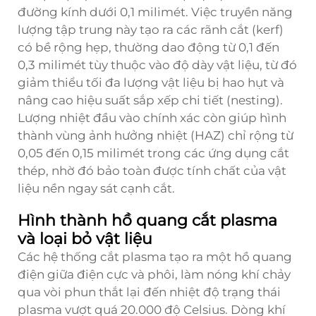
đường kính dưới 0,1 milimét. Việc truyền năng
lượng tập trung này tạo ra các rãnh cắt (kerf)
có bề rộng hẹp, thường dao động từ 0,1 đến
0,3 milimét tùy thuộc vào độ dày vật liệu, từ đó
giảm thiểu tối đa lượng vật liệu bị hao hụt và
nâng cao hiệu suất sắp xếp chi tiết (nesting).
Lượng nhiệt đầu vào chính xác còn giúp hình
thành vùng ảnh hưởng nhiệt (HAZ) chỉ rộng từ
0,05 đến 0,15 milimét trong các ứng dụng cắt
thép, nhờ đó bảo toàn được tính chất của vật
liệu nền ngay sát cạnh cắt.
Hình thành hồ quang cắt plasma
và loại bỏ vật liệu
Các hệ thống cắt plasma tạo ra một hồ quang
điện giữa điện cực và phôi, làm nóng khí chảy
qua vòi phun thắt lại đến nhiệt độ trạng thái
plasma vượt quá 20.000 độ Celsius. Dòng khí