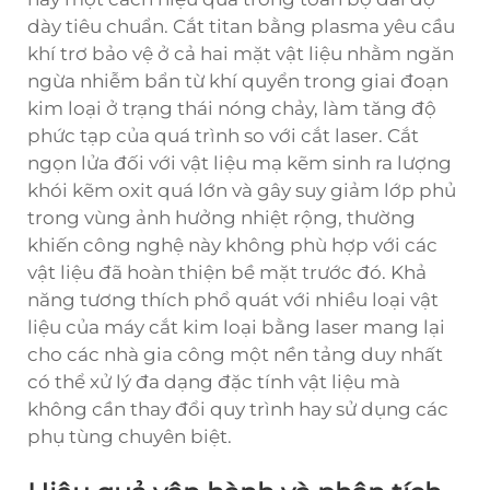
dày tiêu chuẩn. Cắt titan bằng plasma yêu cầu
khí trơ bảo vệ ở cả hai mặt vật liệu nhằm ngăn
ngừa nhiễm bẩn từ khí quyển trong giai đoạn
kim loại ở trạng thái nóng chảy, làm tăng độ
phức tạp của quá trình so với cắt laser. Cắt
ngọn lửa đối với vật liệu mạ kẽm sinh ra lượng
khói kẽm oxit quá lớn và gây suy giảm lớp phủ
trong vùng ảnh hưởng nhiệt rộng, thường
khiến công nghệ này không phù hợp với các
vật liệu đã hoàn thiện bề mặt trước đó. Khả
năng tương thích phổ quát với nhiều loại vật
liệu của máy cắt kim loại bằng laser mang lại
cho các nhà gia công một nền tảng duy nhất
có thể xử lý đa dạng đặc tính vật liệu mà
không cần thay đổi quy trình hay sử dụng các
phụ tùng chuyên biệt.