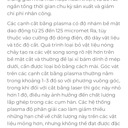
ngắn tổng thời gian chu kỳ sản xuất và giảm
chi phí nhân công.
Các cạnh cắt bằng plasma có độ nhám bề mặt
dao động từ 25 đến 125 micromet Ra, tùy
thuộc vào cường độ dòng điện, độ dày vật liệu
và tốc độ cắt. Quá trình loại bỏ vật liệu nóng
chảy tạo ra các vệt song song rõ rệt hơn trên
bề mặt cắt và thường để lại xỉ bám dính ở mép
dưới, cần được loại bỏ bằng cách mài. Góc vát
trên các cạnh cắt bằng plasma thường nằm
trong khoảng 1–3 độ so với phương vuông góc,
trong khi đối với cắt bằng laser thì góc này nhỏ
hơn 1 độ, điều này ảnh hưởng đến chất lượng
lắp ghép trong các cụm hàn. Các hệ thống
plasma độ phân giải cao làm giảm thiểu
những hạn chế về chất lượng này trên các vật
liệu mỏng hơn, nhưng không thể đạt được đặc