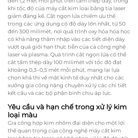
đến 1,2 mét mỗi phút trên tấm thép dày, trong
khi tốc độ của máy cắt kim loại bằng tia laser
giảm đáng kể. Cắt ngọn lửa chiếm ưu thế
trong các ứng dụng có độ dày lớn nhất, từ 50
đến 300 milimét, nơi quá trình oxy hóa hóa học
có khả năng thâm nhập vào các tiết diện dày
vượt quá giới hạn thực tiễn của cả công nghệ
laser và plasma. Quá trình cắt ngọn lửa có thể
cắt tấm thép dày 100 milimét với tốc độ đạt
khoảng 0,3–0,5 mét mỗi phút, mang lại lựa
chọn khả thi về mặt kinh tế duy nhất cho các
xưởng gia công nặng chuyên xử lý các chi tiết
kết cấu và các bộ phận bình chịu áp lực.
Yêu cầu và hạn chế trong xử lý kim
loại màu
Gia công hợp kim nhôm đại diện cho một lợi
thế quan trọng của công nghệ máy cắt kim