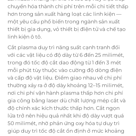
chuyển hóa thành chi phí trên mỗi chi tiết thấp
hơn trong sản xuất hàng loạt các linh kiện —
một yêu cầu phổ biến trong ngành sản xuất
thiết bị gia dụng, vỏ thiết bị điện tử và chế tạo
linh kiện ô tô.
Cắt plasma duy trì năng suất cạnh tranh đối
với các vật liệu có độ dày từ 6 đến 25 milimét,
trong đó tốc độ cắt dao động từ 1 đến 3 mét
mỗi phút tùy thuộc vào cường độ dòng điện
và cấp độ vật liệu. Điểm giao nhau về chi phí
thường xảy ra ở độ dày khoảng 12–15 milimét,
nơi chi phí vận hành plasma thấp hơn chi phí
gia công bằng laser dù chất lượng mép cắt và
độ chính xác kích thước thấp hơn. Cắt ngọn
lửa trở nên hiệu quả nhất khi độ dày vượt quá
50 milimét, nhờ phản ứng oxy hóa tự duy trì
giúp duy trì tốc độ cắt ổn định ở mức khoảng