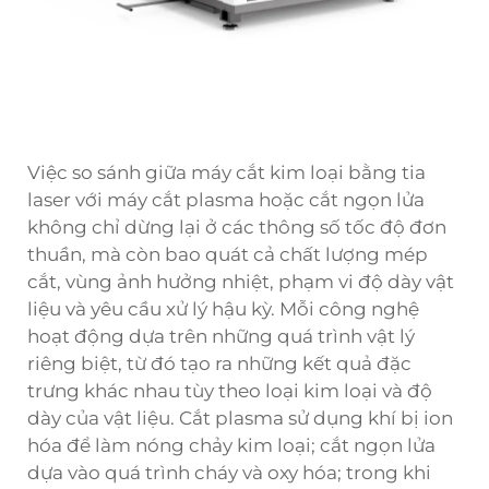
Việc so sánh giữa máy cắt kim loại bằng tia
laser với máy cắt plasma hoặc cắt ngọn lửa
không chỉ dừng lại ở các thông số tốc độ đơn
thuần, mà còn bao quát cả chất lượng mép
cắt, vùng ảnh hưởng nhiệt, phạm vi độ dày vật
liệu và yêu cầu xử lý hậu kỳ. Mỗi công nghệ
hoạt động dựa trên những quá trình vật lý
riêng biệt, từ đó tạo ra những kết quả đặc
trưng khác nhau tùy theo loại kim loại và độ
dày của vật liệu. Cắt plasma sử dụng khí bị ion
hóa để làm nóng chảy kim loại; cắt ngọn lửa
dựa vào quá trình cháy và oxy hóa; trong khi