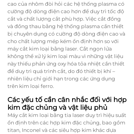
cao của nhôm đòi hỏi các hệ thống plasma có
cường độ dòng điện cao hơn để duy trì tốc độ
cắt và chất lượng cắt phù hợp. Việc cắt đồng
và đồng thau bằng hệ thống plasma cần thiết
bị chuyên dụng có cường độ dòng điện cao và
cho chất lượng mép kém ổn định hơn so với
máy cắt kim loại bằng laser. Cắt ngọn lửa
không thể xử lý kim loại màu vì những vật liệu
này thiếu phản ứng oxy hóa tỏa nhiệt cần thiết
để duy trì quá trình cắt, do đó thiết bị khí –
nhiên liệu chỉ giới hạn trong các ứng dụng
trên kim loại ferro.
Các yếu tố cần cân nhắc đối với hợp
kim đặc chủng và vật liệu phủ
Máy cắt kim loại bằng tia laser duy trì hiệu suất
ổn định trên các hợp kim đặc chủng, bao gồm
titan, Inconel và các siêu hợp kim khác dựa