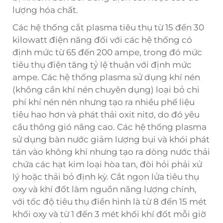
lượng hóa chất.
Các hệ thống cắt plasma tiêu thụ từ 15 đến 30
kilowatt điện năng đối với các hệ thống có
định mức từ 65 đến 200 ampe, trong đó mức
tiêu thụ điện tăng tỷ lệ thuận với định mức
ampe. Các hệ thống plasma sử dụng khí nén
(không cần khí nén chuyên dụng) loại bỏ chi
phí khí nén nén nhưng tạo ra nhiều phế liệu
tiêu hao hơn và phát thải oxit nitơ, do đó yêu
cầu thông gió nâng cao. Các hệ thống plasma
sử dụng bàn nước giảm lượng bụi và khói phát
tán vào không khí nhưng tạo ra dòng nước thải
chứa các hạt kim loại hòa tan, đòi hỏi phải xử
lý hoặc thải bỏ định kỳ. Cắt ngọn lửa tiêu thụ
oxy và khí đốt làm nguồn năng lượng chính,
với tốc độ tiêu thụ điển hình là từ 8 đến 15 mét
khối oxy và từ 1 đến 3 mét khối khí đốt mỗi giờ