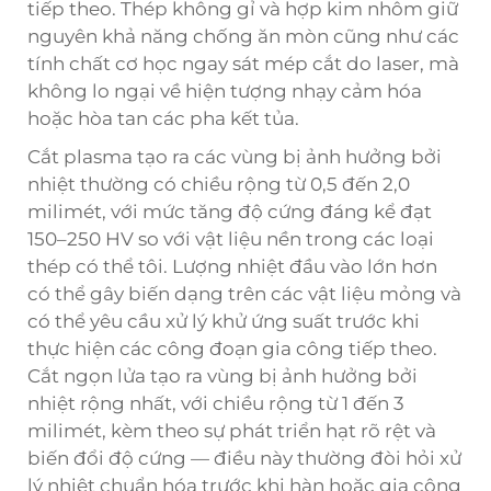
tiếp theo. Thép không gỉ và hợp kim nhôm giữ
nguyên khả năng chống ăn mòn cũng như các
tính chất cơ học ngay sát mép cắt do laser, mà
không lo ngại về hiện tượng nhạy cảm hóa
hoặc hòa tan các pha kết tủa.
Cắt plasma tạo ra các vùng bị ảnh hưởng bởi
nhiệt thường có chiều rộng từ 0,5 đến 2,0
milimét, với mức tăng độ cứng đáng kể đạt
150–250 HV so với vật liệu nền trong các loại
thép có thể tôi. Lượng nhiệt đầu vào lớn hơn
có thể gây biến dạng trên các vật liệu mỏng và
có thể yêu cầu xử lý khử ứng suất trước khi
thực hiện các công đoạn gia công tiếp theo.
Cắt ngọn lửa tạo ra vùng bị ảnh hưởng bởi
nhiệt rộng nhất, với chiều rộng từ 1 đến 3
milimét, kèm theo sự phát triển hạt rõ rệt và
biến đổi độ cứng — điều này thường đòi hỏi xử
lý nhiệt chuẩn hóa trước khi hàn hoặc gia công