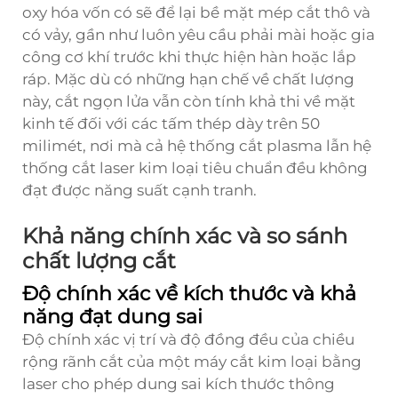
oxy hóa vốn có sẽ để lại bề mặt mép cắt thô và
có vảy, gần như luôn yêu cầu phải mài hoặc gia
công cơ khí trước khi thực hiện hàn hoặc lắp
ráp. Mặc dù có những hạn chế về chất lượng
này, cắt ngọn lửa vẫn còn tính khả thi về mặt
kinh tế đối với các tấm thép dày trên 50
milimét, nơi mà cả hệ thống cắt plasma lẫn hệ
thống cắt laser kim loại tiêu chuẩn đều không
đạt được năng suất cạnh tranh.
Khả năng chính xác và so sánh
chất lượng cắt
Độ chính xác về kích thước và khả
năng đạt dung sai
Độ chính xác vị trí và độ đồng đều của chiều
rộng rãnh cắt của một
máy cắt kim loại bằng
laser
cho phép dung sai kích thước thông