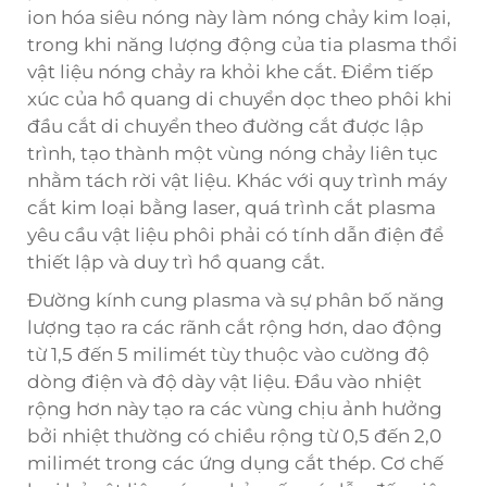
ion hóa siêu nóng này làm nóng chảy kim loại,
trong khi năng lượng động của tia plasma thổi
vật liệu nóng chảy ra khỏi khe cắt. Điểm tiếp
xúc của hồ quang di chuyển dọc theo phôi khi
đầu cắt di chuyển theo đường cắt được lập
trình, tạo thành một vùng nóng chảy liên tục
nhằm tách rời vật liệu. Khác với quy trình máy
cắt kim loại bằng laser, quá trình cắt plasma
yêu cầu vật liệu phôi phải có tính dẫn điện để
thiết lập và duy trì hồ quang cắt.
Đường kính cung plasma và sự phân bố năng
lượng tạo ra các rãnh cắt rộng hơn, dao động
từ 1,5 đến 5 milimét tùy thuộc vào cường độ
dòng điện và độ dày vật liệu. Đầu vào nhiệt
rộng hơn này tạo ra các vùng chịu ảnh hưởng
bởi nhiệt thường có chiều rộng từ 0,5 đến 2,0
milimét trong các ứng dụng cắt thép. Cơ chế